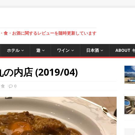
・食・お酒に関するレビューを随時更新しています
ホテル
遊
ワイン
日本酒
ABOUT
店 (2019/04)
,
食
0