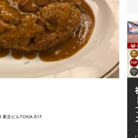
（
 東京ビルTOKIA B1F