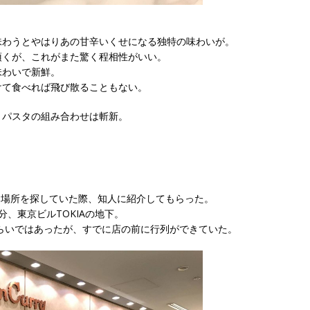
味わうとやはりあの甘辛いくせになる独特の味わいが。
頂くが、これがまた驚く程相性がいい。
味わいで新鮮。
けて食べれば飛び散ることもない。
とパスタの組み合わせは斬新。
する場所を探していた際、知人に紹介してもらった。
、東京ビルTOKIAの地下。
くらいではあったが、すでに店の前に行列ができていた。