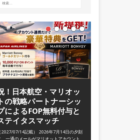
ラウンジ 華 那覇空港
(2026/05)
2026/06/07記載） 2026年5月下旬の平日
に那覇を訪れた際に利用した。 こちらのラ
ウンジ
[…]