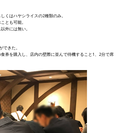
しくはハヤシライスの2種類のみ。
ぶことも可能。
れ以外には無い。
ができた。
食券を購入し、店内の壁際に並んで待機すること1、2分で席