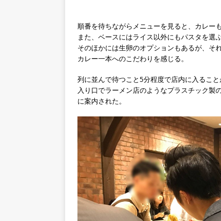
順番を待ちながらメニューを見ると、カレーも
また、ベースにはライス以外にもパスタを選
そのほかには生卵のオプションもあるが、そ
カレー一本へのこだわりを感じる。
列に並んで待つこと5分程度で店内に入ること
入り口でラーメン店のようなプラスチック製の
に案内された。