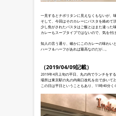
一見するとナポリタンに見えなくもないが、
そして、今回はそのカレーにパスタを絡めて
少し焦がされたパスタはご飯とはまた違った
カレーもスープタイプではないので、気を付
知人の言う通り、確かにこのカレーの味わい
ハーフ＆ハーフがあれば最高なのだが…。
（2019/04/09記載）
2019年4月上旬の平日、丸の内でランチを
場所は東京駅の丸の内南口改札を出で歩いて2分
この日は平日ということもあり、11時40分