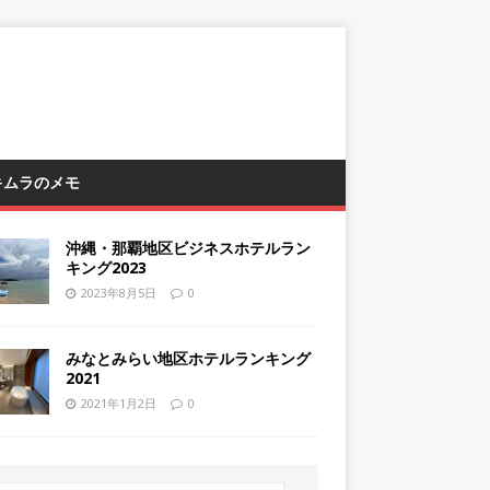
 キムラのメモ
沖縄・那覇地区ビジネスホテルラン
キング2023
2023年8月5日
0
みなとみらい地区ホテルランキング
2021
2021年1月2日
0