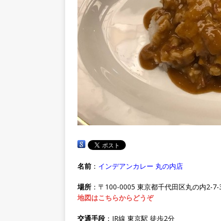
名前
：
インデアンカレー 丸の内店
場所
：〒100-0005 東京都千代田区丸の内2-7-3
地図はこちらからどうぞ
交通手段
：JR線 東京駅 徒歩2分