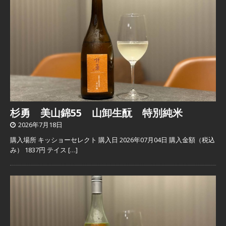
杉勇 美山錦55 山卸生酛 特別純米
2026年7月18日
購入場所 キッショーセレクト 購入日 2026年07月04日 購入金額（税込
み） 1837円 テイス
[…]