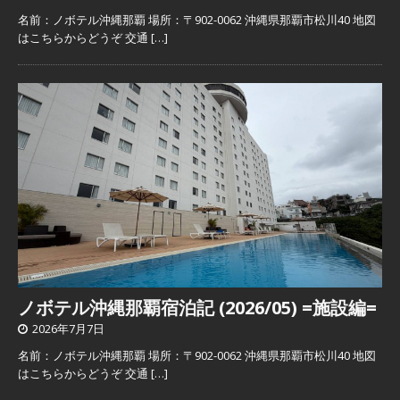
名前：ノボテル沖縄那覇 場所：〒902-0062 沖縄県那覇市松川40 地図
はこちらからどうぞ 交通
[…]
ノボテル沖縄那覇宿泊記 (2026/05) =施設編=
2026年7月7日
名前：ノボテル沖縄那覇 場所：〒902-0062 沖縄県那覇市松川40 地図
はこちらからどうぞ 交通
[…]