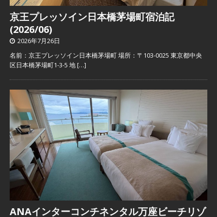
京王プレッソイン日本橋茅場町宿泊記
(2026/06)
2026年7月26日
名前：京王プレッソイン日本橋茅場町 場所：〒103-0025 東京都中央
区日本橋茅場町1-3-5 地
[…]
ANAインターコンチネンタル万座ビーチリゾ