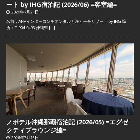
ート by IHG宿泊記 (2026/06) =客室編=
2026年7月21日
名前：ANAインターコンチネンタル万座ビーチリゾート by IHG 場
所：〒904-0493 沖縄県
[…]
ノボテル沖縄那覇宿泊記 (2026/05) =エグゼ
クティブラウンジ編=
2026年7月15日