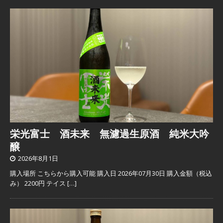
栄光富士 酒未来 無濾過生原酒 純米大吟
醸
2026年8月1日
購入場所 こちらから購入可能 購入日 2026年07月30日 購入金額（税込
み） 2200円 テイス
[…]