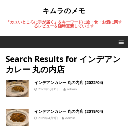
キムラのメモ
「カユいところに手が届く」をキーワードに旅・食・お酒に関す
るレビューを随時更新しています
Search Results for
インデアン
カレー 丸の内店
インデアンカレー 丸の内店 (2022/04)
2022年5月31日
admin
インデアンカレー 丸の内店 (2019/04)
2019年4月9日
admin