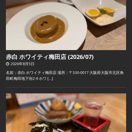
赤白 ホワイティ梅田店 (2026/07)
2026年8月5日
名前：赤白 ホワイティ梅田店 場所：〒530-0017 大阪府大阪市北区角
田町梅田地下街2-9 ホワ
[…]