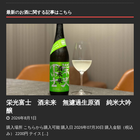
最新のお酒に関する記事はこちら
栄光富士 酒未来 無濾過生原酒 純米大吟
醸
2026年8月1日
購入場所 こちらから購入可能 購入日 2026年07月30日 購入金額（税込
み） 2200円 テイス
[…]