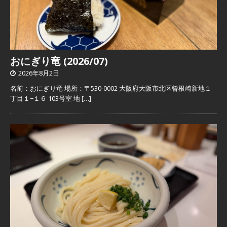
おにぎり竜 (2026/07)
2026年8月2日
名前：おにぎり竜 場所：〒530-0002 大阪府大阪市北区曾根崎新地１
丁目１−１６ 103号室 地
[…]