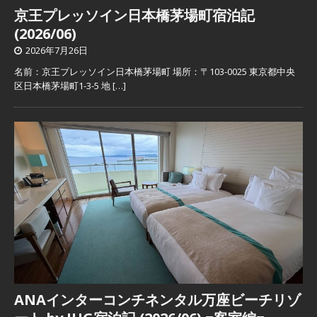
京王プレッソイン日本橋茅場町宿泊記
(2026/06)
2026年7月26日
名前：京王プレッソイン日本橋茅場町 場所：〒103-0025 東京都中央
区日本橋茅場町1-3-5 地
[…]
ANAインターコンチネンタル万座ビーチリゾ