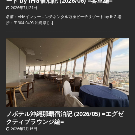
ート by IHG宿泊記 (2026/06) =客室編=
2026年7月21日
名前：ANAインターコンチネンタル万座ビーチリゾート by IHG 場
所：〒904-0493 沖縄県
[…]
ノボテル沖縄那覇宿泊記 (2026/05) =エグゼ
クティブラウンジ編=
2026年7月15日