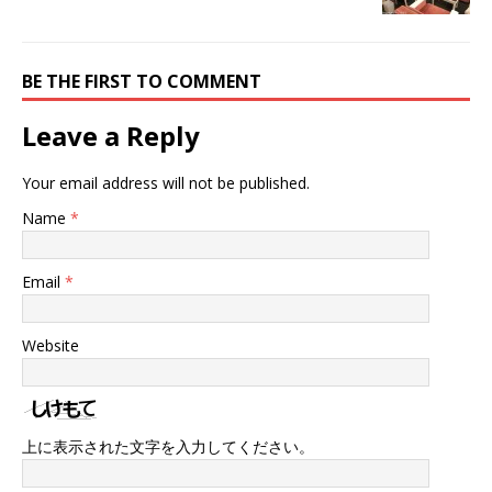
BE THE FIRST TO COMMENT
Leave a Reply
Your email address will not be published.
Name
*
Email
*
Website
上に表示された文字を入力してください。