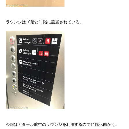
ラウンジは10階と11階に設置されている。
今回はカタール航空のラウンジを利用するので11階へ向かう。