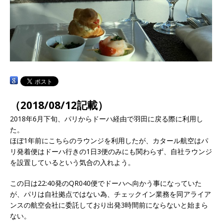
（2018/08/12記載）
2018年6月下旬、パリからドーハ経由で羽田に戻る際に利用し
た。
ほぼ1年前にこちらのラウンジを利用したが、カタール航空はパ
リ発着便はドーハ行きの1日3便のみにも関わらず、自社ラウンジ
を設置しているという気合の入れよう。
この日は22:40発のQR040便でドーハへ向かう事になっていた
が、パリは自社拠点ではない為、チェックイン業務を同アライア
ンスの航空会社に委託しており出発3時間前にならないと始まら
ない。