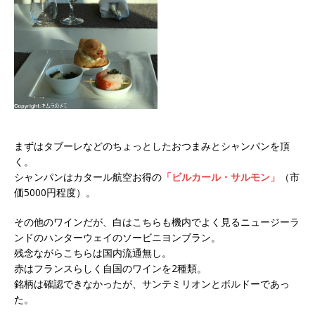
まずはタブーレなどのちょっとしたおつまみとシャンパンを頂
く。
シャンパンはカタール航空お得の
「ビルカール・サルモン」
（市
価5000円程度）。
その他のワインだが、白はこちらも機内でよく見るニュージーラ
ンドのハンターウェイのソービニヨンブラン。
残念ながらこちらは国内流通無し。
赤はフランスらしく自国のワインを2種類。
銘柄は確認できなかったが、サンテミリオンとボルドーであっ
た。