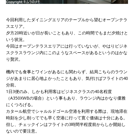
今回利用したダイニングエリアのテーブルから望むオープンテラ
スエリア。
夕方20時近いが日が長いこともあり、この時間でもまだ夕焼けと
いう状況。
今回はオープンテラスエリアには行っていないが、やはりビジネ
スクラスラウンジ内にこのようなスペースがあるというのはかな
り贅沢。
機内でも食事とワインがあるにも関わらず、結局こちらのラウン
ジがあまりに居心地よかったこともあり、気付けばフライトの40
分前。
1日3便のみ、しかも利用客はビジネスクラスの40名程度
（A350XWBの場合）という事もあり、ラウンジ内はかなり優雅
にくつろげる。
カタール航空でシャルルドゴール空港を利用する際は、現地滞在
時刻を少し削ってでも早く空港に行って寛ぐ価値は十分にある。
但し、チェックインはフライトの3時間半程度前からしか開始し
ないので要注意。