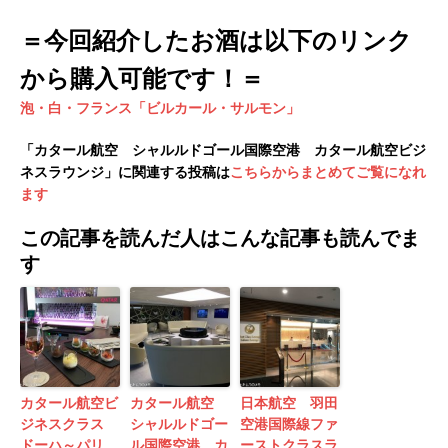
＝今回紹介したお酒は以下のリンク
から購入可能です！＝
泡・白・フランス「ビルカール・サルモン」
「カタール航空 シャルルドゴール国際空港 カタール航空ビジ
ネスラウンジ」に関連する投稿は
こちらからまとめてご覧になれ
ます
この記事を読んだ人はこんな記事も読んでま
す
カタール航空ビ
カタール航空
日本航空 羽田
ジネスクラス
シャルルドゴー
空港国際線ファ
ドーハ～パリ
ル国際空港 カ
ーストクラスラ