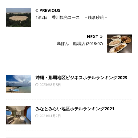
PREVIOUS
1泊2日 香川観光コース ＝銭形砂絵＝
NEXT
鳥ぼん 船場店 (2018/07)
沖縄・那覇地区ビジネスホテルランキング2023
2023年8月5日
みなとみらい地区ホテルランキング2021
2021年1月2日