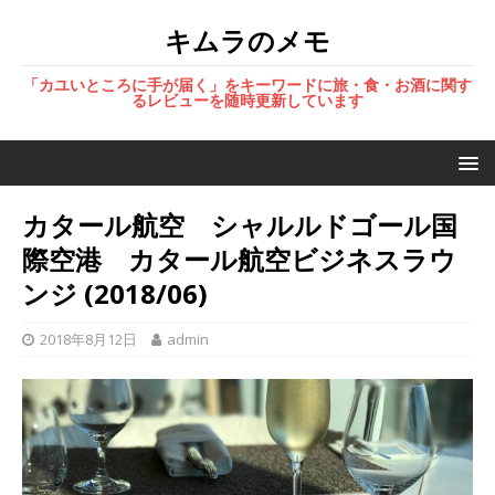
キムラのメモ
「カユいところに手が届く」をキーワードに旅・食・お酒に関す
るレビューを随時更新しています
カタール航空 シャルルドゴール国
際空港 カタール航空ビジネスラウ
ンジ (2018/06)
2018年8月12日
admin