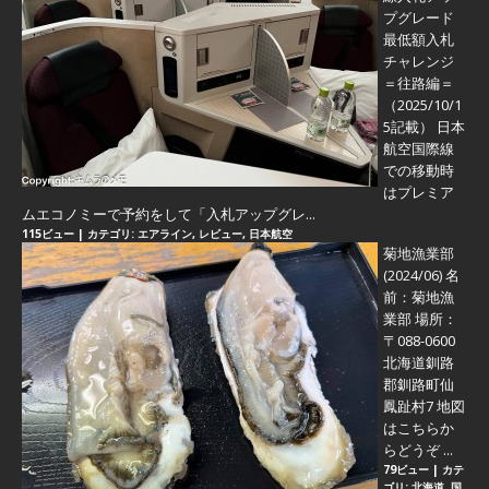
プグレード
最低額入札
チャレンジ
＝往路編＝
（2025/10/1
5記載） 日本
航空国際線
での移動時
はプレミア
ムエコノミーで予約をして「入札アップグレ...
115ビュー
|
カテゴリ:
エアライン
,
レビュー
,
日本航空
菊地漁業部
(2024/06)
名
前：菊地漁
業部 場所：
〒088-0600
北海道釧路
郡釧路町仙
鳳趾村7 地図
はこちらか
らどうぞ ...
79ビュー
|
カテ
ゴリ:
北海道
,
国