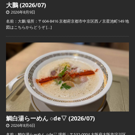
大鵬 (2026/07)
2026年8月9日
名前：大鵬 場所：〒604-8416 京都府京都市中京区西ノ京星池町149 地
図はこちらからどうぞ
[…]
鯛白湯らーめん ○de▽ (2026/07)
2026年8月6日
名前：鯛白湯らーめん ○de▽ 場所：〒532-0004 大阪府大阪市淀川区