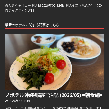
購入場所 ヤオコー 購入日 2026年06月26日 購入金額（税込み） 1760
円 テイスティング日
[…]
最新のホテルに関する記事はこちら
ノボテル沖縄那覇宿泊記 (2026/05) =朝食編=
2026年8月10日
名前：ノボテル沖縄那覇 場所：〒902-0062 沖縄県那覇市松川40 地図