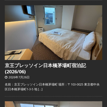
京王プレッソイン日本橋茅場町宿泊記
(2026/06)
2026年7月26日
名前：京王プレッソイン日本橋茅場町 場所：〒103-0025 東京都中央
区日本橋茅場町1-3-5 地
[…]