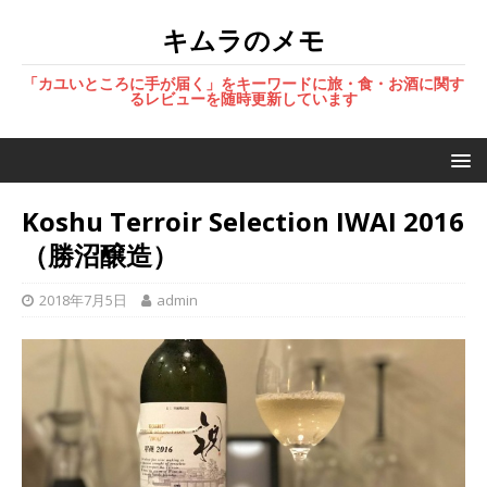
キムラのメモ
「カユいところに手が届く」をキーワードに旅・食・お酒に関す
るレビューを随時更新しています
Koshu Terroir Selection IWAI 2016
（勝沼醸造）
2018年7月5日
admin