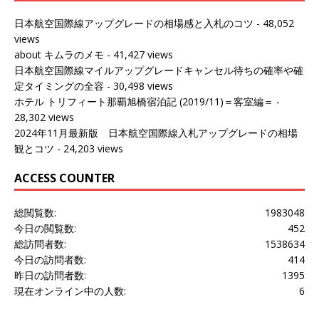
日本航空国際線アップグレードの相場感と入札のコツ
- 48,052
views
about キムラのメモ
- 41,427 views
日本航空国際線マイルアップグレードキャンセル待ちの確率や確
定タイミングの全容
- 30,498 views
ホテル トリフィート那覇旭橋宿泊記 (2019/11)＝客室編＝
-
28,302 views
2024年11月最新版 日本航空国際線入札アップグレードの相場
観とコツ
- 24,203 views
ACCESS COUNTER
総閲覧数:
1983048
今日の閲覧数:
452
総訪問者数:
1538634
今日の訪問者数:
414
昨日の訪問者数:
1395
現在オンライン中の人数:
6