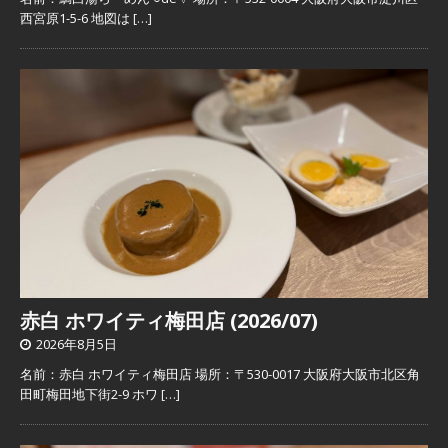
西宮原1-5-6 地図は
[…]
赤白 ホワイティ梅田店 (2026/07)
2026年8月5日
名前：赤白 ホワイティ梅田店 場所：〒530-0017 大阪府大阪市北区角
田町梅田地下街2-9 ホワ
[…]