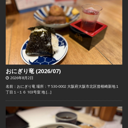
おにぎり竜 (2026/07)
2026年8月2日
名前：おにぎり竜 場所：〒530-0002 大阪府大阪市北区曾根崎新地１
丁目１−１６ 103号室 地
[…]