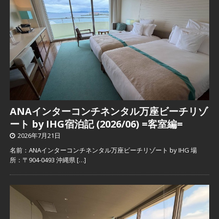
ANAインターコンチネンタル万座ビーチリゾ
ート by IHG宿泊記 (2026/06) =客室編=
2026年7月21日
名前：ANAインターコンチネンタル万座ビーチリゾート by IHG 場
所：〒904-0493 沖縄県
[…]