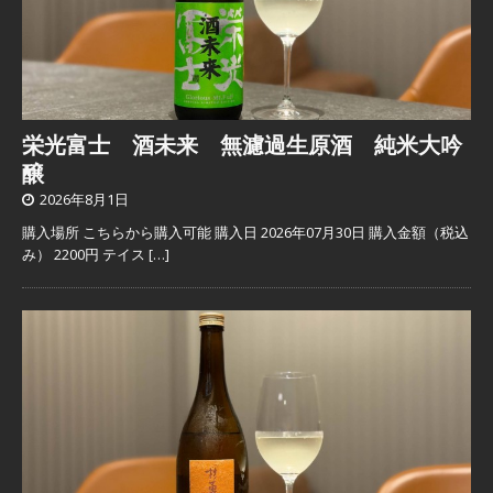
栄光富士 酒未来 無濾過生原酒 純米大吟
醸
2026年8月1日
購入場所 こちらから購入可能 購入日 2026年07月30日 購入金額（税込
み） 2200円 テイス
[…]