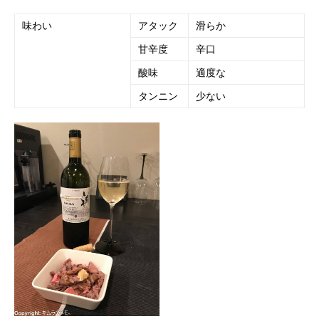
味わい
アタック
滑らか
甘辛度
辛口
酸味
適度な
タンニン
少ない