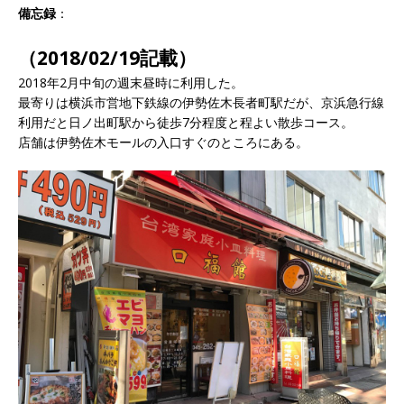
備忘録
：
（2018/02/19記載）
2018年2月中旬の週末昼時に利用した。
最寄りは横浜市営地下鉄線の伊勢佐木長者町駅だが、京浜急行線
利用だと日ノ出町駅から徒歩7分程度と程よい散歩コース。
店舗は伊勢佐木モールの入口すぐのところにある。