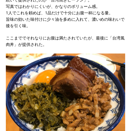
写真ではわかりにくいが、かなりのボリューム感。
1人でこれを頼めば、1品だけで十分にお腹一杯になる量。
旨味の効いた味付けに少々油を多めに入れて、濃いめの味わいで
後を引く味。
ここまででそれなりにお腹は満たされていたが、最後に「台湾風
肉丼」が提供された。