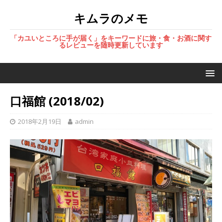
キムラのメモ
「カユいところに手が届く」をキーワードに旅・食・お酒に関す
るレビューを随時更新しています
口福館 (2018/02)
2018年2月19日
admin