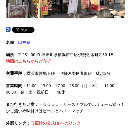
名前
：
口福館
場所
：〒231-0045 神奈川県横浜市中区伊勢佐木町2-80 1F
地図はこちらからどうぞ
交通手段
：横浜市営地下鉄 伊勢佐木長者町駅 徒歩3分
営業時間
：11:00～15:00、17:00～23:00（月～木） 11:00～
00:00（金・土・祝前日） 無休
また行きたい度
：＝☆☆☆☆＝リーズナブルでボリューム満点！
少し濃いめ味付けはビールとベストマッチ
外部リンク
：
口福館の公式HPへのリンク