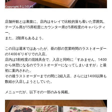
店舗外観とは裏腹に、店内はキレイで比較的落ち着いた雰囲気。
テーブル席が15席程度にカウンター席が5席程度のキャパシティ
ー。
また、2階席もあるよう。
この日は週末ではあったが、昼の部の営業時間のラストオーダー
の14:00ギリギリでの入店。
店内は5割程度の混雑具合で、入店と同時に「すみません、14:00
から休憩になるのでラストオーダーになってしまいますが」と最
初に案内された。
その後ラストオーダーまでの間に2組入店、さらには14:00以降も
数組が入店しようとしていた。
メニューだが、以下その一部のみを掲載。