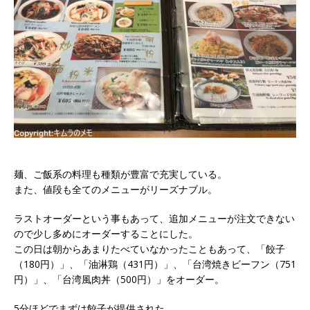
麺、ご飯系の料理も種類が豊富で充実している。
また、値段も全てのメニューがリーズナブル。
ラストオーダーという事もあって、追加メニューが注文できない
ので少し多めにオーダーすることにした。
この日は朝からあまりたべていなかったこともあって、「餃子
（180円）」、「油淋鶏（431円）」、「台湾焼きビーフン（751
円）」、「台湾風肉丼（500円）」をオーダー。
5分ほどでまずは餃子が提供された。