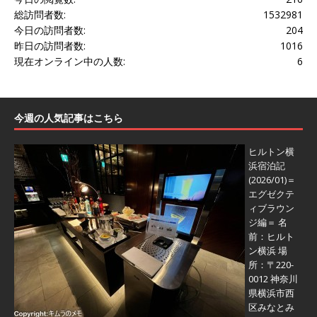
総訪問者数:
1532981
今日の訪問者数:
204
昨日の訪問者数:
1016
現在オンライン中の人数:
6
今週の人気記事はこちら
ヒルトン横
浜宿泊記
(2026/01)＝
エグゼクテ
ィブラウン
ジ編＝
名
前：ヒルト
ン横浜 場
所：〒220-
0012 神奈川
県横浜市西
区みなとみ