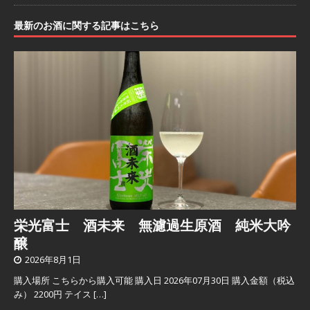
最新のお酒に関する記事はこちら
栄光富士 酒未来 無濾過生原酒 純米大吟
醸
2026年8月1日
購入場所 こちらから購入可能 購入日 2026年07月30日 購入金額（税込
み） 2200円 テイス
[…]