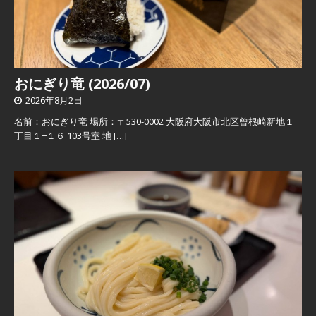
おにぎり竜 (2026/07)
2026年8月2日
名前：おにぎり竜 場所：〒530-0002 大阪府大阪市北区曾根崎新地１
丁目１−１６ 103号室 地
[…]