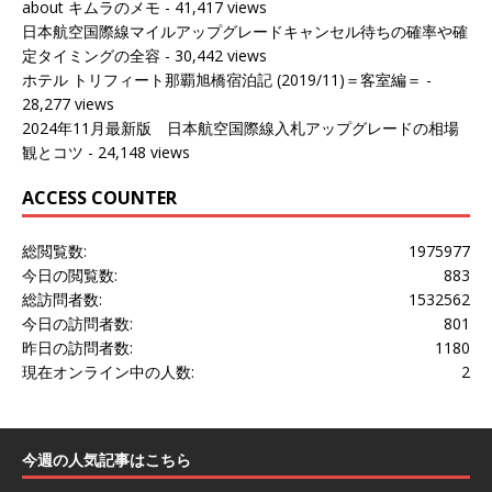
about キムラのメモ
- 41,417 views
日本航空国際線マイルアップグレードキャンセル待ちの確率や確
定タイミングの全容
- 30,442 views
ホテル トリフィート那覇旭橋宿泊記 (2019/11)＝客室編＝
-
28,277 views
2024年11月最新版 日本航空国際線入札アップグレードの相場
観とコツ
- 24,148 views
ACCESS COUNTER
総閲覧数:
1975977
今日の閲覧数:
883
総訪問者数:
1532562
今日の訪問者数:
801
昨日の訪問者数:
1180
現在オンライン中の人数:
2
今週の人気記事はこちら