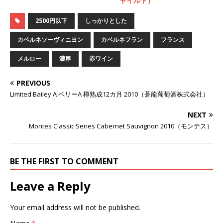
ャイルド）
2500円以下
しっかりとした
カベルネソーヴィニヨン
カベルネフラン
フランス
メルロー
濃厚
赤ワイン
PREVIOUS
Limited Bailey A ベリーA 樽熟成12カ月 2010（蒼龍葡萄酒株式会社）
NEXT
Montes Classic Series Cabernet Sauvignon 2010（モンテス）
BE THE FIRST TO COMMENT
Leave a Reply
Your email address will not be published.