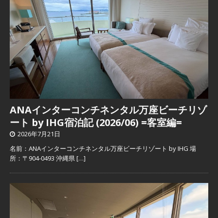
ANAインターコンチネンタル万座ビーチリゾ
ート by IHG宿泊記 (2026/06) =客室編=
2026年7月21日
名前：ANAインターコンチネンタル万座ビーチリゾート by IHG 場
所：〒904-0493 沖縄県
[…]