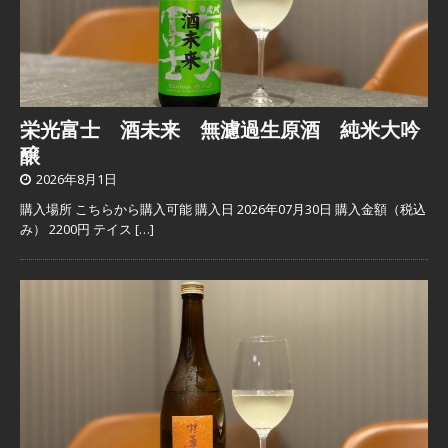
栄光富士 酒未来 無濾過生原酒 純米大吟
醸
2026年8月1日
購入場所 こちらから購入可能 購入日 2026年07月30日 購入金額（税込
み） 2200円 テイス
[…]