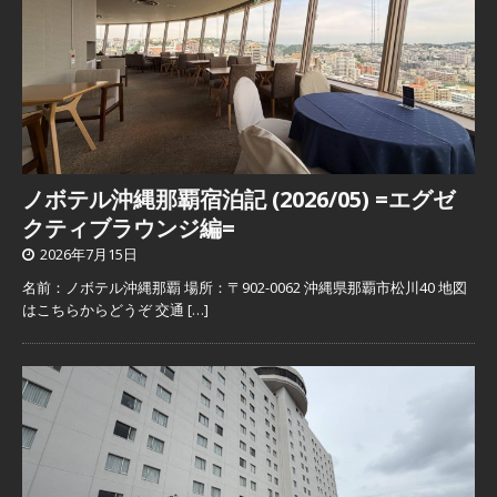
ノボテル沖縄那覇宿泊記 (2026/05) =エグゼ
クティブラウンジ編=
2026年7月15日
名前：ノボテル沖縄那覇 場所：〒902-0062 沖縄県那覇市松川40 地図
はこちらからどうぞ 交通
[…]