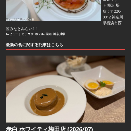
ト 横浜 場
所：〒220-
0012 神奈川
県横浜市西
区みなとみらい1-1...
62ビュー
|
カテゴリ:
ホテル
,
国内
,
神奈川県
最新の食に関する記事はこちら
赤白 ホワイティ梅田店 (2026/07)