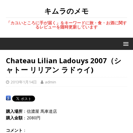
キムラのメモ
「カユいところに手が届く」をキーワードに旅・食・お酒に関す
るレビューを随時更新しています
Chateau Lilian Ladouys 2007（シ
ャトー リリアン ラドゥイ)
2013年1月14日
admin
購入場所
：信濃屋 馬車道店
購入金額
：2080円
コメント
：