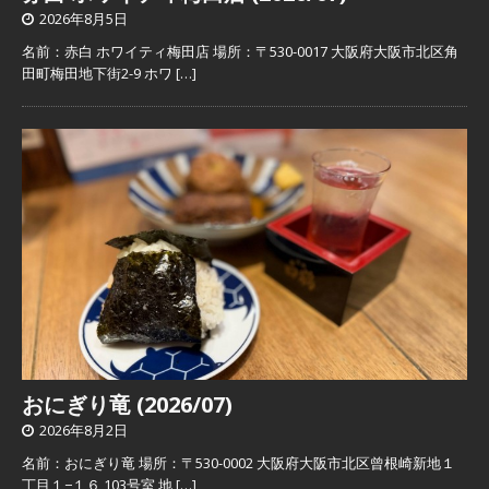
2026年8月5日
名前：赤白 ホワイティ梅田店 場所：〒530-0017 大阪府大阪市北区角
田町梅田地下街2-9 ホワ
[…]
おにぎり竜 (2026/07)
2026年8月2日
名前：おにぎり竜 場所：〒530-0002 大阪府大阪市北区曾根崎新地１
丁目１−１６ 103号室 地
[…]