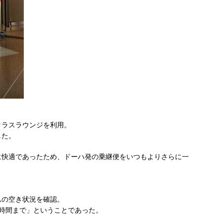
クラスラウンジを利用。
した。
に快適であったため、ドーハ発の乗継便をいつもよりさらに一
ムの空き状況を確認。
時間まで」ということであった。