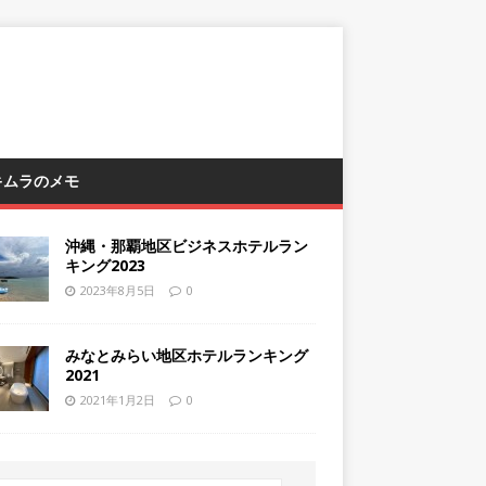
 キムラのメモ
沖縄・那覇地区ビジネスホテルラン
キング2023
2023年8月5日
0
みなとみらい地区ホテルランキング
2021
2021年1月2日
0