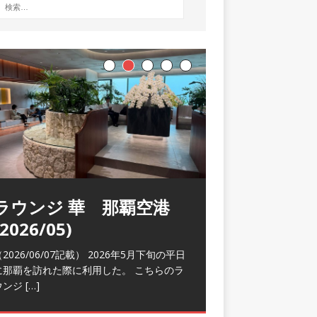
ラウンジ 華 那覇空港
(2026/05)
2026/06/07記載） 2026年5月下旬の平日
に那覇を訪れた際に利用した。 こちらのラ
ウンジ
[…]