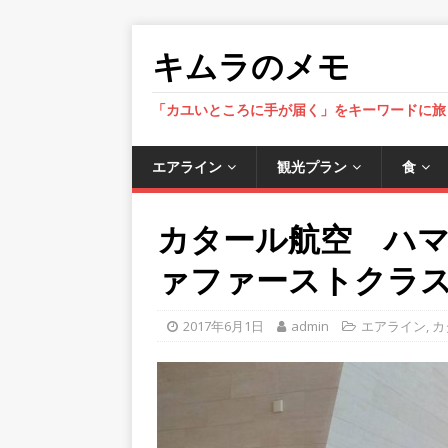
キムラのメモ
「カユいところに手が届く」をキーワードに旅
エアライン
観光プラン
食
カタール航空 ハ
ァファーストクラスラウ
2017年6月1日
admin
エアライン
,
カ