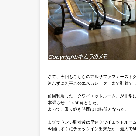
さて、今回もこちらのアルサファファースト
迷わずに無事このエスカレーターまで到着で
前回利用した「クワイエットルーム」が非常
本遅らせ、14:50発とした。
よって、乗り継ぎ時間は10時間となった。
まずラウンジ到着後は早速クワイエットルー
今回はすぐにチェックイン出来たが「最大で6