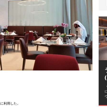
（
際に利用した。