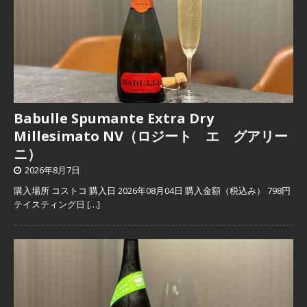
Babulle Spumante Extra Dry
Millesimato NV（ロジート エ グアリー
ニ）
2026年8月7日
購入場所 コストコ 購入日 2026年08月04日 購入金額（税込み） 798円
テイスティング日
[…]