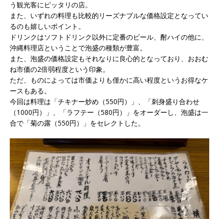
う観光客にピッタリの店。
また、いずれの料理も比較的リーズナブルな価格設定となってい
るのも嬉しいポイント。
ドリンクはソフトドリンク以外に定番のビール、酎ハイの他に、
沖縄料理店ということで泡盛の種類が豊富。
また、泡盛の価格設定もそれなりに良心的となっており、おおむ
ね市価の2倍弱程度という印象。
ただ、ものによっては市価よりも僅かに高い程度というお得なケ
ースもある。
今回は料理は「チキナー炒め（550円）」、「刺身盛り合わせ
（1000円）」、「ラフテー（580円）」をオーダーし、泡盛は一
合で「菊の露（550円）」をセレクトした。