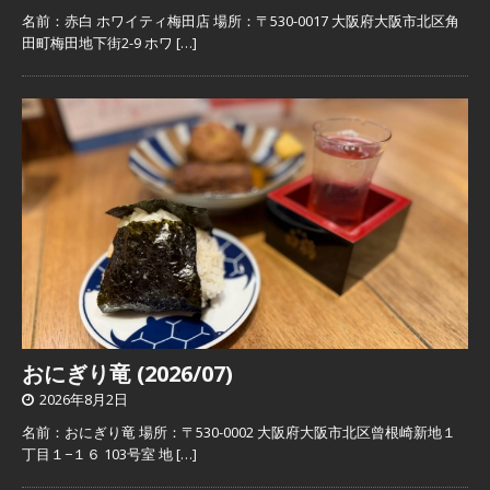
名前：赤白 ホワイティ梅田店 場所：〒530-0017 大阪府大阪市北区角
田町梅田地下街2-9 ホワ
[…]
おにぎり竜 (2026/07)
2026年8月2日
名前：おにぎり竜 場所：〒530-0002 大阪府大阪市北区曾根崎新地１
丁目１−１６ 103号室 地
[…]