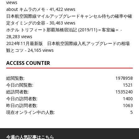
views
about キムラのメモ
- 41,422 views
日本航空国際線マイルアップグレードキャンセル待ちの確率や確
定タイミングの全容
- 30,463 views
ホテル トリフィート那覇旭橋宿泊記 (2019/11)＝客室編＝
-
28,283 views
2024年11月最新版 日本航空国際線入札アップグレードの相場
観とコツ
- 24,165 views
ACCESS COUNTER
総閲覧数:
1978958
今日の閲覧数:
1521
総訪問者数:
1535240
今日の訪問者数:
1400
昨日の訪問者数:
1063
現在オンライン中の人数:
5
今週の人気記事はこちら