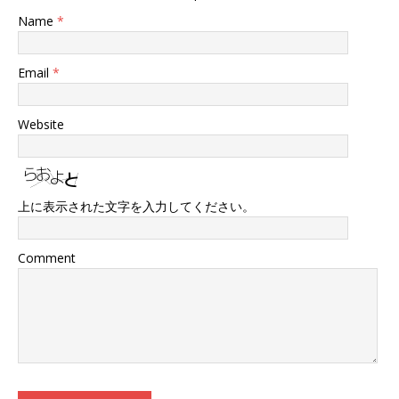
Name
*
Email
*
Website
上に表示された文字を入力してください。
Comment