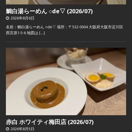
鯛白湯らーめん ○de▽ (2026/07)
2026年8月6日
名前：鯛白湯らーめん ○de▽ 場所：〒532-0004 大阪府大阪市淀川区
西宮原1-5-6 地図は
[…]
赤白 ホワイティ梅田店 (2026/07)
2026年8月5日