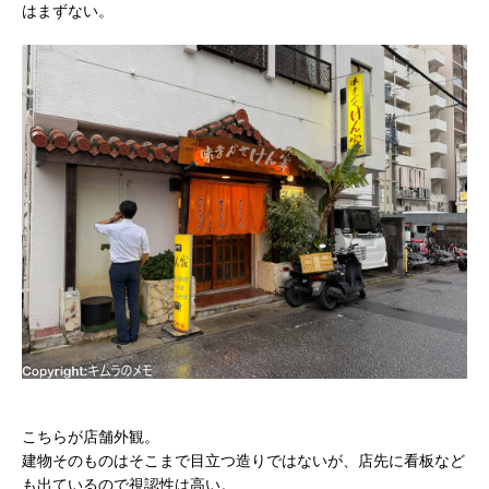
はまずない。
こちらが店舗外観。
建物そのものはそこまで目立つ造りではないが、店先に看板など
も出ているので視認性は高い。