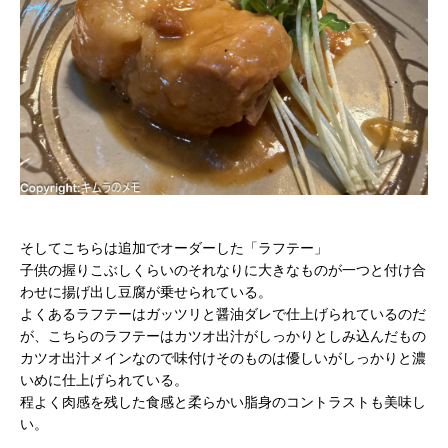
そしてこちらは追加でオーダーした「ラフテー」
子供の握りこぶしくらいのそれなりに大きなものが一つと付け合
わせに揚げ出し豆腐が乗せられている。
よくあるラフテーはガッツリと醤油ダレで仕上げられているのだ
が、こちらのラフテーはカツオ出汁がしっかりとしみ込んだもの
カツオ出汁メインなので味付けそのものは優しいがしっかりと濃
いめに仕上げられている。
程よく肉感を残した食感と柔らかい脂身のコントラストも美味し
い。