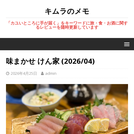
キムラのメモ
「カユいところに手が届く」をキーワードに旅・食・お酒に関す
るレビューを随時更新しています
味まかせ けん家 (2026/04)
2026年4月25日
admin