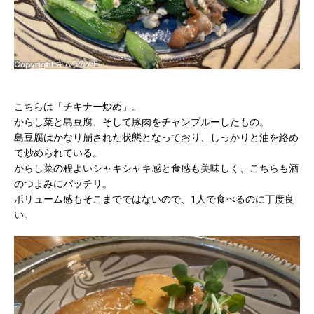
こちらは「チキナー炒め」。
からし菜と島豆腐、そして豚肉をチャンプルーしたもの。
島豆腐はかなり崩された状態となっており、しっかりと油を絡め
て炒められている。
からし菜の程よいシャキシャキ感と食感も美味しく、こちらも酒
のつまみにバッチリ。
ボリューム感もそこまでではないので、1人で食べるのに丁度良
い。