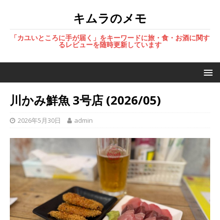
キムラのメモ
「カユいところに手が届く」をキーワードに旅・食・お酒に関す
るレビューを随時更新しています
川かみ鮮魚 3号店 (2026/05)
2026年5月30日
admin