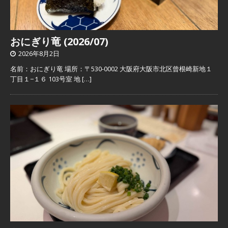
おにぎり竜 (2026/07)
2026年8月2日
名前：おにぎり竜 場所：〒530-0002 大阪府大阪市北区曾根崎新地１
丁目１−１６ 103号室 地
[…]