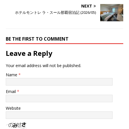
NEXT
ホテルモントレ ラ・スール那覇宿泊記 (2026/05)
BE THE FIRST TO COMMENT
Leave a Reply
Your email address will not be published.
Name
*
Email
*
Website