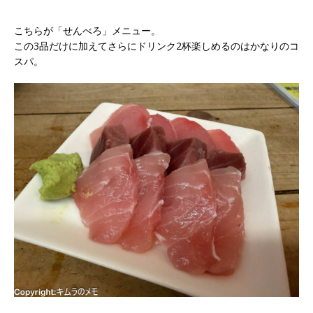
こちらが「せんべろ」メニュー。
この3品だけに加えてさらにドリンク2杯楽しめるのはかなりのコ
スパ。