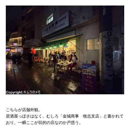
こちらが店舗外観。
居酒屋っぽさはなく、むしろ「金城商事 牧志支店」と書かれて
おり、一瞬ここが目的の店なのか戸惑う。