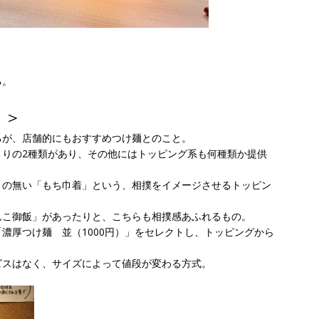
る。
？＞
るが、店舗的にもおすすめつけ麺とのこと。
さりの2種類があり、その他にはトッピング系も何種類か提供
との無い「もち巾着」という、相撲をイメージさせるトッピン
んこ御飯」があったりと、こちらも相撲感あふれるもの。
濃厚つけ麺 並（1000円）」をセレクトし、トッピングから
ビスはなく、サイズによって値段が変わる方式。