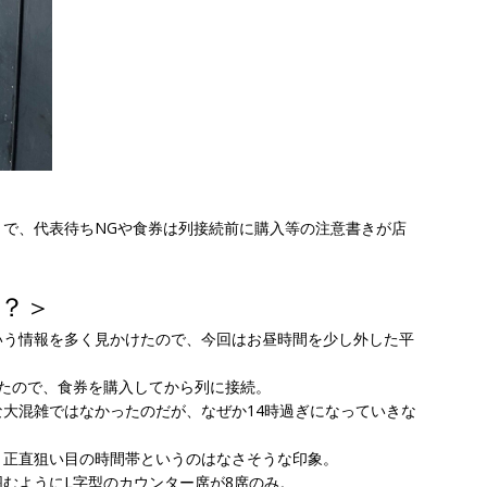
で、代表待ちNGや食券は列接続前に購入等の注意書きが店
？＞
いう情報を多く見かけたので、今回はお昼時間を少し外した平
たので、食券を購入してから列に接続。
大混雑ではなかったのだが、なぜか14時過ぎになっていきな
、正直狙い目の時間帯というのはなさそうな印象。
むようにL字型のカウンター席が8席のみ。