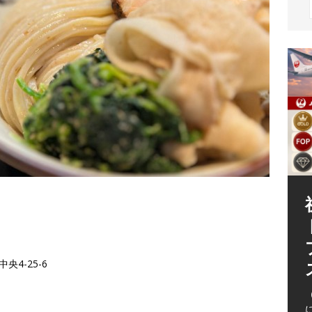
（
央4-25-6