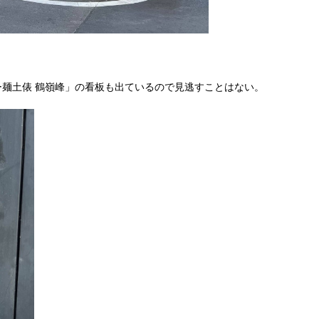
麺土俵 鶴嶺峰」の看板も出ているので見逃すことはない。