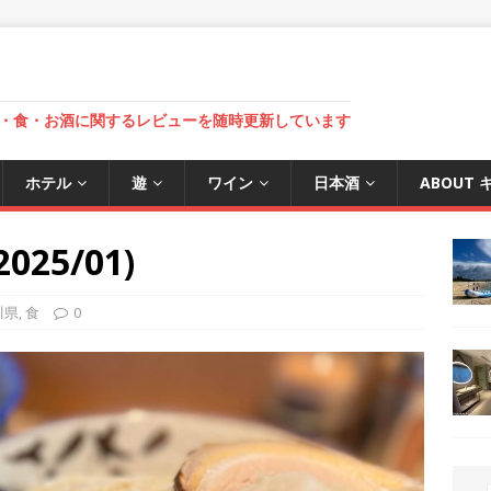
・食・お酒に関するレビューを随時更新しています
ホテル
遊
ワイン
日本酒
ABOUT
25/01)
川県
,
食
0