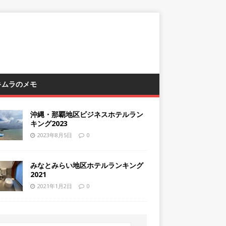
 キムラのメモ
沖縄・那覇地区ビジネスホテルラン
キング2023
2023年8月5日
0
みなとみらい地区ホテルランキング
2021
2021年1月2日
0