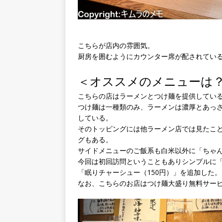
こちらが店内の雰囲気。
厨房を囲むようにカウンター席が配されてい
＜オススメのメニューは
こちらの店はラーメンとつけ麺を提供してい
つけ麺は一種類のみ、ラーメンは濃厚とあっ
している。
そのトッピングには他ラーメン店では見たこ
グもある。
サイドメニューのご飯系も白米以外に「ちゃ
今回は初回訪問ということもありシンプルに「
「眠りチャーシュー（150円）」を追加した。
なお、こちらのお店はつけ麺大盛り無料サー