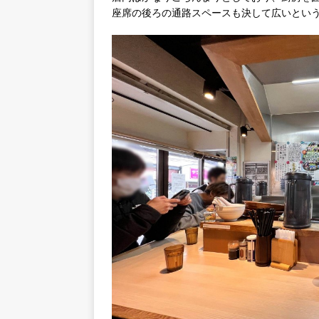
座席の後ろの通路スペースも決して広いとい