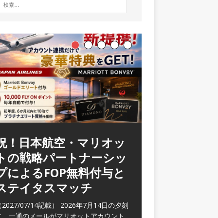
ラウンジ 華 那覇空港
(2026/05)
2026/06/07記載） 2026年5月下旬の平日
に那覇を訪れた際に利用した。 こちらのラ
ウンジ
[…]