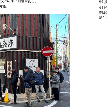
ど先の左側に店舗がある。
現在
可能。