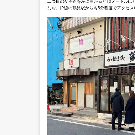
二つ目の交差点を左に曲がると10メートルほ
なお、JR線の鶴見駅からも5分程度でアクセス