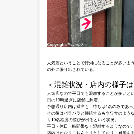
人気店ということで行列になることが多いよう
の外に張り出されている。
＜混雑状況・店内の様子は
人気店なので平日でも混雑することが多いと
日の13時過ぎに店舗に到着。
予想通り店内は満席も、待ちは1名のみであっ
その後はパラパラと接続するもウワサのような
り10名程度の並びが出るという状況。
平日・休日・時間帯なく混雑するようなので
店内はかなりこぢんまりとしており、厨房を囲