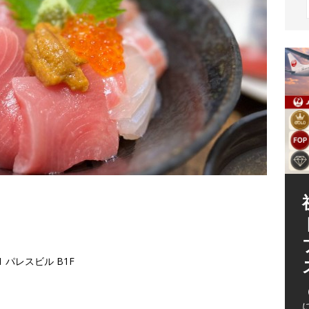
（
1 パレスビル B1F