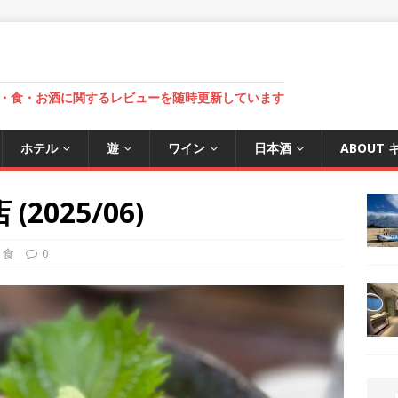
・食・お酒に関するレビューを随時更新しています
ホテル
遊
ワイン
日本酒
ABOUT
2025/06)
,
食
0