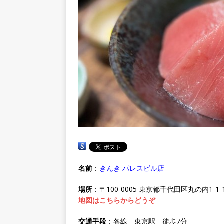
名前
：
きんき パレスビル店
場所
：〒100-0005 東京都千代田区丸の内1-1-
地図はこちらからどうぞ
交通手段
：各線 東京駅 徒歩7分