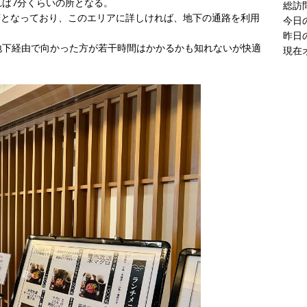
ば7分くらいの所となる。
現在
Fとなっており、このエリアに詳しければ、地下の通路を利用
地下経由で向かった方が若干時間はかかるかも知れないが快適