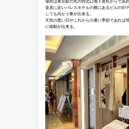
場所は東京駅の丸の内北口地下改札からであれ
皇居に近いパレスホテルの横にあるビルのB1
しても向かう事が出来る。
天気の悪い日やこれからの暑い季節であれば
に移動が出来る。