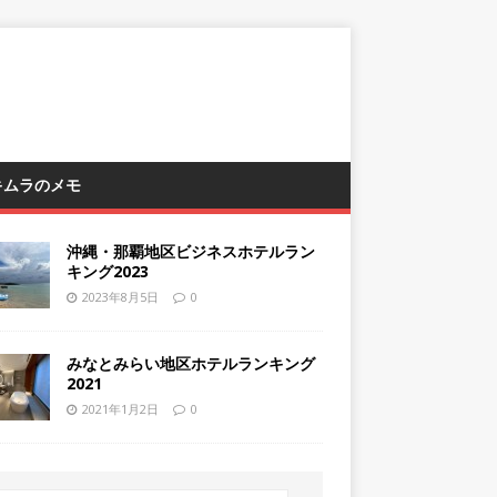
 キムラのメモ
沖縄・那覇地区ビジネスホテルラン
キング2023
2023年8月5日
0
みなとみらい地区ホテルランキング
2021
2021年1月2日
0