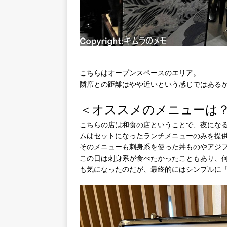
こちらはオープンスペースのエリア。
隣席との距離はやや近いという感じではある
＜オススメのメニューは
こちらの店は和食の店ということで、夜にな
ムはセットになったランチメニューのみを提
そのメニューも刺身系を使った丼ものやアジ
この日は刺身系が食べたかったこともあり、
も気になったのだが、最終的にはシンプルに「