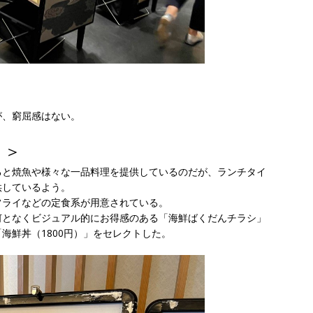
が、窮屈感はない。
？＞
ると焼魚や様々な一品料理を提供しているのだが、ランチタイ
供しているよう。
フライなどの定食系が用意されている。
何となくビジュアル的にお得感のある「海鮮ばくだんチラシ」
海鮮丼（1800円）」をセレクトした。