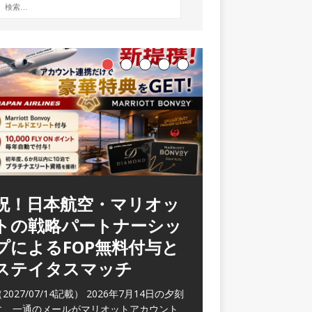
ラウンジ 華 那覇空港
(2026/05)
2026/06/07記載） 2026年5月下旬の平日
に那覇を訪れた際に利用した。 こちらのラ
ウンジ
[…]