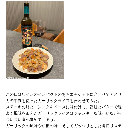
この日はワインのインパクトのあるエチケットに合わせてアメリ
カの牛肉を使ったガーリックライスを合わせてみた。
ステーキの脂とニンニクをベースに味付けし、醤油とバターで程
よく風味を加えたガーリックライスはジャンキーな味わいながら
ついつい食べ進めてしまう。
ガーリックの風味や胡椒の味、そしてガッツリとした角切りステ