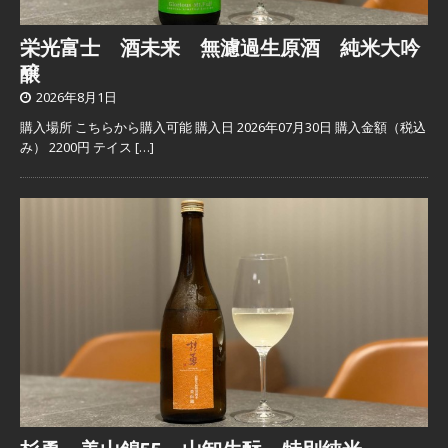
栄光富士 酒未来 無濾過生原酒 純米大吟
醸
2026年8月1日
購入場所 こちらから購入可能 購入日 2026年07月30日 購入金額（税込
み） 2200円 テイス
[…]