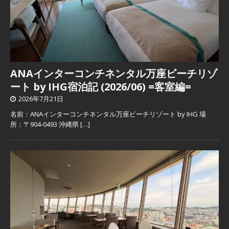
ANAインターコンチネンタル万座ビーチリゾ
ート by IHG宿泊記 (2026/06) =客室編=
2026年7月21日
名前：ANAインターコンチネンタル万座ビーチリゾート by IHG 場
所：〒904-0493 沖縄県
[…]