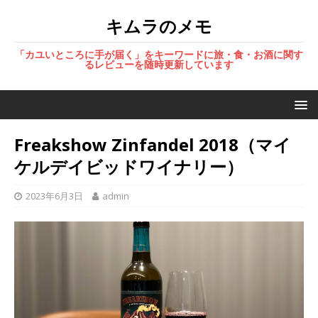
キムラのメモ
「カユいところに手が届く」をキーワードに旅・食・お酒に関す
るレビューを随時更新しています
Freakshow Zinfandel 2018（マイ
ケルデイビッドワイナリー）
2023年6月3日
admin