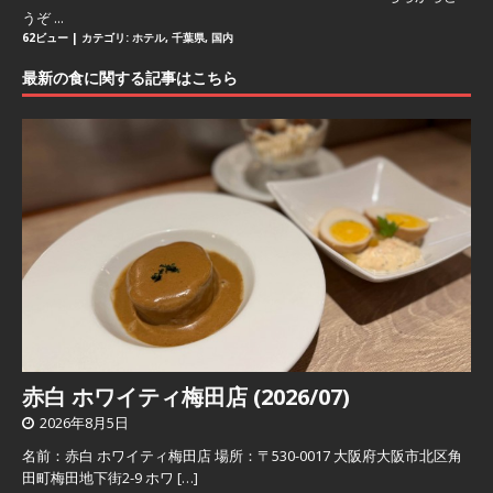
うぞ ...
62ビュー
|
カテゴリ:
ホテル
,
千葉県
,
国内
最新の食に関する記事はこちら
赤白 ホワイティ梅田店 (2026/07)
2026年8月5日
名前：赤白 ホワイティ梅田店 場所：〒530-0017 大阪府大阪市北区角
田町梅田地下街2-9 ホワ
[…]