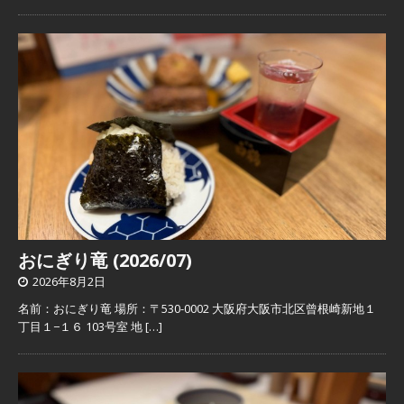
おにぎり竜 (2026/07)
2026年8月2日
名前：おにぎり竜 場所：〒530-0002 大阪府大阪市北区曾根崎新地１
丁目１−１６ 103号室 地
[…]