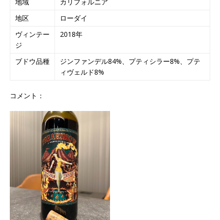
地域
カリフォルニア
地区
ローダイ
ヴィンテー
2018年
ジ
ブドウ品種
ジンファンデル84%、プティシラー8%、プテ
ィヴェルド8%
コメント：