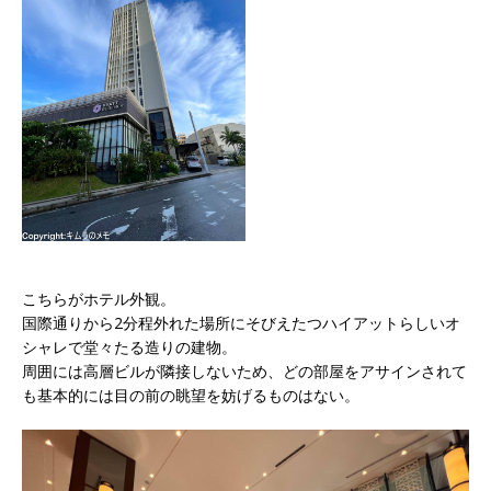
こちらがホテル外観。
国際通りから2分程外れた場所にそびえたつハイアットらしいオ
シャレで堂々たる造りの建物。
周囲には高層ビルが隣接しないため、どの部屋をアサインされて
も基本的には目の前の眺望を妨げるものはない。