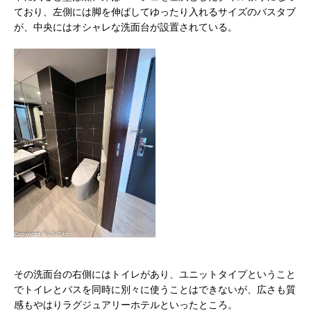
ており、左側には脚を伸ばしてゆったり入れるサイズのバスタブ
が、中央にはオシャレな洗面台が設置されている。
その洗面台の右側にはトイレがあり、ユニットタイプということ
でトイレとバスを同時に別々に使うことはできないが、広さも質
感もやはりラグジュアリーホテルといったところ。