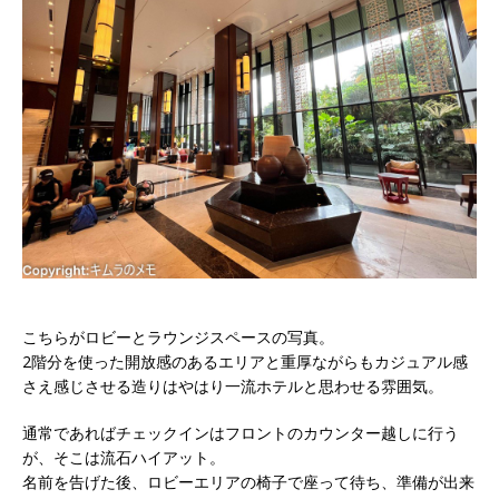
こちらがロビーとラウンジスペースの写真。
2階分を使った開放感のあるエリアと重厚ながらもカジュアル感
さえ感じさせる造りはやはり一流ホテルと思わせる雰囲気。
通常であればチェックインはフロントのカウンター越しに行う
が、そこは流石ハイアット。
名前を告げた後、ロビーエリアの椅子で座って待ち、準備が出来