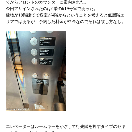
てからフロントのカウンターに案内された。
今回アサインされたのは6階の619号室
であった。
建物が18階建てで客室が4階からということを考えると低層階エ
リアではあるが、予約した料金が料金なのでそれは致し方なし。
エレベーターはルームキーをかざして行先階を押すタイプのセキ