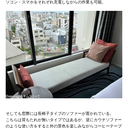
ソコン・スマホをそれぞれ充電しながらの作業も可能。
そしても窓際には長椅子タイプのソファーが置かれている。
こちらは背もたれが無いタイプではあるが、逆にカウチソファー
のような使い方をすると外の景色を楽しみながらコーヒーテーブ