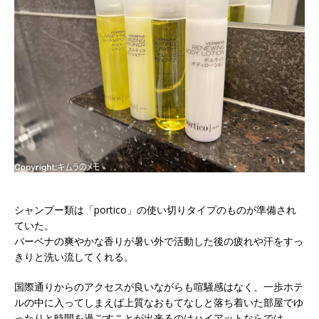
シャンプー類は「portico」の使い切りタイプのものが準備され
ていた。
バーベナの爽やかな香りが暑い外で活動した後の疲れや汗をすっ
きりと洗い流してくれる。
国際通りからのアクセスが良いながらも喧騒感はなく、一歩ホテ
ルの中に入ってしまえば上質なおもてなしと落ち着いた部屋でゆ
ったりと時間を過ごすことが出来るのはハイアットならでは。