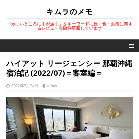
キムラのメモ
「カユいところに手が届く」をキーワードに旅・食・お酒に関す
るレビューを随時更新しています
ハイアット リージェンシー 那覇沖縄
宿泊記 (2022/07)＝客室編＝
2022年7月24日
admin