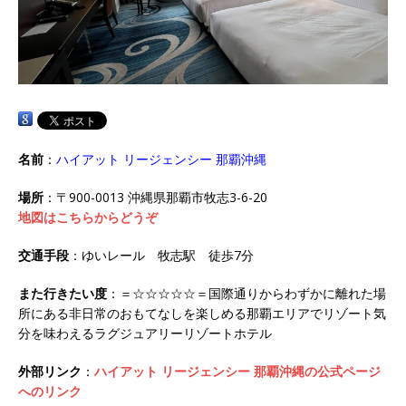
名前
：
ハイアット リージェンシー 那覇沖縄
場所
：〒900-0013 沖縄県那覇市牧志3-6-20
地図はこちらからどうぞ
交通手段
：ゆいレール 牧志駅 徒歩7分
また行きたい度
：＝☆☆☆☆☆＝国際通りからわずかに離れた場
所にある非日常のおもてなしを楽しめる那覇エリアでリゾート気
分を味わえるラグジュアリーリゾートホテル
外部リンク
：
ハイアット リージェンシー 那覇沖縄の公式ページ
へのリンク