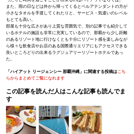
また、雨の日などは外から帰ってくるとベルアテンダントの方が
小さなタオルを手渡してくれたりと、サービス・気遣いのレベル
もとても高い。
部屋も十分な広さがあり上質な雰囲気で、別の記事でも紹介して
いるホテルの施設も非常に充実しているので、那覇から少し距離
のあるリゾート地に行けなくとも十分にリゾート感を楽しみなが
ら様々な飲食店やお店のある国際通りエリアにもアクセスできる
良いところどりの出来るラグジュアリーリゾートホテルであっ
た。
「ハイアット リージェンシー 那覇沖縄」に関連する投稿は
こち
らからまとめてご覧になれます
この記事を読んだ人はこんな記事も読んでま
す