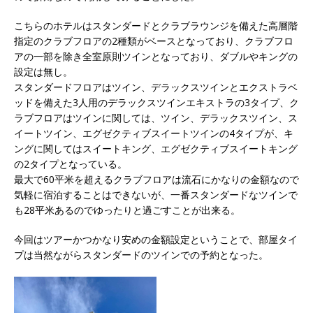
こちらのホテルはスタンダードとクラブラウンジを備えた高層階
指定のクラブフロアの2種類がベースとなっており、クラブフロ
アの一部を除き全室原則ツインとなっており、ダブルやキングの
設定は無し。
スタンダードフロアはツイン、デラックスツインとエクストラベ
ッドを備えた3人用のデラックスツインエキストラの3タイプ、ク
ラブフロアはツインに関しては、ツイン、デラックスツイン、ス
イートツイン、エグゼクティブスイートツインの4タイプが、キ
ングに関してはスイートキング、エグゼクティブスイートキング
の2タイプとなっている。
最大で60平米を超えるクラブフロアは流石にかなりの金額なので
気軽に宿泊することはできないが、一番スタンダードなツインで
も28平米あるのでゆったりと過ごすことが出来る。
今回はツアーかつかなり安めの金額設定ということで、部屋タイ
プは当然ながらスタンダードのツインでの予約となった。