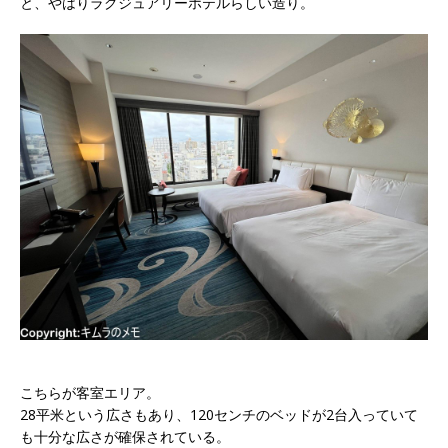
と、やはりラグジュアリーホテルらしい造り。
こちらが客室エリア。
28平米という広さもあり、120センチのベッドが2台入っていて
も十分な広さが確保されている。