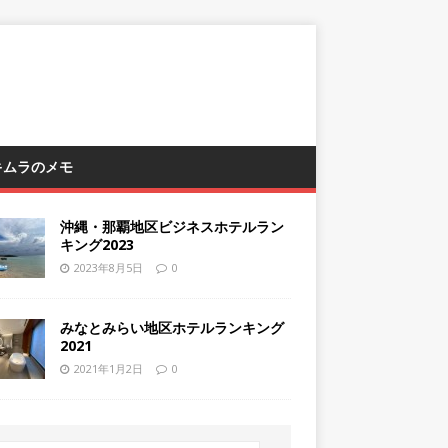
 キムラのメモ
沖縄・那覇地区ビジネスホテルラン
キング2023
2023年8月5日
0
みなとみらい地区ホテルランキング
2021
2021年1月2日
0