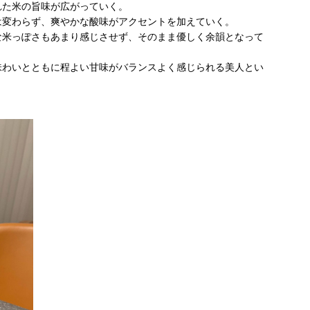
れた米の旨味が広がっていく。
は変わらず、爽やかな酸味がアクセントを加えていく。
な米っぽさもあまり感じさせず、そのまま優しく余韻となって
味わいとともに程よい甘味がバランスよく感じられる美人とい