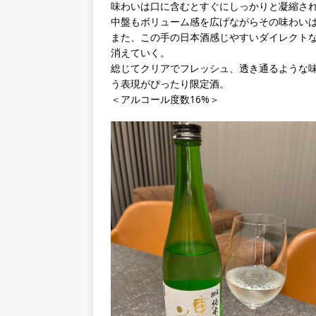
味わいは口に含むとすぐにしっかりと凝縮さ
中盤もボリューム感を広げながらその味わい
また、この手の日本酒感じやすいダイレクト
消えていく。
総じてクリアでフレッシュ、透き通るような
う表現がぴったり限定酒。
＜アルコール度数16%＞