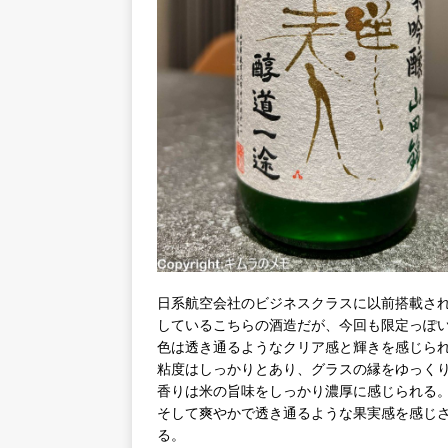
日系航空会社のビジネスクラスに以前搭載さ
しているこちらの酒造だが、今回も限定っぽ
色は透き通るようなクリア感と輝きを感じら
粘度はしっかりとあり、グラスの縁をゆっく
香りは米の旨味をしっかり濃厚に感じられる
そして爽やかで透き通るような果実感を感じ
る。