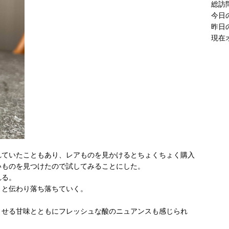
現在
れていたこともあり、レアものを見かけるとちょくちょく購入
いものを見つけたので試してみることにした。
れる。
りと伝わり落ち落ちていく。
。
させる甘味とともにフレッシュな酸のニュアンスも感じられ