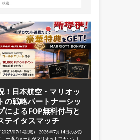
ラウンジ 華 那覇空港
(2026/05)
2026/06/07記載） 2026年5月下旬の平日
に那覇を訪れた際に利用した。 こちらのラ
ウンジ
[…]