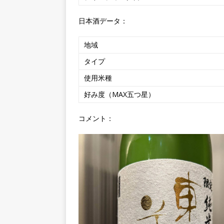
日本酒データ：
地域
タイプ
使用米種
好み度（MAX五つ星）
コメント：