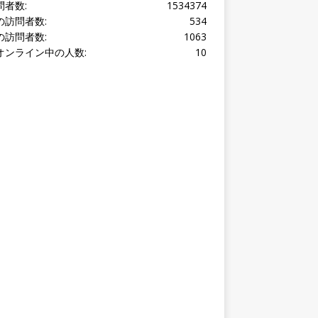
オンライン中の人数:
10