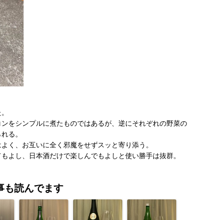
た。
コンをシンプルに煮たものではあるが、逆にそれぞれの野菜の
られる。
はよく、お互いに全く邪魔をせずスッと寄り添う。
てもよし、日本酒だけで楽しんでもよしと使い勝手は抜群。
事も読んでます