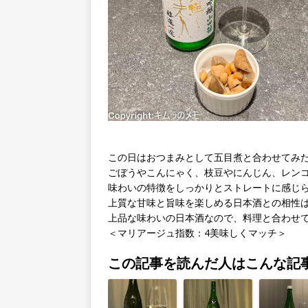
この日はおつまみとして五目煮と合わせてみ
ごぼうやこんにゃく、枝豆やにんじん、レン
味わいの特徴をしっかりとストレートに感じ
上質な甘味と旨味を楽しめる日本酒との相性
上品な味わいの日本酒なので、料理と合わせ
＜マリアージュ指数：4美味しくマッチ＞
この記事を読んだ人はこんな記