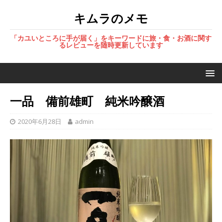
キムラのメモ
「カユいところに手が届く」をキーワードに旅・食・お酒に関す
るレビューを随時更新しています
一品 備前雄町 純米吟醸酒
2020年6月28日
admin