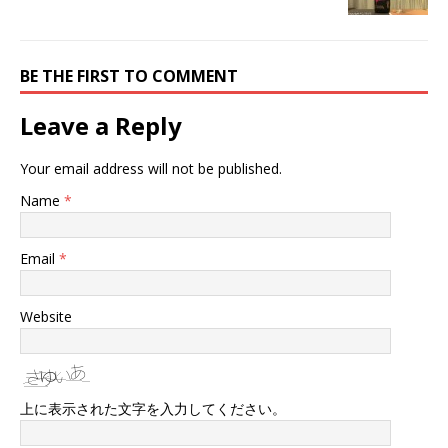
BE THE FIRST TO COMMENT
Leave a Reply
Your email address will not be published.
Name
*
Email
*
Website
上に表示された文字を入力してください。