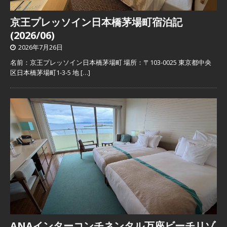
京王プレッソイン日本橋茅場町宿泊記
(2026/06)
2026年7月26日
名前：京王プレッソイン日本橋茅場町 場所：〒103-0025 東京都中央
区日本橋茅場町1-3-5 地
[…]
ANAインターコンチネンタル万座ビーチリゾ