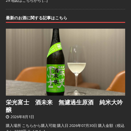
29 地図はこちらから
[…]
最新のお酒に関する記事はこちら
栄光富士 酒未来 無濾過生原酒 純米大吟
醸
2026年8月1日
購入場所 こちらから購入可能 購入日 2026年07月30日 購入金額（税込