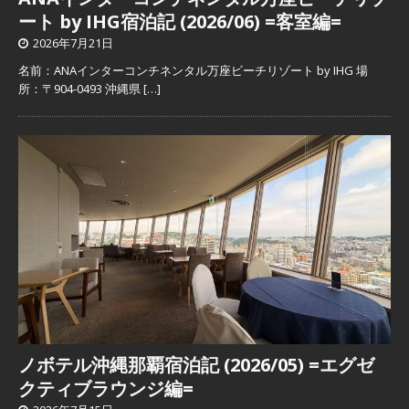
ート by IHG宿泊記 (2026/06) =客室編=
2026年7月21日
名前：ANAインターコンチネンタル万座ビーチリゾート by IHG 場
所：〒904-0493 沖縄県
[…]
ノボテル沖縄那覇宿泊記 (2026/05) =エグゼ
クティブラウンジ編=