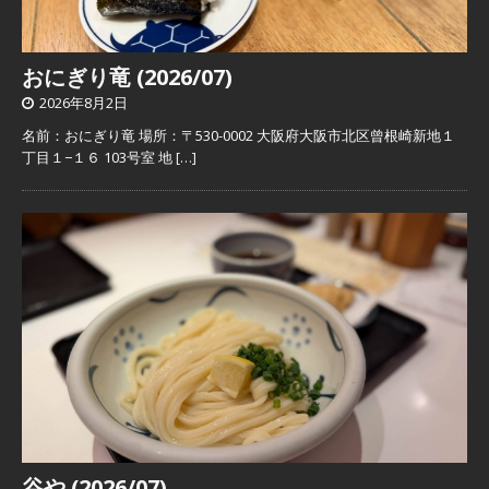
おにぎり竜 (2026/07)
2026年8月2日
名前：おにぎり竜 場所：〒530-0002 大阪府大阪市北区曾根崎新地１
丁目１−１６ 103号室 地
[…]
谷や (2026/07)