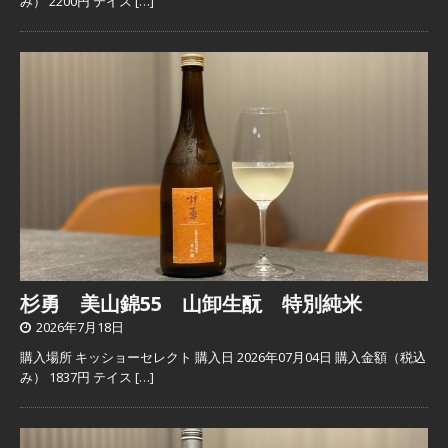
み） 2200円 テイス
[…]
杉勇 美山錦55 山卸生酛 特別純米
2026年7月18日
購入場所 キッショーセレクト 購入日 2026年07月04日 購入金額（税込
み） 1837円 テイス
[…]