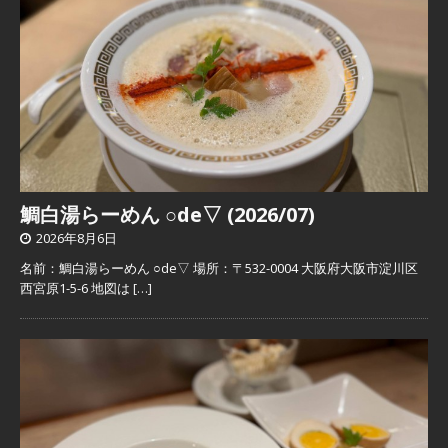
鯛白湯らーめん ○de▽ (2026/07)
2026年8月6日
名前：鯛白湯らーめん ○de▽ 場所：〒532-0004 大阪府大阪市淀川区
西宮原1-5-6 地図は
[…]