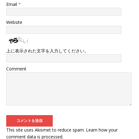
Email
*
Website
上に表示された文字を入力してください。
Comment
This site uses Akismet to reduce spam.
Learn how your
comment data is processed
.