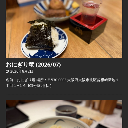
おにぎり竜 (2026/07)
2026年8月2日
名前：おにぎり竜 場所：〒530-0002 大阪府大阪市北区曾根崎新地１
丁目１−１６ 103号室 地
[…]