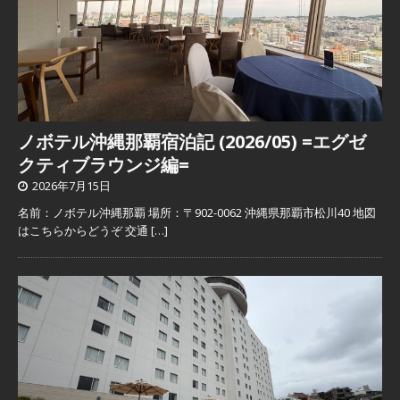
ノボテル沖縄那覇宿泊記 (2026/05) =エグゼ
クティブラウンジ編=
2026年7月15日
名前：ノボテル沖縄那覇 場所：〒902-0062 沖縄県那覇市松川40 地図
はこちらからどうぞ 交通
[…]