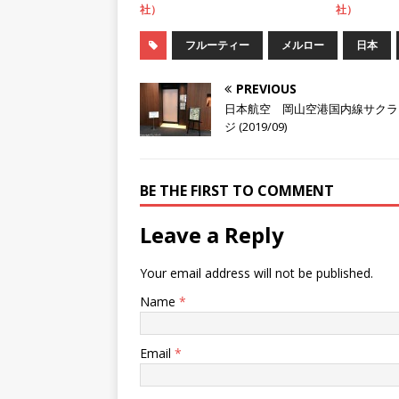
社）
社）
フルーティー
メルロー
日本
PREVIOUS
日本航空 岡山空港国内線サクラ
ジ (2019/09)
BE THE FIRST TO COMMENT
Leave a Reply
Your email address will not be published.
Name
*
Email
*