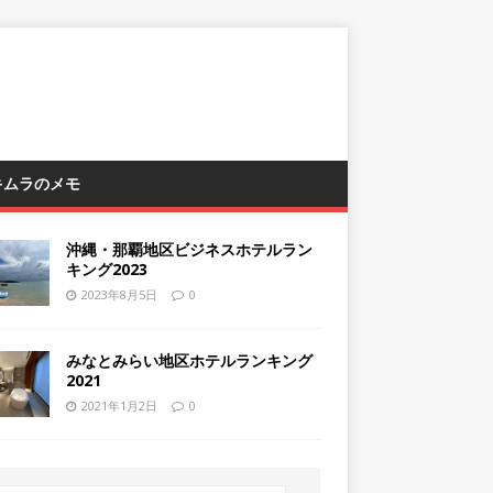
 キムラのメモ
沖縄・那覇地区ビジネスホテルラン
キング2023
2023年8月5日
0
みなとみらい地区ホテルランキング
2021
2021年1月2日
0