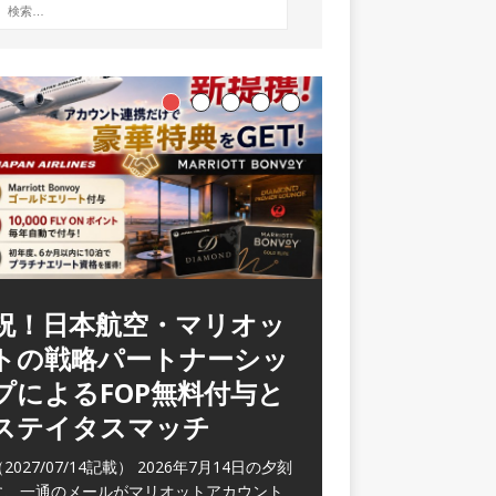
ラウンジ 華 那覇空港
(2026/05)
2026/06/07記載） 2026年5月下旬の平日
に那覇を訪れた際に利用した。 こちらのラ
ウンジ
[…]