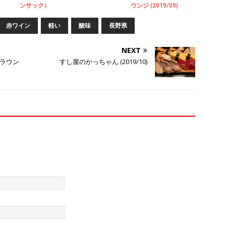
ンサック）
ウンジ (2019/09)
赤ワイン
軽い
酸味
長野県
NEXT
ラウン
すし屋のかっちゃん (2019/10)