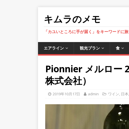
キムラのメモ
「カユいところに手が届く」をキーワードに旅
エアライン
観光プラン
食
Pionnier メルロ
株式会社）
2019年10月17日
admin
ワイン
,
日本