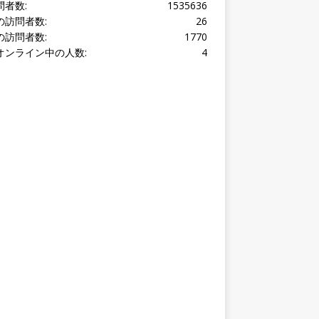
オンライン中の人数:
4