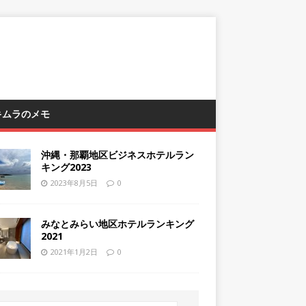
 キムラのメモ
沖縄・那覇地区ビジネスホテルラン
キング2023
2023年8月5日
0
みなとみらい地区ホテルランキング
2021
2021年1月2日
0