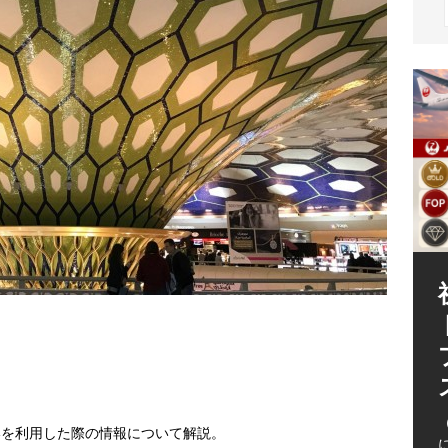
（
空港を利用した際の情報について解説。