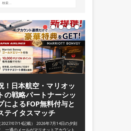
ラウンジ 華 那覇空港
(2026/05)
2026/06/07記載） 2026年5月下旬の平日
に那覇を訪れた際に利用した。 こちらのラ
ウンジ
[…]