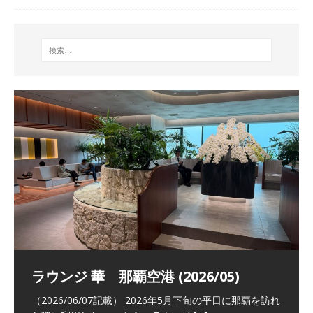
祝！日本航空・マリオットの戦略パー
ラウンジ 華 那覇空港 (2026/05)
The Coral Executive Lounge スワ
日本航空 羽田空港国際線ファースト
バンコクエアウェイズ スワンナプー
トナーシップによるFOP無料付与とス
ンナプーム国際空港国内線ラウンジ
クラスラウンジ (2026/01)
ム国際空港国内線ラウンジ (2026/01)
（2026/06/07記載） 2026年5月下旬の平日に那覇を訪れ
テイタスマッチ
(2026/01)