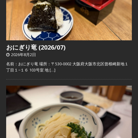
おにぎり竜 (2026/07)
2026年8月2日
名前：おにぎり竜 場所：〒530-0002 大阪府大阪市北区曾根崎新地１
丁目１−１６ 103号室 地
[…]