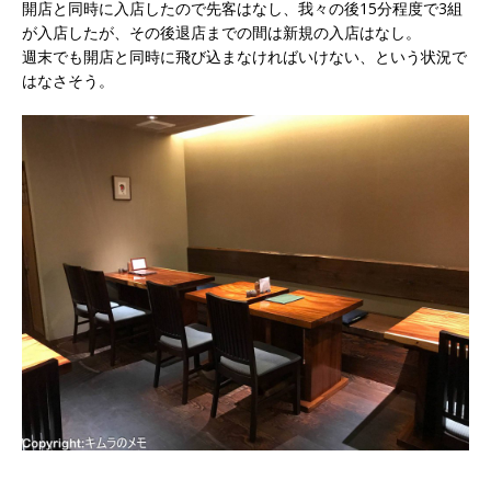
開店と同時に入店したので先客はなし、我々の後15分程度で3組
が入店したが、その後退店までの間は新規の入店はなし。
週末でも開店と同時に飛び込まなければいけない、という状況で
はなさそう。