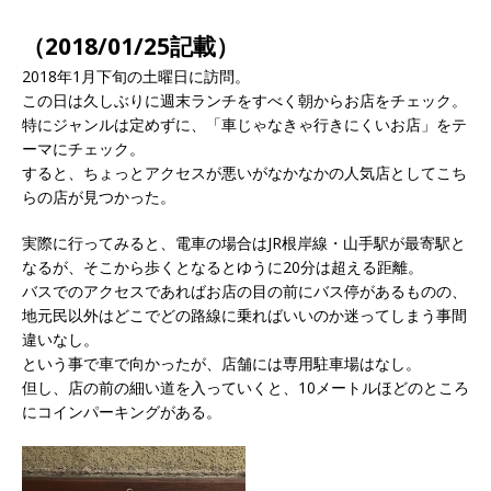
（2018/01/25記載）
2018年1月下旬の土曜日に訪問。
この日は久しぶりに週末ランチをすべく朝からお店をチェック。
特にジャンルは定めずに、「車じゃなきゃ行きにくいお店」をテ
ーマにチェック。
すると、ちょっとアクセスが悪いがなかなかの人気店としてこち
らの店が見つかった。
実際に行ってみると、電車の場合はJR根岸線・山手駅が最寄駅と
なるが、そこから歩くとなるとゆうに20分は超える距離。
バスでのアクセスであればお店の目の前にバス停があるものの、
地元民以外はどこでどの路線に乗ればいいのか迷ってしまう事間
違いなし。
という事で車で向かったが、店舗には専用駐車場はなし。
但し、店の前の細い道を入っていくと、10メートルほどのところ
にコインパーキングがある。