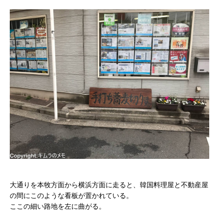
大通りを本牧方面から横浜方面に走ると、韓国料理屋と不動産屋
の間にこのような看板が置かれている。
ここの細い路地を左に曲がる。