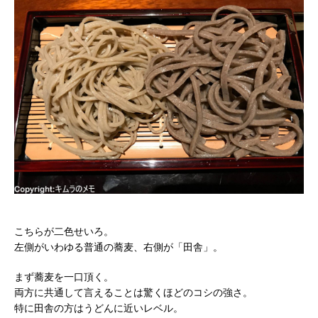
こちらが二色せいろ。
左側がいわゆる普通の蕎麦、右側が「田舎」。
まず蕎麦を一口頂く。
両方に共通して言えることは驚くほどのコシの強さ。
特に田舎の方はうどんに近いレベル。