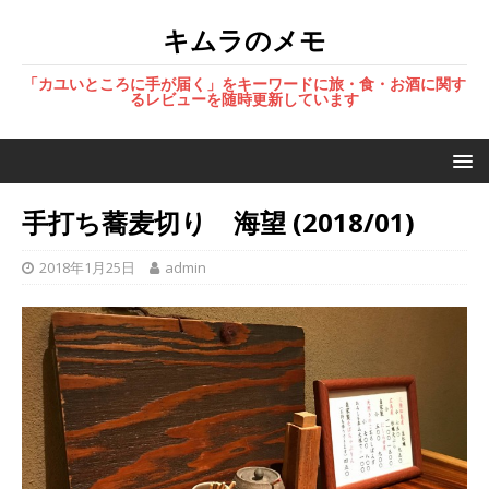
キムラのメモ
「カユいところに手が届く」をキーワードに旅・食・お酒に関す
るレビューを随時更新しています
手打ち蕎麦切り 海望 (2018/01)
2018年1月25日
admin