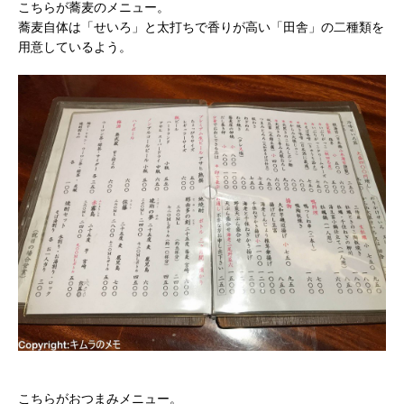
こちらが蕎麦のメニュー。
蕎麦自体は「せいろ」と太打ちで香りが高い「田舎」の二種類を
用意しているよう。
こちらがおつまみメニュー。