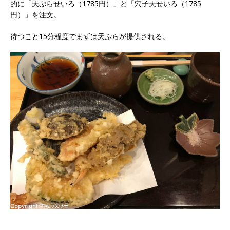
的に「天ぷらせいろ（1785円）」と「穴子天せいろ（1785
円）」を注文。
待つこと15分程度でまずは天ぷらが提供される。