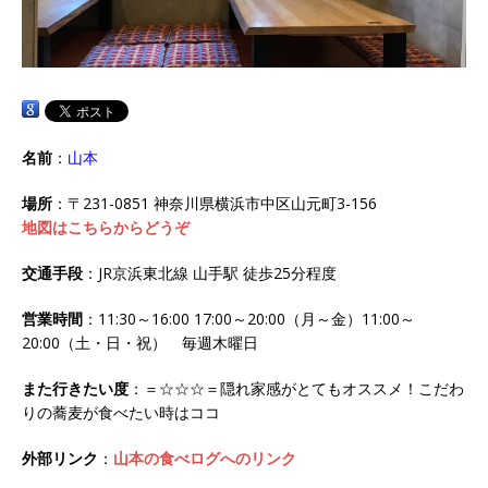
名前
：
山本
場所
：〒231-0851 神奈川県横浜市中区山元町3-156
地図はこちらからどうぞ
交通手段
：JR京浜東北線 山手駅 徒歩25分程度
営業時間
：11:30～16:00 17:00～20:00（月～金）11:00～
20:00（土・日・祝） 毎週木曜日
また行きたい度
：＝☆☆☆＝隠れ家感がとてもオススメ！こだわ
りの蕎麦が食べたい時はココ
外部リンク
：
山本の食べログへのリンク