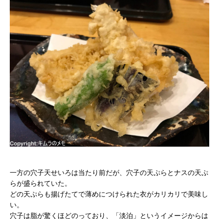
一方の穴子天せいろは当たり前だが、穴子の天ぷらとナスの天ぷ
らが盛られていた。
どの天ぷらも揚げたてで薄めにつけられた衣がカリカリで美味し
い。
穴子は脂が驚くほどのっており、「淡泊」というイメージからは