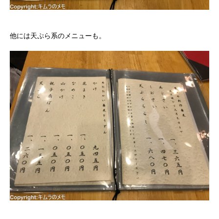
他には天ぷら系のメニューも。