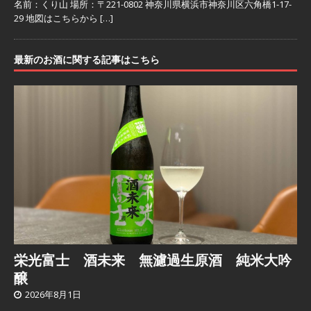
名前：くり山 場所：〒221-0802 神奈川県横浜市神奈川区六角橋1-17-
29 地図はこちらから
[…]
最新のお酒に関する記事はこちら
栄光富士 酒未来 無濾過生原酒 純米大吟
醸
2026年8月1日