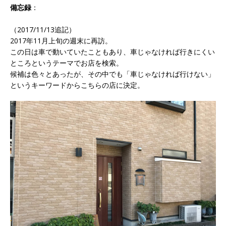
備忘録
：
（2017/11/13追記）
2017年11月上旬の週末に再訪。
この日は車で動いていたこともあり、車じゃなければ行きにくい
ところというテーマでお店を検索。
候補は色々とあったが、その中でも「車じゃなければ行けない」
というキーワードからこちらの店に決定。