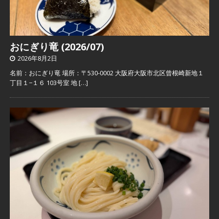
おにぎり竜 (2026/07)
2026年8月2日
名前：おにぎり竜 場所：〒530-0002 大阪府大阪市北区曾根崎新地１
丁目１−１６ 103号室 地
[…]