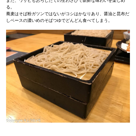
また、ワサビもおろしたての生わさびで新鮮な味わいを楽しめ
る。
蕎麦はそば粉ガツンではないがコシはかなりあり、醤油と昆布だ
しベースの濃いめのそばつゆでどんどん食べてしまう。