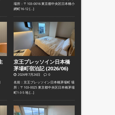
）
場所：〒103-0016 東京都中央区日本橋小
網町16-12
[…]
生
京王プレッソイン日本橋
茅場町宿泊記 (2026/06)
2026年7月26日
0
日
名前：京王プレッソイン日本橋茅場町 場
）
所：〒103-0025 東京都中央区日本橋茅場
町1-3-5 地
[…]