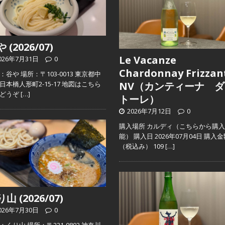
 (2026/07)
Le Vacanze
026年7月31日
0
Chardonnay Frizzan
：谷や 場所：〒103-0013 東京都中
日本橋人形町2-15-17 地図はこちら
NV（カンティーナ ダ
らどうぞ
[…]
トーレ）
2026年7月12日
0
購入場所 カルディ（こちらから購
能） 購入日 2026年07月04日 購入
（税込み） 109
[…]
山 (2026/07)
026年7月30日
0