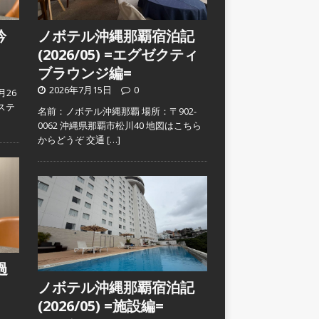
吟
ノボテル沖縄那覇宿泊記
(2026/05) =エグゼクティ
ブラウンジ編=
2026年7月15日
0
月26
ステ
名前：ノボテル沖縄那覇 場所：〒902-
0062 沖縄県那覇市松川40 地図はこちら
からどうぞ 交通
[…]
過
ノボテル沖縄那覇宿泊記
(2026/05) =施設編=