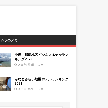
 キムラのメモ
沖縄・那覇地区ビジネスホテルラン
キング2023
2023年8月5日
0
みなとみらい地区ホテルランキング
2021
2021年1月2日
0