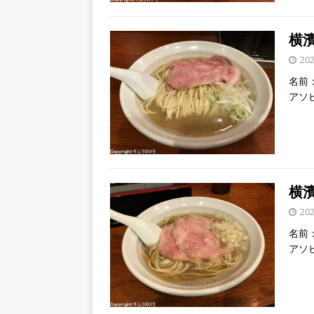
横濱
20
名前：
アソ
横濱
20
名前：
アソ