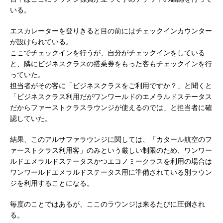
いる。
エスカレーターを登りきると目の前にはチェックインカウンター
が設けられている。
ここでチェックインを行うが、自分がチェックインをしている
と、隣にビジネスクラスの搭乗券をもった客もチェックインを行
っていた。
担当者がその客に「ビジネスクラスをご利用ですか？」と聞くと
「ビジネスクラス利用だがワンワールドのエメラルドステータス
だからファーストクラスラウンジが使えるのでは」と担当者に確
認していた。
結果、このアルサファラウンジに関しては、「カタール航空のフ
ァーストクラス利用客」のみという厳しい制限のため、ワンワー
ルドエメラルドステータスかつエコノミークラスを利用の場合は
ワンワールドエメラルドステータス用に準備されている別ラウン
ジを利用することになる。
毎度のことではあるが、ここのラウンジは来るたびに圧倒され
る。