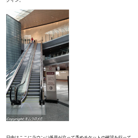
日中はここにラウンジ係員が立って予めチケットの確認を行って