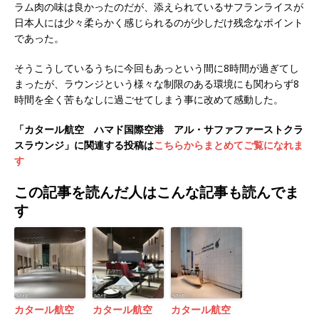
ラム肉の味は良かったのだが、添えられているサフランライスが
日本人には少々柔らかく感じられるのが少しだけ残念なポイント
であった。
そうこうしているうちに今回もあっという間に8時間が過ぎてし
まったが、ラウンジという様々な制限のある環境にも関わらず8
時間を全く苦もなしに過ごせてしまう事に改めて感動した。
「カタール航空 ハマド国際空港 アル・サファファーストクラ
スラウンジ」に関連する投稿は
こちらからまとめてご覧になれま
す
この記事を読んだ人はこんな記事も読んでま
す
カタール航空
カタール航空
カタール航空