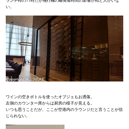
ランチ時の11時だが飛行機の離発着時間の影響か殆ど人がいな
い。
ワインの空きボトルを使ったオブジェもお洒落。
左側のカウンター席からは厨房の様子が見える。
いつも思うことだが、ここが空港内のラウンジだと言うことが信
じられない。