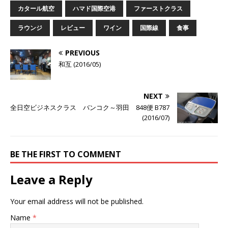
カタール航空
ハマド国際空港
ファーストクラス
ラウンジ
レビュー
ワイン
国際線
食事
PREVIOUS
和互 (2016/05)
NEXT
全日空ビジネスクラス バンコク～羽田 848便 B787
(2016/07)
BE THE FIRST TO COMMENT
Leave a Reply
Your email address will not be published.
Name
*