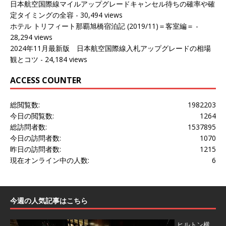
日本航空国際線マイルアップグレードキャンセル待ちの確率や確
定タイミングの全容
- 30,494 views
ホテル トリフィート那覇旭橋宿泊記 (2019/11)＝客室編＝
-
28,294 views
2024年11月最新版 日本航空国際線入札アップグレードの相場
観とコツ
- 24,184 views
ACCESS COUNTER
総閲覧数:
1982203
今日の閲覧数:
1264
総訪問者数:
1537895
今日の訪問者数:
1070
昨日の訪問者数:
1215
現在オンライン中の人数:
6
今週の人気記事はこちら
ヒルトン横