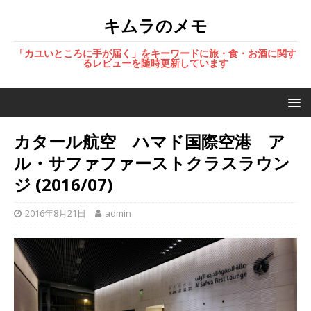
キムラのメモ
「カユいところに手が届く」をキーワードに旅・食・お酒に関す
るレビューを随時更新しています
カタール航空 ハマド国際空港 ア
ル・サファファーストクラスラウン
ジ (2016/07)
2016年8月21日
admin