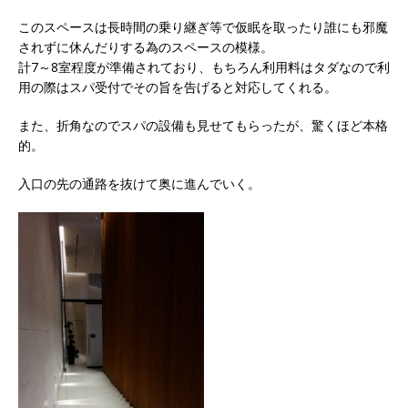
このスペースは長時間の乗り継ぎ等で仮眠を取ったり誰にも邪魔
されずに休んだりする為のスペースの模様。
計7～8室程度が準備されており、もちろん利用料はタダなので利
用の際はスパ受付でその旨を告げると対応してくれる。
また、折角なのでスパの設備も見せてもらったが、驚くほど本格
的。
入口の先の通路を抜けて奥に進んでいく。