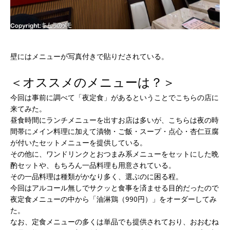
壁にはメニューが写真付きで貼りだされている。
＜オススメのメニューは？＞
今回は事前に調べて「夜定食」があるということでこちらの店に
来てみた。
昼食時間にランチメニューを出すお店は多いが、こちらは夜の時
間帯にメイン料理に加えて漬物・ご飯・スープ・点心・杏仁豆腐
が付いたセットメニューを提供している。
その他に、ワンドリンクとおつまみ系メニューをセットにした晩
酌セットや、もちろん一品料理も用意されている。
その一品料理は種類がかなり多く、選ぶのに困る程。
今回はアルコール無しでサクッと食事を済ませる目的だったので
夜定食メニューの中から「油淋鶏（990円）」をオーダーしてみ
た。
なお、定食メニューの多くは単品でも提供されており、おおむね