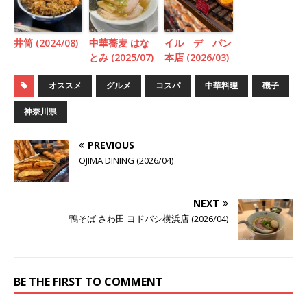
井筒 (2024/08)
中華蕎麦 はな
イル デ パン
とみ (2025/07)
本店 (2026/03)
オススメ
グルメ
コスパ
中華料理
磯子
神奈川県
PREVIOUS
OJIMA DINING (2026/04)
NEXT
鴨そば さわ田 ヨドバシ横浜店 (2026/04)
BE THE FIRST TO COMMENT