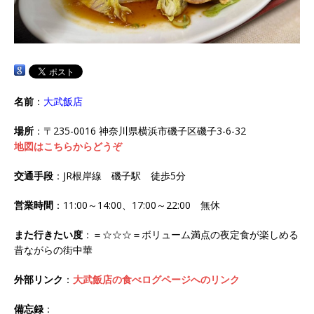
名前
：
大武飯店
場所
：〒235-0016 神奈川県横浜市磯子区磯子3-6-32
地図はこちらからどうぞ
交通手段
：JR根岸線 磯子駅 徒歩5分
営業時間
：11:00～14:00、17:00～22:00 無休
また行きたい度
：＝☆☆☆＝ボリューム満点の夜定食が楽しめる
昔ながらの街中華
外部リンク
：
大武飯店の食べログページへのリンク
備忘録
：