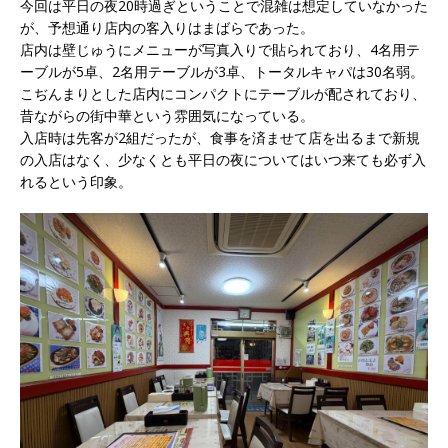
今回は平日の夜20時過ぎということで混雑は想定していなかった
が、予想通り店内の客入りはまばらであった。
店内は壁じゅうにメニューが写真入りで貼られており、4名用テ
ーブルが5卓、2名用テーブルが3卓、トータルキャパは30名弱。
こぢんまりとした店内にコンパクトにテーブルが配されており、
昔ながらの街中華という雰囲気になっている。
入店時は先客が2組だったが、食事を済ませて店を出るまで新規
の入店はなく、少なくとも平日の夜についてはいつ来ても必ず入
れるという印象。