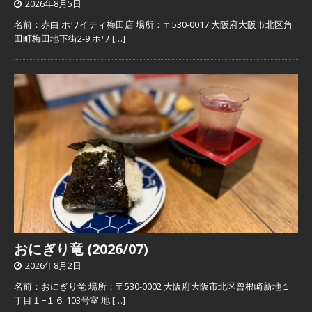
2026年8月5日
名前：赤白 ホワイティ梅田店 場所：〒530-0017 大阪府大阪市北区角
田町梅田地下街2-9 ホワ
[…]
おにぎり竜 (2026/07)
2026年8月2日
名前：おにぎり竜 場所：〒530-0002 大阪府大阪市北区曾根崎新地１
丁目１−１６ 103号室 地
[…]