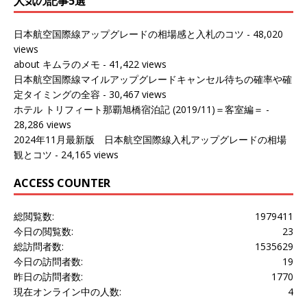
人気の記事5選
日本航空国際線アップグレードの相場感と入札のコツ
- 48,020
views
about キムラのメモ
- 41,422 views
日本航空国際線マイルアップグレードキャンセル待ちの確率や確
定タイミングの全容
- 30,467 views
ホテル トリフィート那覇旭橋宿泊記 (2019/11)＝客室編＝
-
28,286 views
2024年11月最新版 日本航空国際線入札アップグレードの相場
観とコツ
- 24,165 views
ACCESS COUNTER
総閲覧数:
1979411
今日の閲覧数:
23
総訪問者数:
1535629
今日の訪問者数:
19
昨日の訪問者数:
1770
現在オンライン中の人数:
4