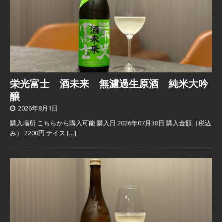
栄光富士 酒未来 無濾過生原酒 純米大吟
醸
2026年8月1日
購入場所 こちらから購入可能 購入日 2026年07月30日 購入金額（税込
み） 2200円 テイス
[…]