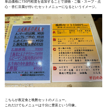
単品価格に150円程度を追加することで漬物・ご飯・スープ・点
心・杏仁豆腐が付いたセットメニューになるというイメージ。
こちらが夜定食と晩酌セットのメニュー。
これだけでもメニューは十分に豊富という印象。