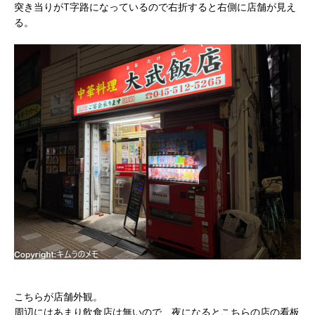
突き当りがT字路になっているので右折すると右側に店舗が見え
る。
こちらが店舗外観。
周辺にはあまり飲食店は無いので、夜になるとこちらの店の看板