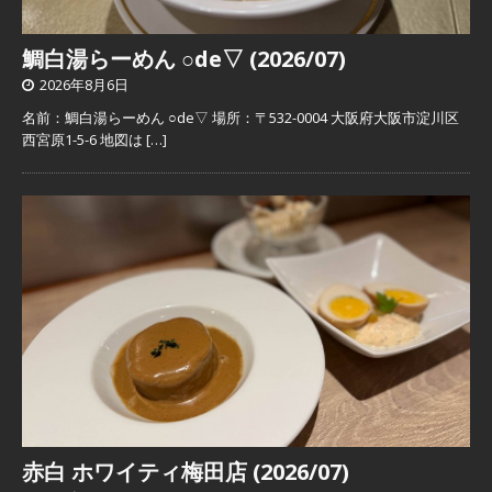
鯛白湯らーめん ○de▽ (2026/07)
2026年8月6日
名前：鯛白湯らーめん ○de▽ 場所：〒532-0004 大阪府大阪市淀川区
西宮原1-5-6 地図は
[…]
赤白 ホワイティ梅田店 (2026/07)