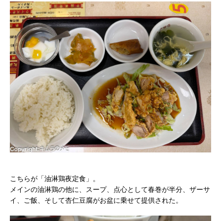
こちらが「油淋鶏夜定食」。
メインの油淋鶏の他に、スープ、点心として春巻が半分、ザーサ
イ、ご飯、そして杏仁豆腐がお盆に乗せて提供された。