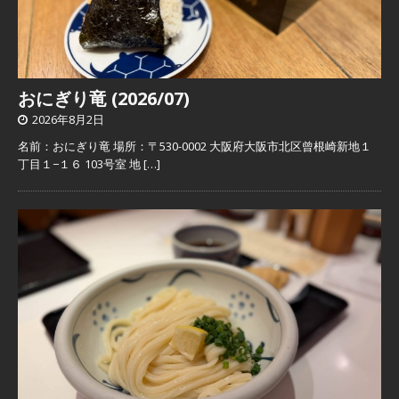
おにぎり竜 (2026/07)
2026年8月2日
名前：おにぎり竜 場所：〒530-0002 大阪府大阪市北区曾根崎新地１
丁目１−１６ 103号室 地
[…]