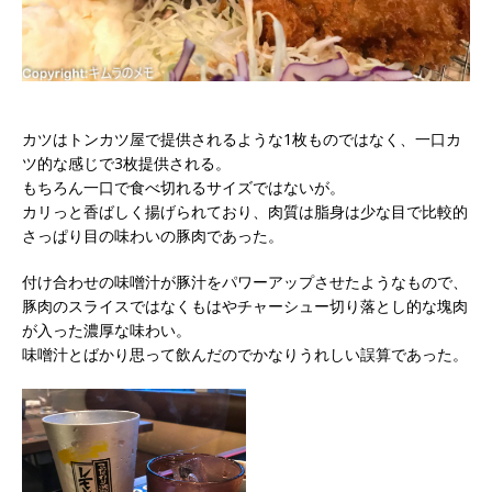
カツはトンカツ屋で提供されるような1枚ものではなく、一口カ
ツ的な感じで3枚提供される。
もちろん一口で食べ切れるサイズではないが。
カリっと香ばしく揚げられており、肉質は脂身は少な目で比較的
さっぱり目の味わいの豚肉であった。
付け合わせの味噌汁が豚汁をパワーアップさせたようなもので、
豚肉のスライスではなくもはやチャーシュー切り落とし的な塊肉
が入った濃厚な味わい。
味噌汁とばかり思って飲んだのでかなりうれしい誤算であった。