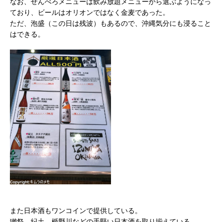
なお、せんべろメニューは飲み放題メニューから選ぶようになっ
ており、ビールはオリオンではなく金麦であった。
ただ、泡盛（この日は残波）もあるので、沖縄気分にも浸ること
はできる。
また日本酒もワンコインで提供している。
獺祭、紀土、楯野川などの手堅い日本酒を取り揃えている。