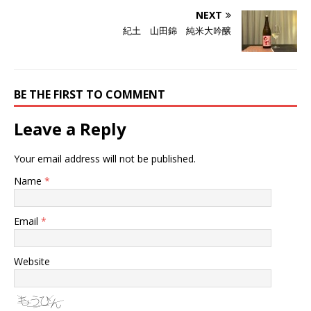
NEXT
紀土 山田錦 純米大吟醸
BE THE FIRST TO COMMENT
Leave a Reply
Your email address will not be published.
Name
*
Email
*
Website