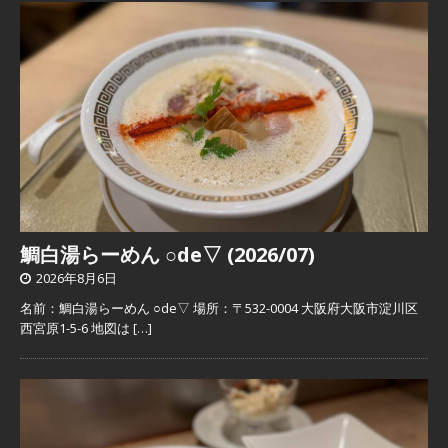
鯛白湯らーめん ○de▽ (2026/07)
2026年8月6日
名前：鯛白湯らーめん ○de▽ 場所：〒532-0004 大阪府大阪市淀川区
西宮原1-5-6 地図は
[…]