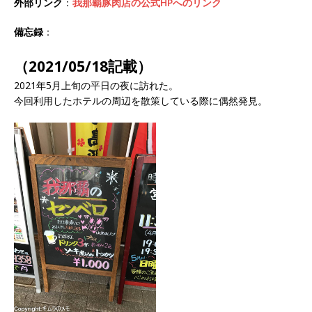
外部リンク
：
我那覇豚肉店の公式HPへのリンク
備忘録
：
（2021/05/18記載）
2021年5月上旬の平日の夜に訪れた。
今回利用したホテルの周辺を散策している際に偶然発見。