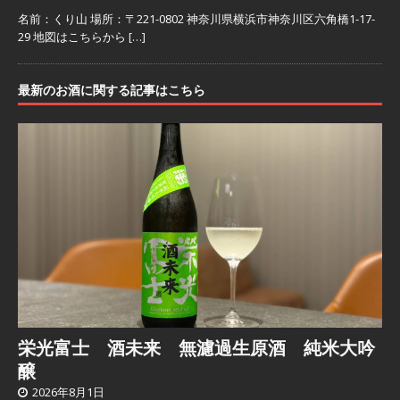
名前：くり山 場所：〒221-0802 神奈川県横浜市神奈川区六角橋1-17-
29 地図はこちらから
[…]
最新のお酒に関する記事はこちら
栄光富士 酒未来 無濾過生原酒 純米大吟
醸
2026年8月1日