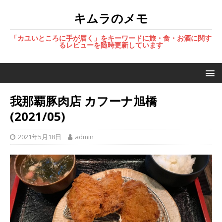
キムラのメモ
「カユいところに手が届く」をキーワードに旅・食・お酒に関す
るレビューを随時更新しています
我那覇豚肉店 カフーナ旭橋
(2021/05)
2021年5月18日
admin