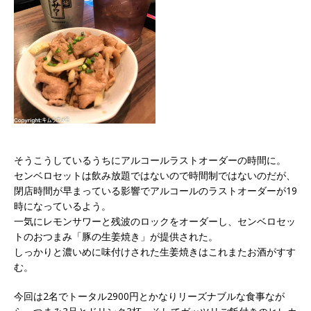
そうこうしているうちにアルコールラストオーダーの時間に。
センベロセットは飲み放題ではないので時間制ではないのだが、
閉店時間が早まっている影響でアルコールのラストオーダーが19
時になっているよう。
一気にレモンサワーと残波のロックをオーダーし、センベロセッ
トのおつまみ「豚の生姜焼き」が提供された。
しっかりと濃いめに味付けされた生姜焼きはこれまたお酒がすす
む。
今回は2名でトータル2900円とかなりリーズナブルな食事なが