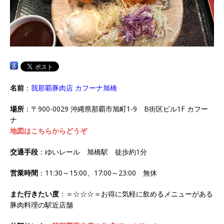
名前
：
我那覇豚肉店 カフーナ旭橋
場所
：〒900-0029 沖縄県那覇市旭町1-9 B街区ビル1F カフー
ナ
地図はこちらからどうぞ
交通手段
：ゆいレール 旭橋駅 徒歩約1分
営業時間
：11:30～15:00、17:00～23:00 無休
また行きたい度
：＝☆☆☆＝お得に気軽に飲めるメニューがある
豚肉料理の駅近店舗