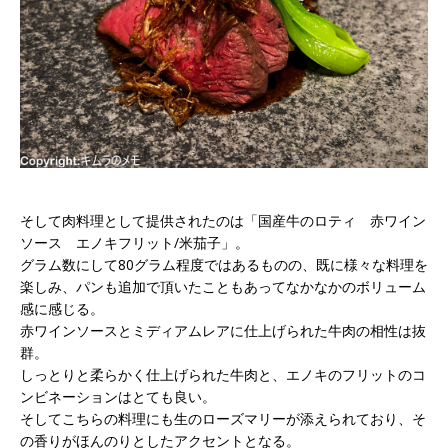
そして肉料理として提供されたのは「国産牛のロティ 赤ワイン
ソース エノキフリット/米茄子」。
グラム数にして80グラム程度ではあるものの、既に様々な料理を
楽しみ、パンも追加で頂いたこともあってなかなかのボリューム
感に感じる。
赤ワインソースとミディアムレアに仕上げられた牛肉の相性は抜
群。
しっとりと柔らかく仕上げられた牛肉と、エノキのフリットのコ
ンビネーションはとても良い。
そしてこちらの料理にも生のローズマリーが添えられており、そ
の香りがほんのりとしたアクセントとなる。