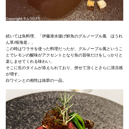
続いては魚料理、「伊藤港水揚げ鮮魚のグルノーブル風 ほうれ
ん草/桜海老」。
この時はワラサを使った料理だったが、グルノーブル風というこ
とでレモンの酸味がアクセントとなり魚の旨味だけをしっかりと
楽しませてくれる味わい。
そこに生のタイムが添えられており、併せて頂くとさらに清涼感
が増す。
白ワインとの相性は抜群の一品。