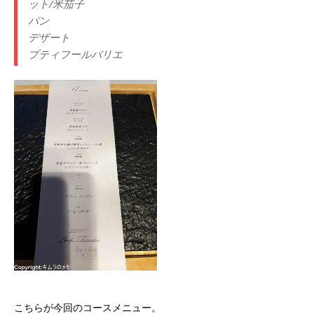
ット/米茄子
パン
デザート
プティフールバリエ
こちらが今回のコースメニュー。