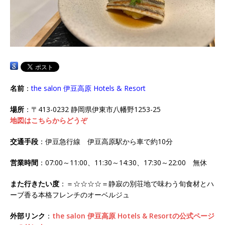
名前
：
the salon 伊豆高原 Hotels & Resort
場所
：〒413-0232 静岡県伊東市八幡野1253-25
地図はこちらからどうぞ
交通手段
：伊豆急行線 伊豆高原駅から車で約10分
営業時間
：07:00～11:00、11:30～14:30、17:30～22:00 無休
また行きたい度
：＝☆☆☆☆＝静寂の別荘地で味わう旬食材とハ
ーブ香る本格フレンチのオーベルジュ
外部リンク
：
the salon 伊豆高原 Hotels & Resortの公式ページ