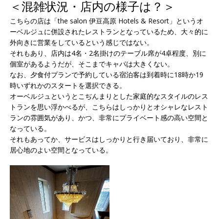
＜混雑状況・店内の様子は？＞
こちらの店は「the salon 伊豆高原 Hotels & Resort」というオ
ーベルジュに併設されたレストランとなっているため、大々的に
外向きに営業をしているという感じではない。
それもあり、店内は4名・2名掛けのテーブル席が4卓程度、別に
個室があるようだが、そこまでキャパは大きくない。
なお、夕食付プランで予約している宿泊客は到着時に18時か19
時いずれかのスタートを選択できる。
オーベルジュというとこぢんまりとした家庭的なスタイルのレス
トランを思い浮かべるが、こちらはしっかりとオシャレなレスト
ランの雰囲気があり、かつ、非常にプライベート感の高い空間と
なっている。
それもあってか、サービスはしっかりと行き届いており、非常に
居心地のよい空間となっている。