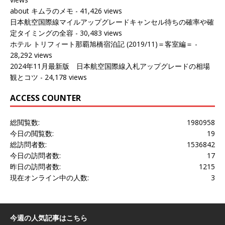
about キムラのメモ
- 41,426 views
日本航空国際線マイルアップグレードキャンセル待ちの確率や確
定タイミングの全容
- 30,483 views
ホテル トリフィート那覇旭橋宿泊記 (2019/11)＝客室編＝
-
28,292 views
2024年11月最新版 日本航空国際線入札アップグレードの相場
観とコツ
- 24,178 views
ACCESS COUNTER
総閲覧数:
1980958
今日の閲覧数:
19
総訪問者数:
1536842
今日の訪問者数:
17
昨日の訪問者数:
1215
現在オンライン中の人数:
3
今週の人気記事はこちら