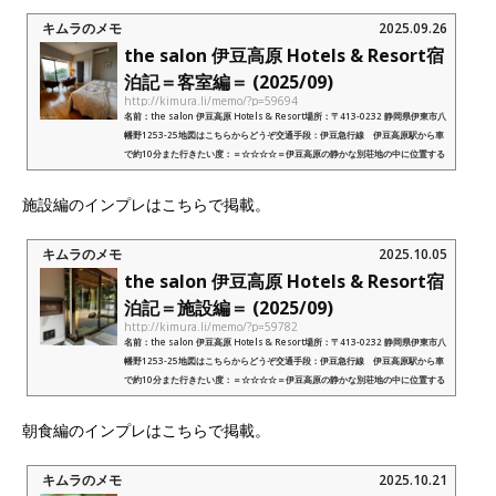
キムラのメモ
2025.09.26
the salon 伊豆高原 Hotels & Resort宿
泊記＝客室編＝ (2025/09)
http://kimura.li/memo/?p=59694
名前：the salon 伊豆高原 Hotels & Resort場所：〒413-0232 静岡県伊東市八
幡野1253-25地図はこちらからどうぞ交通手段：伊豆急行線 伊豆高原駅から車
で約10分また行きたい度：＝☆☆☆☆＝伊豆高原の静かな別荘地の中に位置する
ラグジュアリー感ある料理のレベル...
施設編のインプレはこちらで掲載。
キムラのメモ
2025.10.05
the salon 伊豆高原 Hotels & Resort宿
泊記＝施設編＝ (2025/09)
http://kimura.li/memo/?p=59782
名前：the salon 伊豆高原 Hotels & Resort場所：〒413-0232 静岡県伊東市八
幡野1253-25地図はこちらからどうぞ交通手段：伊豆急行線 伊豆高原駅から車
で約10分また行きたい度：＝☆☆☆☆＝伊豆高原の静かな別荘地の中に位置する
ラグジュアリー感ある料理のレベル...
朝食編のインプレはこちらで掲載。
キムラのメモ
2025.10.21