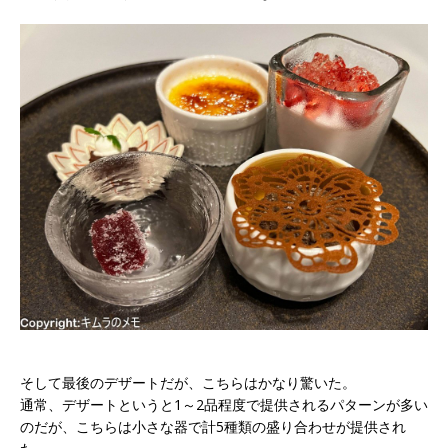
そして最後のデザートだが、こちらはかなり驚いた。
通常、デザートというと1～2品程度で提供されるパターンが多い
のだが、こちらは小さな器で計5種類の盛り合わせが提供され