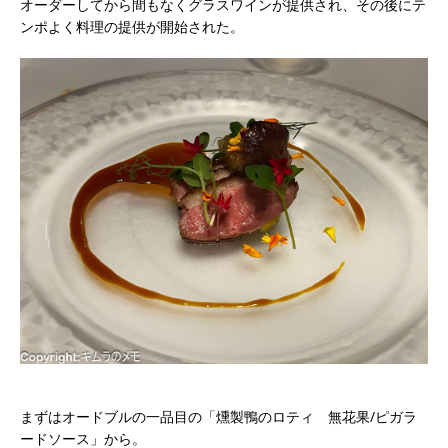
オーダーしてから間もなくグラスワインが提供され、その後にテ
ンポよく料理の提供が開始された。
まずはオードブルの一品目の「燻製鴨のロティ 無花果/ピガラ
ードソース」から。