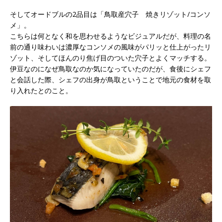
そしてオードブルの2品目は「鳥取産穴子 焼きリゾット/コンソ
メ」。
こちらは何となく和を思わせるようなビジュアルだが、料理の名
前の通り味わいは濃厚なコンソメの風味がパリッと仕上がったリ
ゾット、そしてほんのり焦げ目のついた穴子とよくマッチする。
伊豆なのになぜ鳥取なのか気になっていたのだが、食後にシェフ
と会話した際、シェフの出身が鳥取ということで地元の食材を取
り入れたとのこと。