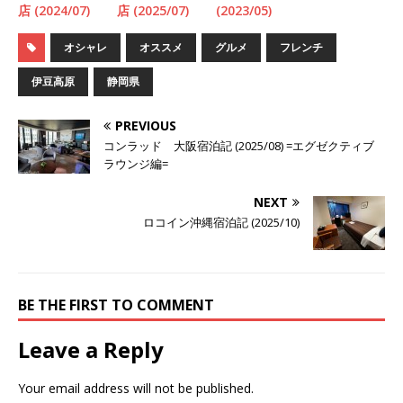
店 (2024/07)
店 (2025/07)
(2023/05)
オシャレ
オススメ
グルメ
フレンチ
伊豆高原
静岡県
PREVIOUS
コンラッド 大阪宿泊記 (2025/08) =エグゼクティブ
ラウンジ編=
NEXT
ロコイン沖縄宿泊記 (2025/10)
BE THE FIRST TO COMMENT
Leave a Reply
Your email address will not be published.