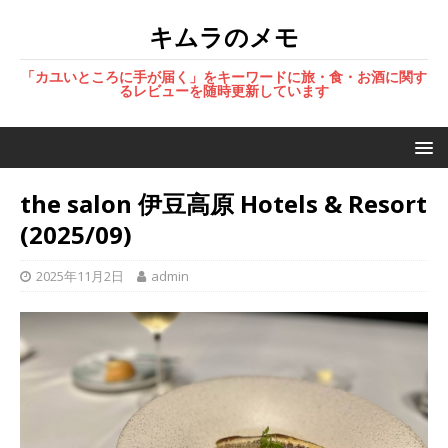
キムラのメモ
「カユいところに手が届く」をキーワードに旅・食・お酒に関す
るレビューを随時更新しています
the salon 伊豆高原 Hotels & Resort
(2025/09)
2025年11月2日
admin