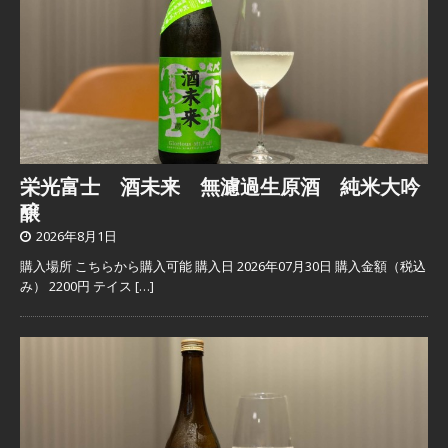
栄光富士 酒未来 無濾過生原酒 純米大吟
醸
2026年8月1日
購入場所 こちらから購入可能 購入日 2026年07月30日 購入金額（税込
み） 2200円 テイス
[…]