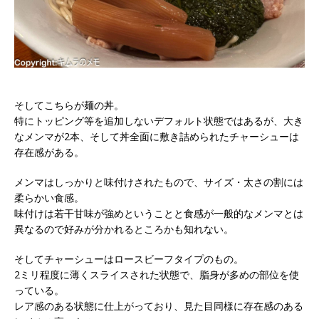
そしてこちらが麺の丼。
特にトッピング等を追加しないデフォルト状態ではあるが、大き
なメンマが2本、そして丼全面に敷き詰められたチャーシューは
存在感がある。
メンマはしっかりと味付けされたもので、サイズ・太さの割には
柔らかい食感。
味付けは若干甘味が強めということと食感が一般的なメンマとは
異なるので好みが分かれるところかも知れない。
そしてチャーシューはロースビーフタイプのもの。
2ミリ程度に薄くスライスされた状態で、脂身が多めの部位を使
っている。
レア感のある状態に仕上がっており、見た目同様に存在感のある