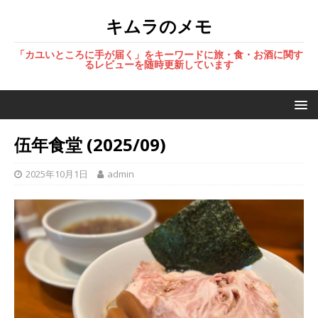
キムラのメモ
「カユいところに手が届く」をキーワードに旅・食・お酒に関す
るレビューを随時更新しています
伍年食堂 (2025/09)
2025年10月1日
admin