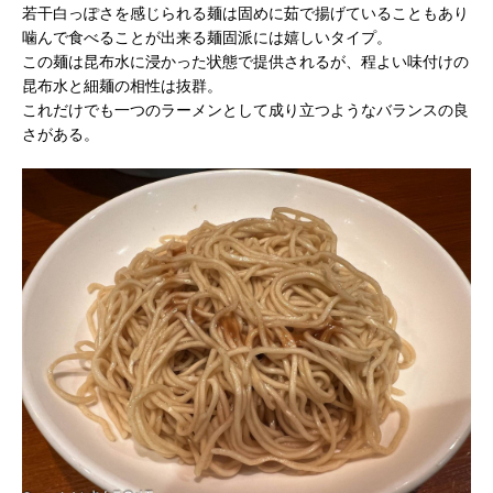
若干白っぽさを感じられる麺は固めに茹で揚げていることもあり
噛んで食べることが出来る麺固派には嬉しいタイプ。
この麺は昆布水に浸かった状態で提供されるが、程よい味付けの
昆布水と細麺の相性は抜群。
これだけでも一つのラーメンとして成り立つようなバランスの良
さがある。