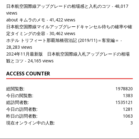
日本航空国際線アップグレードの相場感と入札のコツ
- 48,017
views
about キムラのメモ
- 41,422 views
日本航空国際線マイルアップグレードキャンセル待ちの確率や確
定タイミングの全容
- 30,462 views
ホテル トリフィート那覇旭橋宿泊記 (2019/11)＝客室編＝
-
28,283 views
2024年11月最新版 日本航空国際線入札アップグレードの相場
観とコツ
- 24,165 views
ACCESS COUNTER
総閲覧数:
1978820
今日の閲覧数:
1383
総訪問者数:
1535121
今日の訪問者数:
1281
昨日の訪問者数:
1063
現在オンライン中の人数:
3