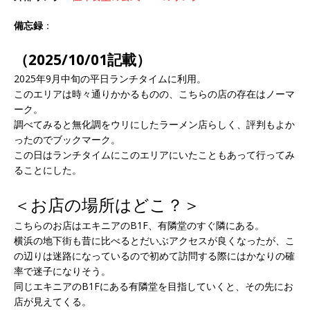
備忘録
：
（2025/10/01記載）
2025年9月中旬の平日ランチタイムに利用。
このエリアは時々通りかかるものの、こちらの店の存在はノーマ
ーク。
調べてみると無化調をウリにしたラーメン店らしく、評判もよか
ったのでブックマーク。
この日はランチタイムにこのエリアにいたこともあって行ってみ
ることにした。
＜お店の場所はどこ？＞
こちらのお店はエキニアのB1F、有隣堂のすぐ隣にある。
横浜の地下街も昔に比べるとだいぶアクセスが良くなったが、こ
の辺りは迷路になっているので初めて訪問する際にはかなりの確
率で迷子になりそう。
同じエキニアのB1Fにある有隣堂を目指していくと、その先にお
店が見えてくる。