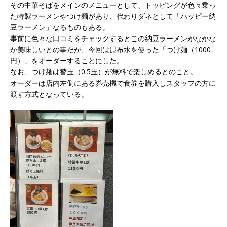
その中華そばをメインのメニューとして、トッピングが色々乗っ
た特製ラーメンやつけ麺があり、代わりダネとして「ハッピー納
豆ラーメン」なるものもある。
事前に色々な口コミをチェックするとこの納豆ラーメンがなかな
か美味しいとの事だが、今回は昆布水を使った「つけ麺（1000
円）」をオーダーすることにした。
なお、つけ麺は替玉（0.5玉）が無料で楽しめるとのこと。
オーダーは店内左側にある券売機で食券を購入しスタッフの方に
渡す方式となっている。