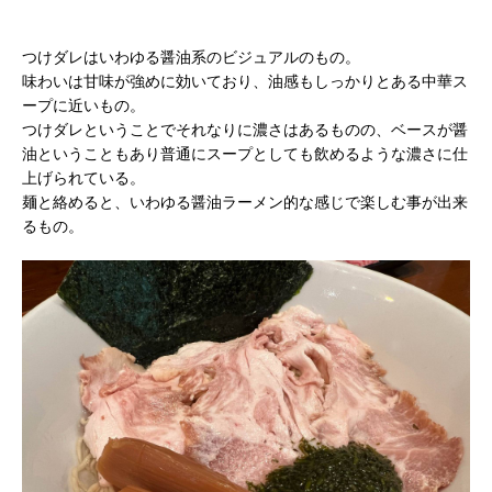
つけダレはいわゆる醤油系のビジュアルのもの。
味わいは甘味が強めに効いており、油感もしっかりとある中華ス
ープに近いもの。
つけダレということでそれなりに濃さはあるものの、ベースが醤
油ということもあり普通にスープとしても飲めるような濃さに仕
上げられている。
麺と絡めると、いわゆる醤油ラーメン的な感じで楽しむ事が出来
るもの。