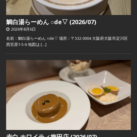
鯛白湯らーめん ○de▽ (2026/07)
2026年8月6日
名前：鯛白湯らーめん ○de▽ 場所：〒532-0004 大阪府大阪市淀川区
西宮原1-5-6 地図は
[…]
赤白 ホワイティ梅田店 (2026/07)