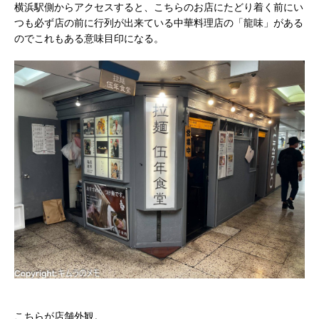
横浜駅側からアクセスすると、こちらのお店にたどり着く前にい
つも必ず店の前に行列が出来ている中華料理店の「龍味」がある
のでこれもある意味目印になる。
こちらが店舗外観。