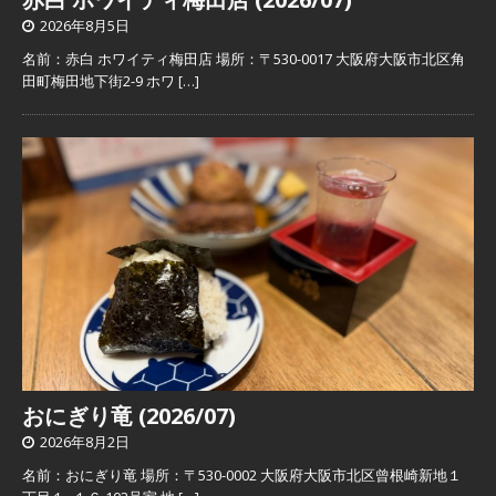
2026年8月5日
名前：赤白 ホワイティ梅田店 場所：〒530-0017 大阪府大阪市北区角
田町梅田地下街2-9 ホワ
[…]
おにぎり竜 (2026/07)
2026年8月2日
名前：おにぎり竜 場所：〒530-0002 大阪府大阪市北区曾根崎新地１