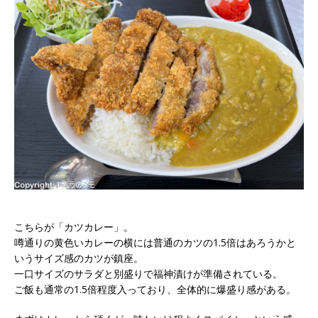
こちらが「カツカレー」。
噂通りの黄色いカレーの横には普通のカツの1.5倍はあろうかと
いうサイズ感のカツが鎮座。
一口サイズのサラダと別盛りで福神漬けが準備されている。
ご飯も通常の1.5倍程度入っており、全体的に爆盛り感がある。