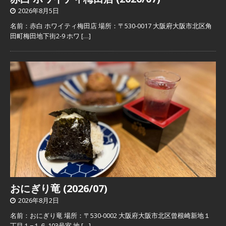
2026年8月5日
名前：赤白 ホワイティ梅田店 場所：〒530-0017 大阪府大阪市北区角
田町梅田地下街2-9 ホワ
[…]
おにぎり竜 (2026/07)
2026年8月2日
名前：おにぎり竜 場所：〒530-0002 大阪府大阪市北区曾根崎新地１
丁目１−１６ 103号室 地
[…]