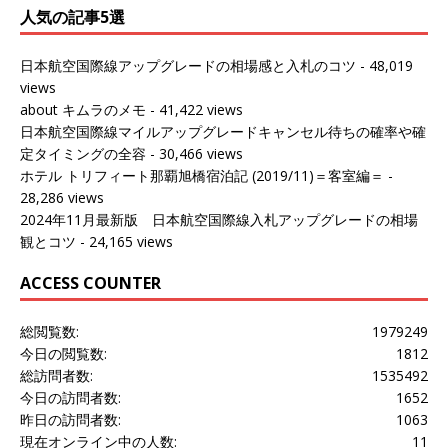
人気の記事5選
日本航空国際線アップグレードの相場感と入札のコツ
- 48,019
views
about キムラのメモ
- 41,422 views
日本航空国際線マイルアップグレードキャンセル待ちの確率や確
定タイミングの全容
- 30,466 views
ホテル トリフィート那覇旭橋宿泊記 (2019/11)＝客室編＝
-
28,286 views
2024年11月最新版 日本航空国際線入札アップグレードの相場
観とコツ
- 24,165 views
ACCESS COUNTER
総閲覧数:
1979249
今日の閲覧数:
1812
総訪問者数:
1535492
今日の訪問者数:
1652
昨日の訪問者数:
1063
現在オンライン中の人数:
11