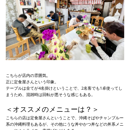
こちらが店内の雰囲気。
正に定食屋さんという印象。
テーブルは全てが4名掛けということで、2名客でも1卓使ってし
まうため、混雑時は回転が悪そうな感じもある。
＜オススメのメニューは？＞
こちらの店は定食屋さんということで、沖縄そばやチャンプルー
系の沖縄料理もあるが、その他にうな丼やかつ丼などの丼系メニ