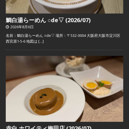
鯛白湯らーめん ○de▽ (2026/07)
2026年8月6日
名前：鯛白湯らーめん ○de▽ 場所：〒532-0004 大阪府大阪市淀川区
西宮原1-5-6 地図は
[…]
赤白 ホワイティ梅田店 (2026/07)