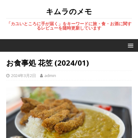
キムラのメモ
「カユいところに手が届く」をキーワードに旅・食・お酒に関す
るレビューを随時更新しています
お食事処 花笠 (2024/01)
2024年3月2日
admin