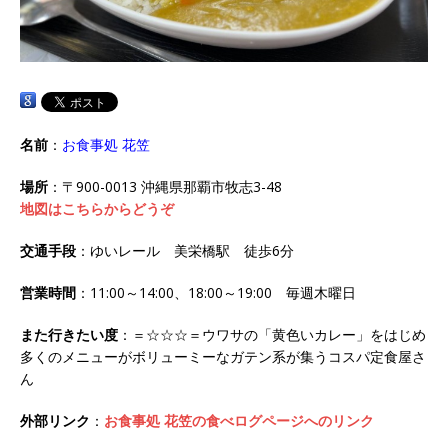
名前
：
お食事処 花笠
場所
：〒900-0013 沖縄県那覇市牧志3-48
地図はこちらからどうぞ
交通手段
：ゆいレール 美栄橋駅 徒歩6分
営業時間
：11:00～14:00、18:00～19:00 毎週木曜日
また行きたい度
：＝☆☆☆＝ウワサの「黄色いカレー」をはじめ
多くのメニューがボリューミーなガテン系が集うコスパ定食屋さ
ん
外部リンク
：
お食事処 花笠の食べログページへのリンク