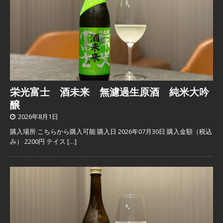
栄光富士 酒未来 無濾過生原酒 純米大吟
醸
2026年8月1日
購入場所 こちらから購入可能 購入日 2026年07月30日 購入金額（税込
み） 2200円 テイス
[…]