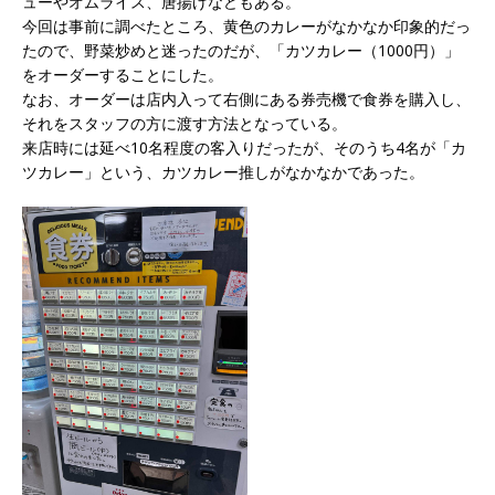
ューやオムライス、唐揚げなどもある。
今回は事前に調べたところ、黄色のカレーがなかなか印象的だっ
たので、野菜炒めと迷ったのだが、「カツカレー（1000円）」
をオーダーすることにした。
なお、オーダーは店内入って右側にある券売機で食券を購入し、
それをスタッフの方に渡す方法となっている。
来店時には延べ10名程度の客入りだったが、そのうち4名が「カ
ツカレー」という、カツカレー推しがなかなかであった。