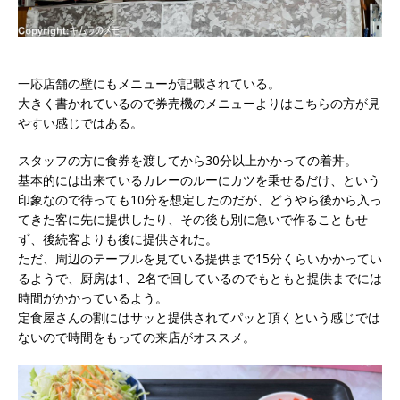
一応店舗の壁にもメニューが記載されている。
大きく書かれているので券売機のメニューよりはこちらの方が見
やすい感じではある。
スタッフの方に食券を渡してから30分以上かかっての着丼。
基本的には出来ているカレーのルーにカツを乗せるだけ、という
印象なので待っても10分を想定したのだが、どうやら後から入っ
てきた客に先に提供したり、その後も別に急いで作ることもせ
ず、後続客よりも後に提供された。
ただ、周辺のテーブルを見ている提供まで15分くらいかかってい
るようで、厨房は1、2名で回しているのでもともと提供までには
時間がかかっているよう。
定食屋さんの割にはサッと提供されてパッと頂くという感じでは
ないので時間をもっての来店がオススメ。