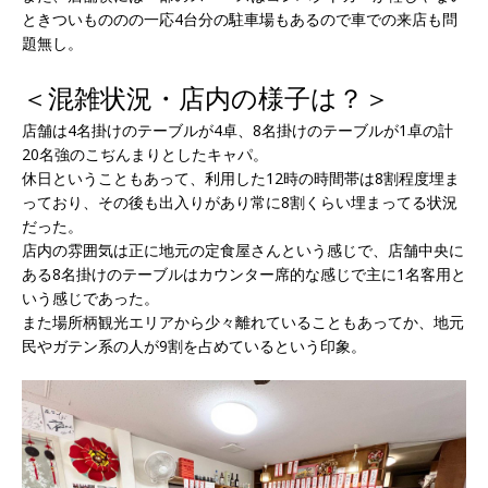
ときついもののの一応4台分の駐車場もあるので車での来店も問
題無し。
＜混雑状況・店内の様子は？＞
店舗は4名掛けのテーブルが4卓、8名掛けのテーブルが1卓の計
20名強のこぢんまりとしたキャパ。
休日ということもあって、利用した12時の時間帯は8割程度埋ま
っており、その後も出入りがあり常に8割くらい埋まってる状況
だった。
店内の雰囲気は正に地元の定食屋さんという感じで、店舗中央に
ある8名掛けのテーブルはカウンター席的な感じで主に1名客用と
いう感じであった。
また場所柄観光エリアから少々離れていることもあってか、地元
民やガテン系の人が9割を占めているという印象。