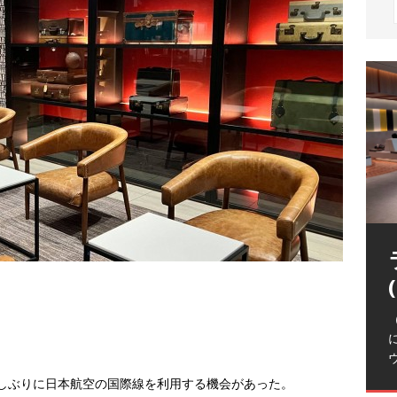
（
に久しぶりに日本航空の国際線を利用する機会があった。