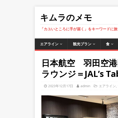
キムラのメモ
「カユいところに手が届く」をキーワードに旅
エアライン
観光プラン
食
日本航空 羽田空
ラウンジ＝JAL’s Tabl
2023年12月17日
admin
エアライン
,