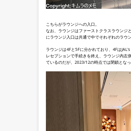
こちらがラウンジへの入口。
なお、ラウンジはファーストクラスラウンジ
にラウンジ入口は共通で中でそれぞれのラウ
ラウンジは4Fと5Fに分かれており、4FはJAL
レセプションで手続きを終え、ラウンジ内左
ているのだが、2023/12の時点では閉鎖とな