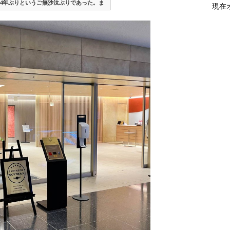
丸々4年ぶりというご無沙汰ぶりであった。ま
現在
018年6月ぶ...