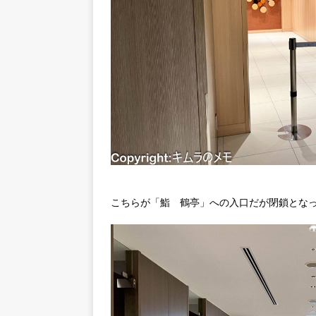
こちらが「鮨 鶴亭」への入口だが閉鎖とな