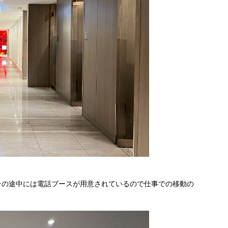
うが、その途中には電話ブースが用意されているので仕事での移動の