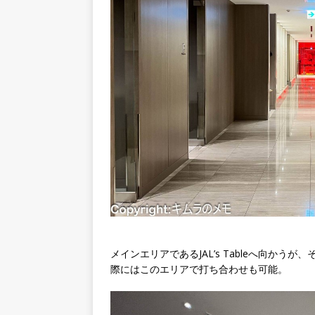
メインエリアであるJAL’s Tableへ向か
際にはこのエリアで打ち合わせも可能。