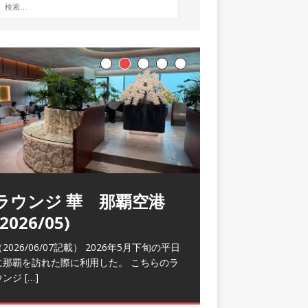
ラウンジ 華 那覇空港
(2026/05)
2026/06/07記載） 2026年5月下旬の平日
に那覇を訪れた際に利用した。 こちらのラ
ウンジ
[…]