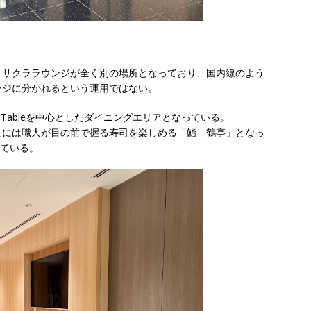
とサクララウンジが全く別の場所となっており、国内線のよう
ンジに分かれるという運用ではない。
’s Tableを中心としたダイニングエリアとなっている。
側には職人が目の前で握る寿司を楽しめる「鮨 鶴亭」となっ
っている。