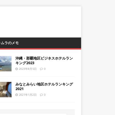
 キムラのメモ
沖縄・那覇地区ビジネスホテルラン
キング2023
2023年8月5日
0
みなとみらい地区ホテルランキング
2021
2021年1月2日
0