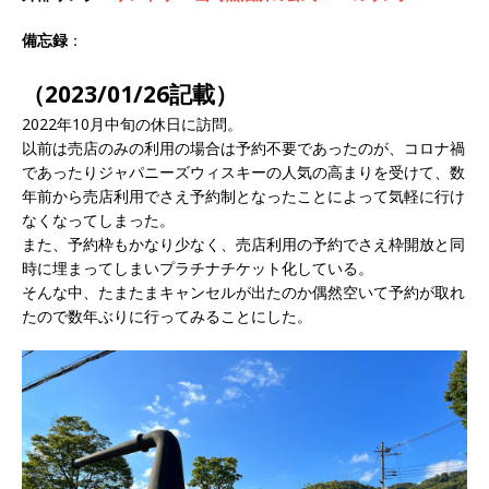
備忘録
：
（2023/01/26記載）
2022年10月中旬の休日に訪問。
以前は売店のみの利用の場合は予約不要であったのが、コロナ禍
であったりジャパニーズウィスキーの人気の高まりを受けて、数
年前から売店利用でさえ予約制となったことによって気軽に行け
なくなってしまった。
また、予約枠もかなり少なく、売店利用の予約でさえ枠開放と同
時に埋まってしまいプラチナチケット化している。
そんな中、たまたまキャンセルが出たのか偶然空いて予約が取れ
たので数年ぶりに行ってみることにした。