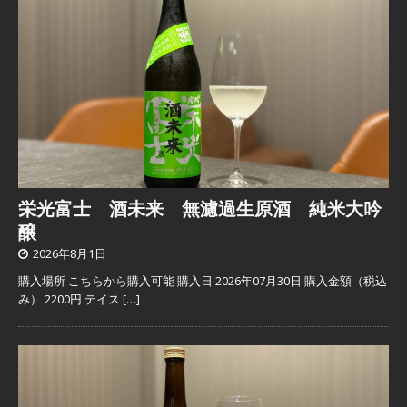
栄光富士 酒未来 無濾過生原酒 純米大吟
醸
2026年8月1日
購入場所 こちらから購入可能 購入日 2026年07月30日 購入金額（税込
み） 2200円 テイス
[…]