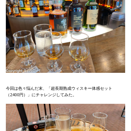
今回は色々悩んだ末、「超長期熟成ウィスキー体感セット
（2400円）」にチャレンジしてみた。