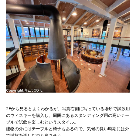
2Fから見るとよくわかるが、写真右側に写っている場所で試飲用
のウィスキーを購入し、周囲にあるスタンディング用の高いテー
ブルで試飲を楽しむというスタイル。
建物の外にはテーブルと椅子もあるので、気候の良い時期には外
で試飲を楽しむのも良さそう。