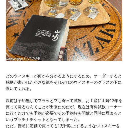
どのウィスキーが何かを分かるようにするため、オーダーすると
銘柄が書かれた小さな紙をそれぞれのウィスキーのグラスの下に
置いてくれる。
以前は予約無しでフラッと立ち寄って試飲、お土産に山崎12年を
買って帰るなんてことが出来たのだが、現在は有料試飲コーナー
に行くだけでも予約が必要でその予約枠も開放と同時に埋まると
いうプラチナチケットとなってしまった。
ただ、普通に定価で買っても1万円以上するようなウィスキーを