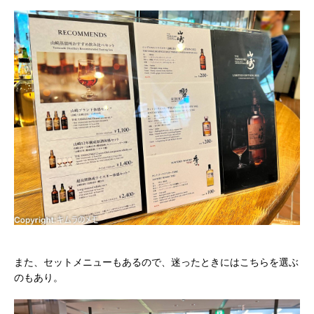
また、セットメニューもあるので、迷ったときにはこちらを選ぶ
のもあり。