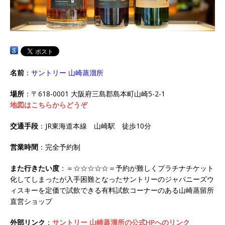
名前
：
サントリー 山崎蒸溜所
場所
：〒618-0001 大阪府三島郡島本町山崎5-2-1
地図はこちらからどうぞ
交通手段
：JR東海道本線 山崎駅 徒歩10分
営業時間
：完全予約制
また行きたい度
：＝☆☆☆☆☆＝予約が難しくプラチナチケット
化してしまったが入手困難となったサントリーのジャパニーズウ
ィスキーを定価で試飲できる有料試飲コーナーのある山崎蒸留所
直営ショップ
外部リンク
：
サントリー 山崎蒸溜所の公式HPへのリンク