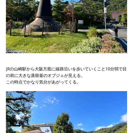
JRの山崎駅から大阪方面に線路沿いを歩いていくこと10分弱で目
の前に大きな蒸留釜のオブジェが見える。
この時点でかなり気分があがってくる。