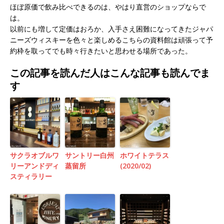
ほぼ原価で飲み比べできるのは、やはり直営のショップならで
は。
以前にも増して定価はおろか、入手さえ困難になってきたジャパ
ニーズウィスキーを色々と楽しめるこちらの資料館は頑張って予
約枠を取ってでも時々行きたいと思わせる場所であった。
この記事を読んだ人はこんな記事も読んでま
す
サクラオブルワ
サントリー白州
ホワイトテラス
リーアンドディ
蒸留所
(2020/02)
スティラリー