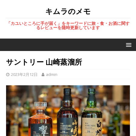
キムラのメモ
「カユいところに手が届く」をキーワードに旅・食・お酒に関す
るレビューを随時更新しています
サントリー 山崎蒸溜所
2023年2月12日
admin