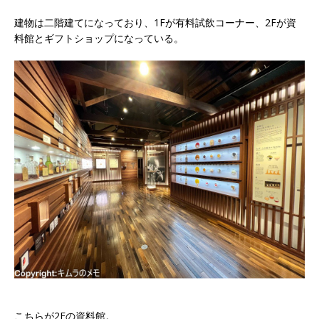
建物は二階建てになっており、1Fが有料試飲コーナー、2Fが資
料館とギフトショップになっている。
こちらが2Fの資料館。