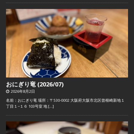
おにぎり竜 (2026/07)
2026年8月2日
名前：おにぎり竜 場所：〒530-0002 大阪府大阪市北区曾根崎新地１
丁目１−１６ 103号室 地
[…]