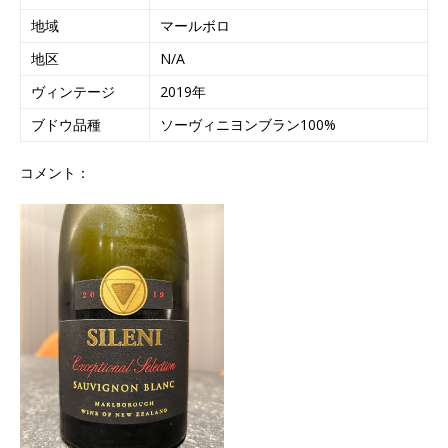
地域
マールボロ
地区
N/A
ヴィンテージ
2019年
ブドウ品種
ソーヴィニヨンブラン100%
コメント：