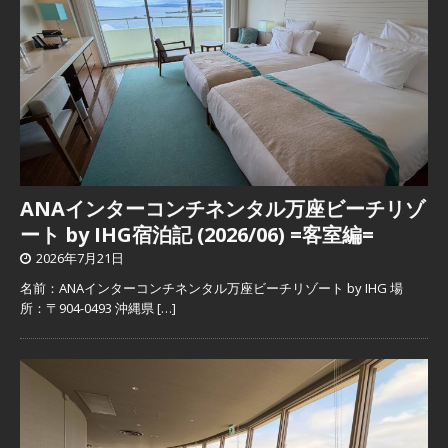
ANAインターコンチネンタル万座ビーチリゾ
ート by IHG宿泊記 (2026/06) =客室編=
2026年7月21日
名前：ANAインターコンチネンタル万座ビーチリゾート by IHG 場
所：〒904-0493 沖縄県
[…]