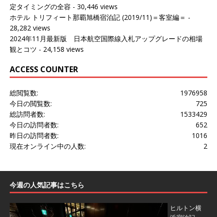
定タイミングの全容
- 30,446 views
ホテル トリフィート那覇旭橋宿泊記 (2019/11)＝客室編＝
-
28,282 views
2024年11月最新版 日本航空国際線入札アップグレードの相場
観とコツ
- 24,158 views
ACCESS COUNTER
総閲覧数:
1976958
今日の閲覧数:
725
総訪問者数:
1533429
今日の訪問者数:
652
昨日の訪問者数:
1016
現在オンライン中の人数:
2
今週の人気記事はこちら
ヒルトン横