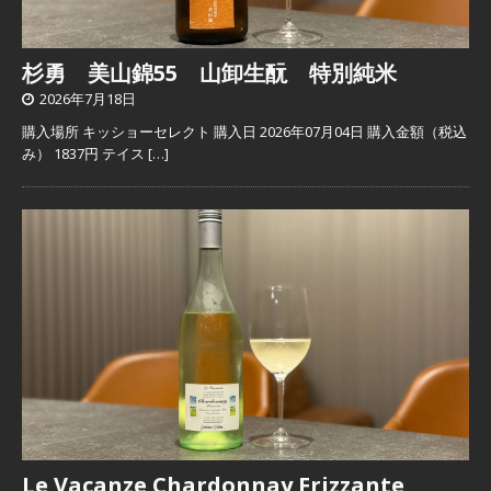
杉勇 美山錦55 山卸生酛 特別純米
2026年7月18日
購入場所 キッショーセレクト 購入日 2026年07月04日 購入金額（税込
み） 1837円 テイス
[…]
Le Vacanze Chardonnay Frizzante