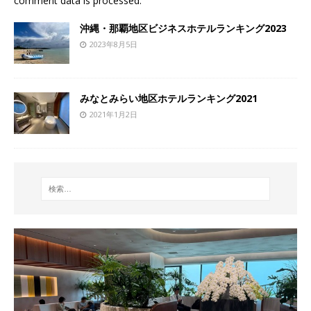
comment data is processed
.
沖縄・那覇地区ビジネスホテルランキング2023
2023年8月5日
みなとみらい地区ホテルランキング2021
2021年1月2日