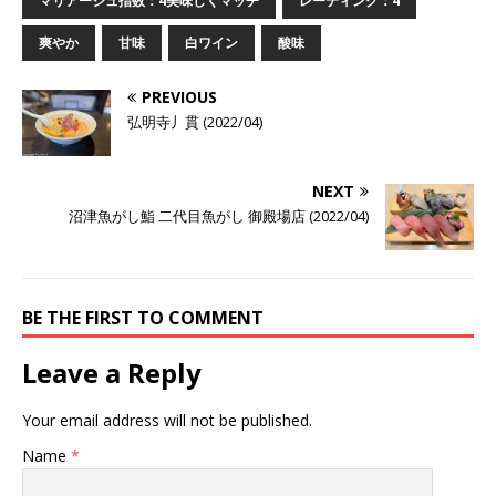
マリアージュ指数：4美味しくマッチ
レーティング：4
爽やか
甘味
白ワイン
酸味
PREVIOUS
弘明寺丿貫 (2022/04)
NEXT
沼津魚がし鮨 二代目魚がし 御殿場店 (2022/04)
BE THE FIRST TO COMMENT
Leave a Reply
Your email address will not be published.
Name
*