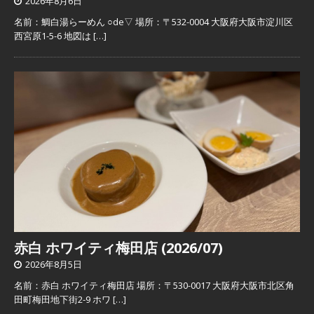
2026年8月6日
名前：鯛白湯らーめん ○de▽ 場所：〒532-0004 大阪府大阪市淀川区
西宮原1-5-6 地図は
[…]
赤白 ホワイティ梅田店 (2026/07)
2026年8月5日
名前：赤白 ホワイティ梅田店 場所：〒530-0017 大阪府大阪市北区角
田町梅田地下街2-9 ホワ
[…]