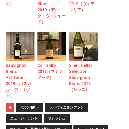
ヒ）
Blanc
2019（ヴィラ
2019（デル
マリア）
タ ヴィンヤー
ド）
Sauvignon
Corralillo
Sileni Cellar
Blanc
2018（マテテ
Selection
Attitude
ィック）
Sauvignon
2019（パスカ
Blanc 2017
ル ジョリヴ
（シレニ）
ェ）
4000円以下
ソーヴィニヨンブラン
ニュージーランド
フレッシュ