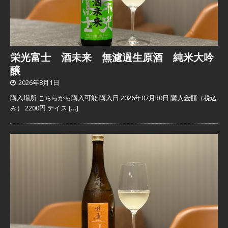
栄光富士 酒未来 無濾過生原酒 純米大吟
醸
2026年8月1日
購入場所 こちらから購入可能 購入日 2026年07月30日 購入金額（税込
み） 2200円 テイス
[…]