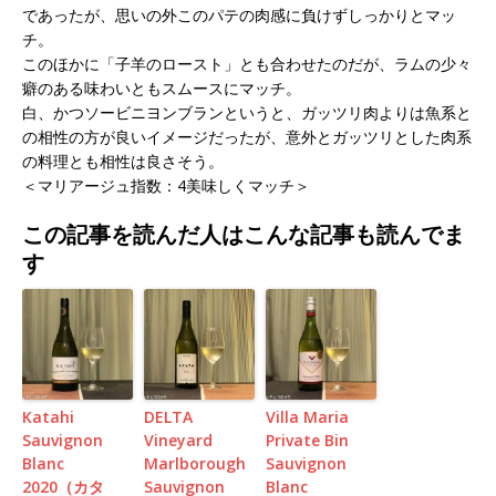
であったが、思いの外このパテの肉感に負けずしっかりとマッ
チ。
このほかに「子羊のロースト」とも合わせたのだが、ラムの少々
癖のある味わいともスムースにマッチ。
白、かつソービニヨンブランというと、ガッツリ肉よりは魚系と
の相性の方が良いイメージだったが、意外とガッツリとした肉系
の料理とも相性は良さそう。
＜マリアージュ指数：4美味しくマッチ＞
この記事を読んだ人はこんな記事も読んでま
す
Katahi
DELTA
Villa Maria
Sauvignon
Vineyard
Private Bin
Blanc
Marlborough
Sauvignon
2020（カタ
Sauvignon
Blanc