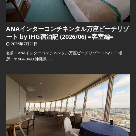
ANAインターコンチネンタル万座ビーチリゾ
ート by IHG宿泊記 (2026/06) =客室編=
2026年7月21日
名前：ANAインターコンチネンタル万座ビーチリゾート by IHG 場
所：〒904-0493 沖縄県
[…]