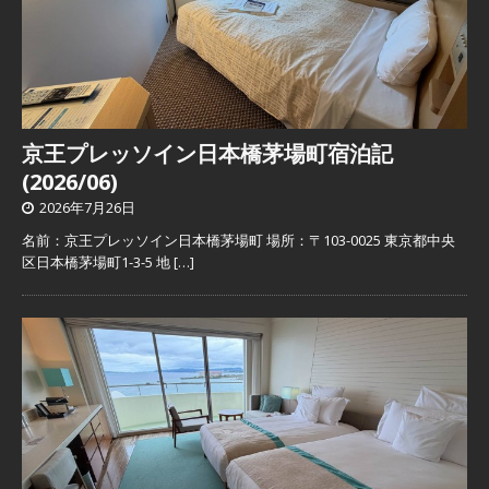
京王プレッソイン日本橋茅場町宿泊記
(2026/06)
2026年7月26日
名前：京王プレッソイン日本橋茅場町 場所：〒103-0025 東京都中央
区日本橋茅場町1-3-5 地
[…]