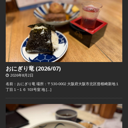
おにぎり竜 (2026/07)
2026年8月2日
名前：おにぎり竜 場所：〒530-0002 大阪府大阪市北区曾根崎新地１
丁目１−１６ 103号室 地
[…]