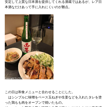
安定して上質な日本酒を提供してくれる酒蔵ではあるが、レア日
本酒なだけあって手に入れにくいのが難点。
この日は和食メニューと合わせることにした。
はシンプルに味噌をベース玉ねぎや生姜などを入れたタレを塗
った鶏もも肉をオーブンで焼いたもの。