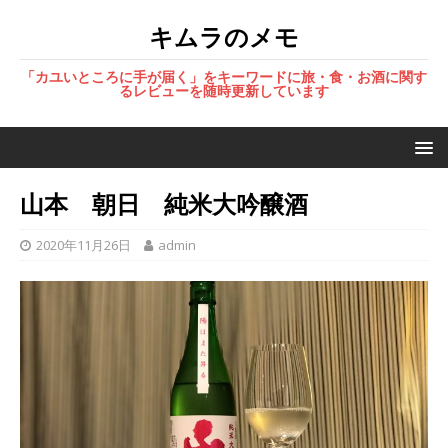
キムラのメモ
「カユいところに手が届く」をキーワードに旅・食・お酒に関す
るレビューを随時更新しています
山本 朝日 純米大吟醸酒
2020年11月26日
admin