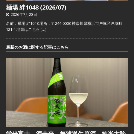
麺場 絆1048 (2026/07)
2026年7月28日
名前：麺場 絆1048 場所：〒244-0003 神奈川県横浜市戸塚区戸塚町
121-4 地図はこちら
[…]
最新のお酒に関する記事はこちら
栄光富士 酒未来 無濾過生原酒 純米大吟