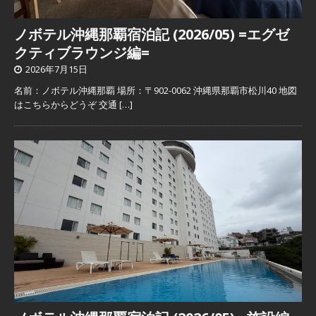
ノボテル沖縄那覇宿泊記 (2026/05) =エグゼ
クティブラウンジ編=
2026年7月15日
名前：ノボテル沖縄那覇 場所：〒902-0062 沖縄県那覇市松川40 地図
はこちらからどうぞ 交通
[…]