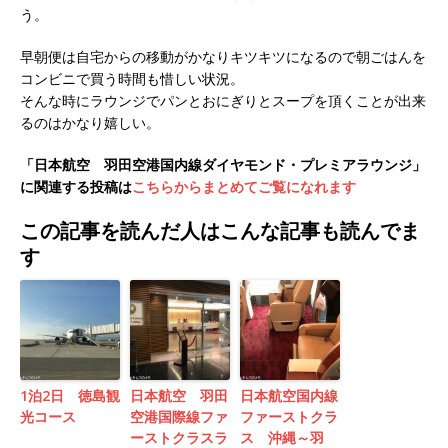
う。
早朝便は自宅からの移動がかなりキツキツになるので朝ごはんを
コンビニで買う時間も惜しい状況。
そんな時にラウンジでパンとおにぎりとスープを頂くことが出来
るのはかなり嬉しい。
「日本航空 羽田空港国内線ダイヤモンド・プレミアラウンジ」
に関連する投稿は
こちらからまとめてご覧になれます
この記事を読んだ人はこんな記事も読んでま
す
1泊2日 徳島観
日本航空 羽田
日本航空国内線
光コース
空港国際線ファ
ファーストクラ
ーストクラスラ
ス 沖縄～羽