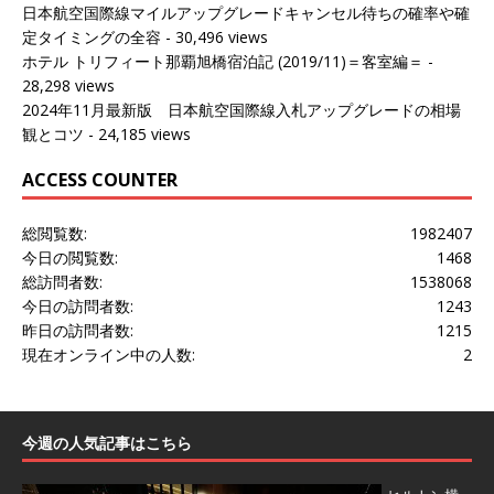
日本航空国際線マイルアップグレードキャンセル待ちの確率や確
定タイミングの全容
- 30,496 views
ホテル トリフィート那覇旭橋宿泊記 (2019/11)＝客室編＝
-
28,298 views
2024年11月最新版 日本航空国際線入札アップグレードの相場
観とコツ
- 24,185 views
ACCESS COUNTER
総閲覧数:
1982407
今日の閲覧数:
1468
総訪問者数:
1538068
今日の訪問者数:
1243
昨日の訪問者数:
1215
現在オンライン中の人数:
2
今週の人気記事はこちら