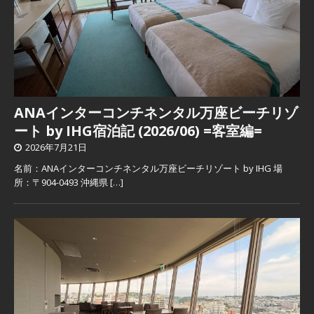
ANAインターコンチネンタル万座ビーチリゾ
ート by IHG宿泊記 (2026/06) =客室編=
2026年7月21日
名前：ANAインターコンチネンタル万座ビーチリゾート by IHG 場
所：〒904-0493 沖縄県
[…]