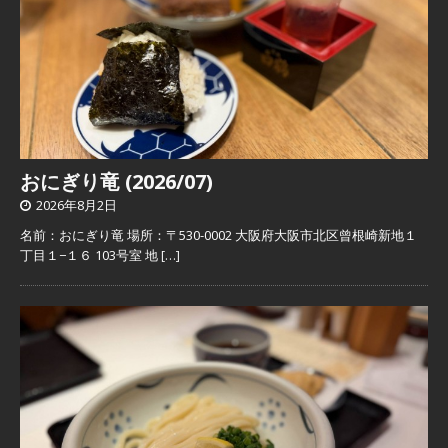
おにぎり竜 (2026/07)
2026年8月2日
名前：おにぎり竜 場所：〒530-0002 大阪府大阪市北区曾根崎新地１
丁目１−１６ 103号室 地
[…]