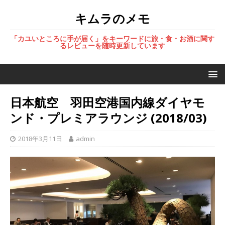
キムラのメモ
「カユいところに手が届く」をキーワードに旅・食・お酒に関す
るレビューを随時更新しています
日本航空 羽田空港国内線ダイヤモ
ンド・プレミアラウンジ (2018/03)
2018年3月11日
admin