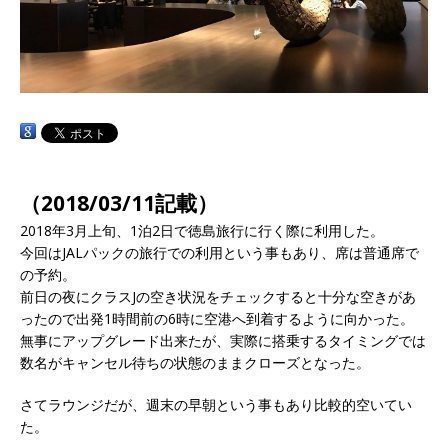
（2018/03/11記載）
2018年3月上旬、1泊2日で徳島旅行に行く際に利用した。
今回はJALパックの旅行での利用という事もあり、席は普通席で
の予約。
前日の夜にクラスJの空き状況をチェックすると十分な空きがあ
ったので出発1時間前の6時に空港へ到着するように向かった。
無事にアップグレード出来たが、実際に搭乗するタイミングでは
数名がキャンセル待ちの状態のままクローズとなった。
さてラウンジだが、週末の早朝という事もあり比較的空いてい
た。