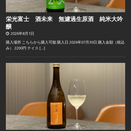
栄光富士 酒未来 無濾過生原酒 純米大吟
醸
2026年8月1日
購入場所 こちらから購入可能 購入日 2026年07月30日 購入金額（税込
み） 2200円 テイス
[…]