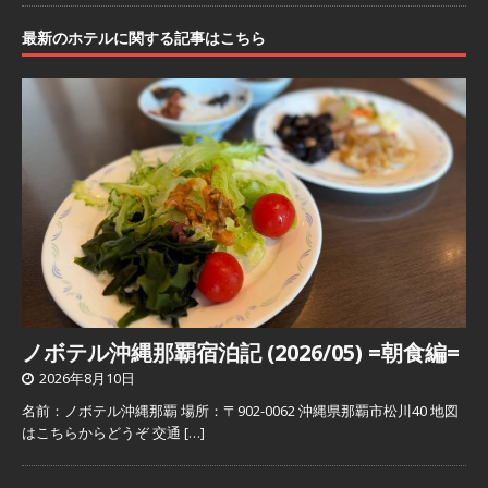
最新のホテルに関する記事はこちら
ノボテル沖縄那覇宿泊記 (2026/05) =朝食編=
2026年8月10日
名前：ノボテル沖縄那覇 場所：〒902-0062 沖縄県那覇市松川40 地図
はこちらからどうぞ 交通
[…]