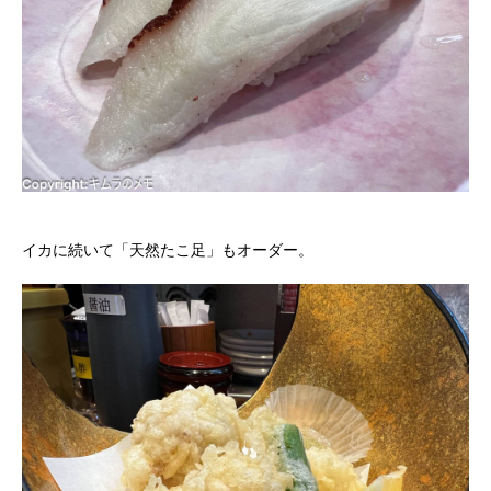
イカに続いて「天然たこ足」もオーダー。