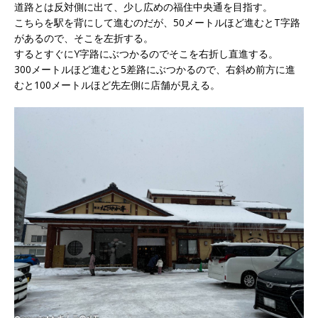
道路とは反対側に出て、少し広めの福住中央通を目指す。
こちらを駅を背にして進むのだが、50メートルほど進むとT字路
があるので、そこを左折する。
するとすぐにY字路にぶつかるのでそこを右折し直進する。
300メートルほど進むと5差路にぶつかるので、右斜め前方に進
むと100メートルほど先左側に店舗が見える。