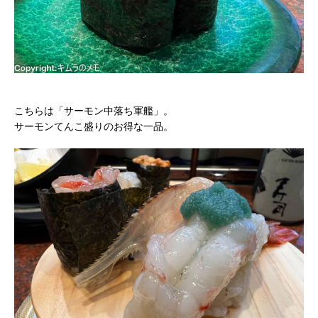
こちらは「サーモン中落ち軍艦」。
サーモンてんこ盛りのお得な一品。