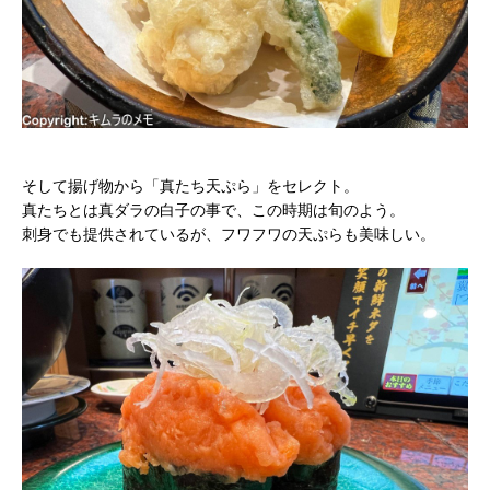
そして揚げ物から「真たち天ぷら」をセレクト。
真たちとは真ダラの白子の事で、この時期は旬のよう。
刺身でも提供されているが、フワフワの天ぷらも美味しい。