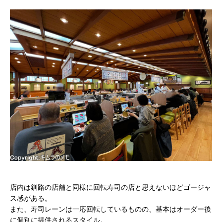
店内は釧路の店舗と同様に回転寿司の店と思えないほどゴージャ
ス感がある。
また、寿司レーンは一応回転しているものの、基本はオーダー後
に個別に提供されるスタイル。