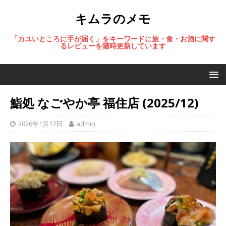
キムラのメモ
「カユいところに手が届く」をキーワードに旅・食・お酒に関す
るレビューを随時更新しています
鮨処 なごやか亭 福住店 (2025/12)
2026年1月17日
admin