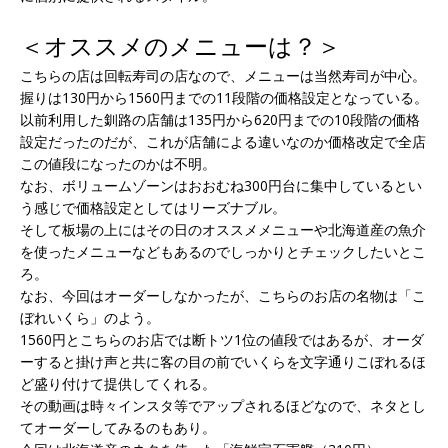
＜オススメのメニューは？＞
こちらの店は回転寿司の店なので、メニューは当然寿司が中心。
握りは130円から1560円までの11段階の価格設定となっている。
以前利用した釧路の店舗は135円から620円までの10段階の価格
設定だったのだが、これが店舗による違いなのか価格改定で全店
この値段になったのかは不明。
なお、ボリュームゾーンはおおむね300円台に集中しているとい
う感じで価格設定としてはリーズナブル。
そして板場の上にはその日のオススメメニューや北海道産の魚介
を使ったメニューなどもあるのでしっかりとチェックしたいとこ
ろ。
なお、今回はオーダーしなかったが、こちらのお店の名物は「こ
ぼれいくら」のよう。
1560円とこちらのお店では断トツ1位の値段ではあるが、オーダ
ーすると掛け声と共に客の目の前でいくらを文字通りこぼれるほ
ど盛り付けて提供してくれる。
その動画は時々インスタ等でアップされるほどなので、ネタとし
てオーダーしてみるのもあり。