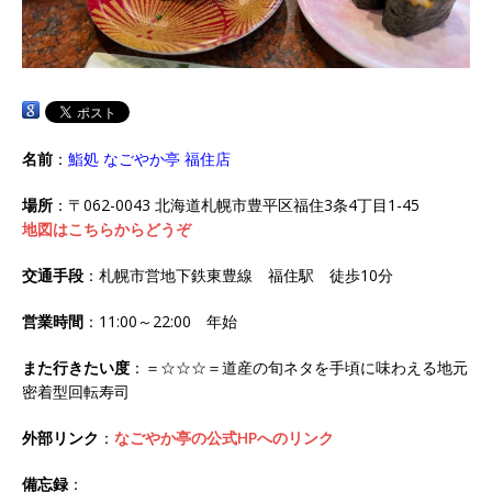
名前
：
鮨処 なごやか亭 福住店
場所
：〒062-0043 北海道札幌市豊平区福住3条4丁目1-45
地図はこちらからどうぞ
交通手段
：札幌市営地下鉄東豊線 福住駅 徒歩10分
営業時間
：11:00～22:00 年始
また行きたい度
：＝☆☆☆＝道産の旬ネタを手頃に味わえる地元
密着型回転寿司
外部リンク
：
なごやか亭の公式HPへのリンク
備忘録
：