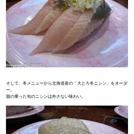
そして、冬メニューから北海道産の「大とろ冬ニシン」をオーダ
ー。
脂の乗った旬のニシンは外さない味わい。