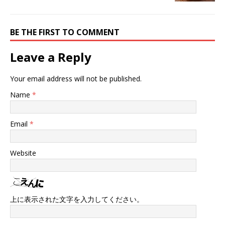
BE THE FIRST TO COMMENT
Leave a Reply
Your email address will not be published.
Name
*
Email
*
Website
上に表示された文字を入力してください。