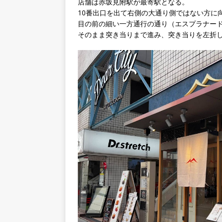
店舗は赤坂見附駅が最寄駅となる。
10番出口を出て右側の大通り側ではない方に
目の前の細い一方通行の通り（エスプラナー
そのまま突き当りまで進み、突き当りを左折し