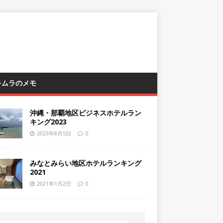
 キムラのメモ
沖縄・那覇地区ビジネスホテルラン
キング2023
2023年8月5日
0
みなとみらい地区ホテルランキング
2021
2021年1月2日
0