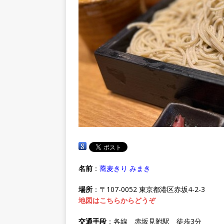
名前
：
蕎麦きり みまき
場所
：〒107-0052 東京都港区赤坂4-2-3
地図はこちらからどうぞ
交通手段
：各線 赤坂見附駅 徒歩3分