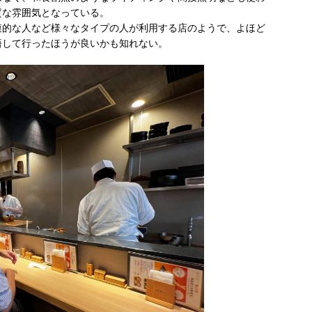
質な雰囲気となっている。
連的な人など様々なタイプの人が利用する店のようで、よほど
悟して行ったほうが良いかも知れない。