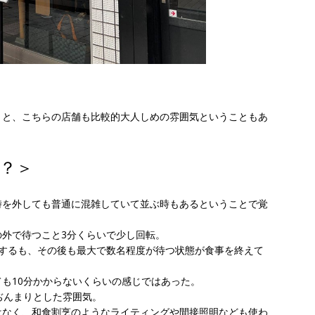
とと、こちらの店舗も比較的大人しめの雰囲気ということもあ
？＞
時を外しても普通に混雑していて並ぶ時もあるということで覚
外で待つこと3分くらいで少し回転。
店するも、その後も最大で数名程度が待つ状態が食事を終えて
も10分かからないくらいの感じではあった。
ぢんまりとした雰囲気。
はなく、和食割烹のようなライティングや間接照明なども使わ