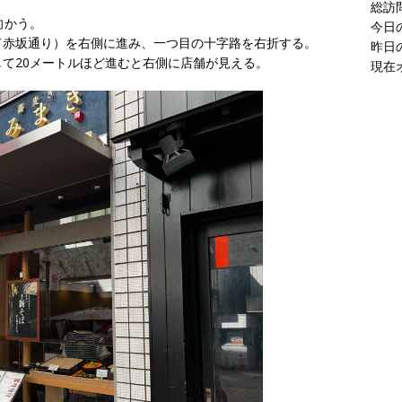
現在
向かう。
ド赤坂通り）を右側に進み、一つ目の十字路を右折する。
て20メートルほど進むと右側に店舗が見える。