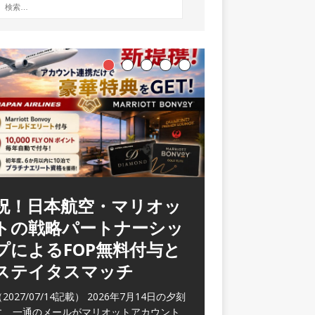
ラウンジ 華 那覇空港
(2026/05)
2026/06/07記載） 2026年5月下旬の平日
に那覇を訪れた際に利用した。 こちらのラ
ウンジ
[…]