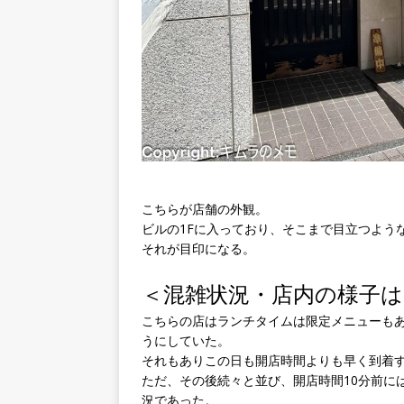
こちらが店舗の外観。
ビルの1Fに入っており、そこまで目立つよう
それが目印になる。
＜混雑状況・店内の様子は
こちらの店はランチタイムは限定メニューも
うにしていた。
それもありこの日も開店時間よりも早く到着
ただ、その後続々と並び、開店時間10分前に
況であった。