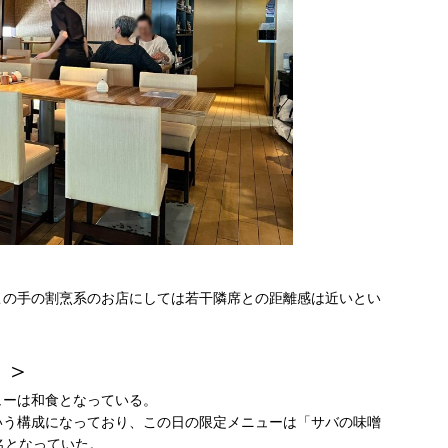
この手の割烹系のお店にしては若干隣席との距離感は近いとい
？＞
ューは和食となっている。
いう構成になっており、この日の限定メニューは「サバの味噌
名となっていた。