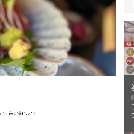
（
7-10 高見澤ビル１F