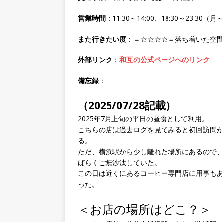
営業時間
：11:30～14:00、18:30～23:3
また行きたい度
：＝☆☆☆☆＝落ち着いた空
外部リンク
：
和互の公式ページへのリンク
備忘録
：
（2025/07/28記載）
2025年7月上旬の平日の昼食として利用。
こちらの店は過去ログを見てみると初回訪問が
る。
ただ、横浜駅から少し離れた場所にあるので
ばらくご無沙汰していた。
この日は近くにあるコーヒー専門店に用事も
った。
＜お店の場所はどこ？＞