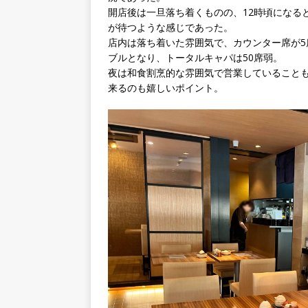
開店後は一旦落ち着くものの、12時頃になる
が待つような感じであった。
店内は落ち着いた雰囲気で、カウンター席が5
ブルとなり、トータルキャパは50席弱。
夜は和食割烹的な雰囲気で営業していること
来るのも嬉しいポイント。