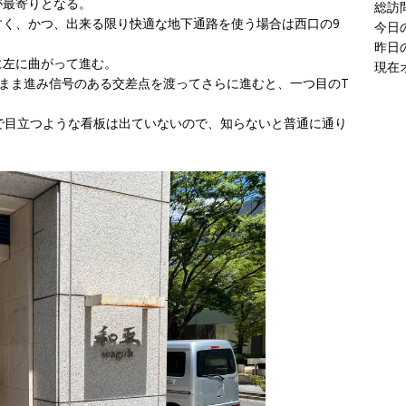
が最寄りとなる。
現在
すく、かつ、出来る限り快適な地下通路を使う場合は西口の9
に左に曲がって進む。
まま進み信号のある交差点を渡ってさらに進むと、一つ目のT
で目立つような看板は出ていないので、知らないと普通に通り