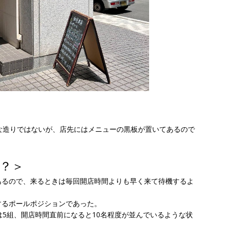
な造りではないが、店先にはメニューの黒板が置いてあるので
？＞
あるので、来るときは毎回開店時間よりも早く来て待機するよ
するポールポジションであった。
は5組、開店時間直前になると10名程度が並んでいるような状