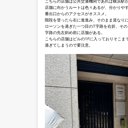
こちらの店舗は公共交通機関であれば横浜駅
店舗に向かうルートは色々あるが、分かりや
番出口からのアクセスがオススメ。
階段を登ったら右に進進み、そのまま道なり
ローソンを過ぎた一つ目のT字路を右折、その
字路の先左斜め前に店舗がある。
こちらの店舗はビルの1Fに入っておりそこま
過ぎてしまうので要注意。