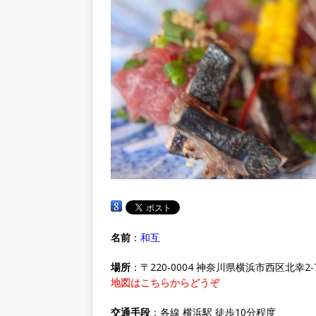
名前
：
和互
場所
：〒220-0004 神奈川県横浜市西区北幸2-
地図はこちらからどうぞ
交通手段
：各線 横浜駅 徒歩10分程度