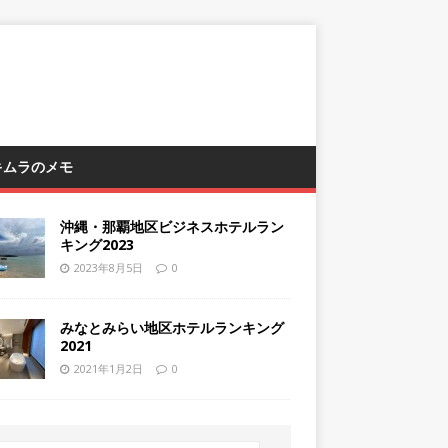
 キムラのメモ
沖縄・那覇地区ビジネスホテルラン
キング2023
2023年8月5日
0
みなとみらい地区ホテルランキング
2021
2021年1月2日
0