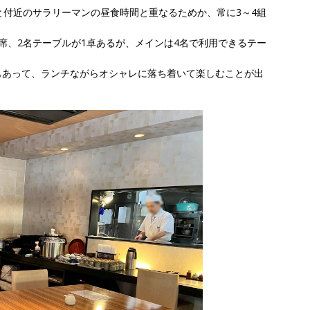
と付近のサラリーマンの昼食時間と重なるためか、常に3～4組
席、2名テーブルが1卓あるが、メインは4名で利用できるテー
もあって、ランチながらオシャレに落ち着いて楽しむことが出