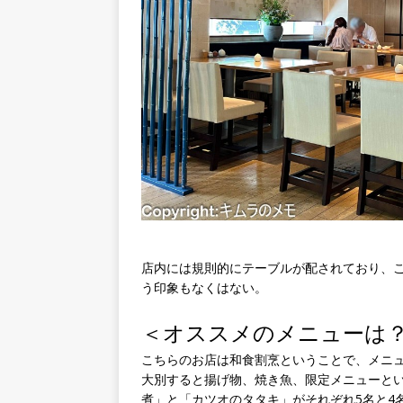
店内には規則的にテーブルが配されており、
う印象もなくはない。
＜オススメのメニューは
こちらのお店は和食割烹ということで、メニ
大別すると揚げ物、焼き魚、限定メニューと
煮」と「カツオのタタキ」がそれぞれ5名と4