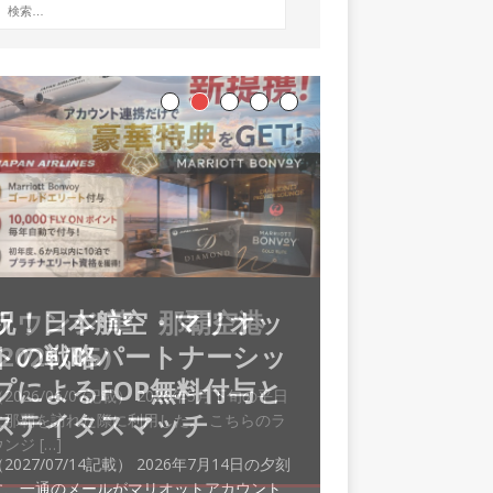
ラウンジ 華 那覇空港
(2026/05)
2026/06/07記載） 2026年5月下旬の平日
に那覇を訪れた際に利用した。 こちらのラ
ウンジ
[…]