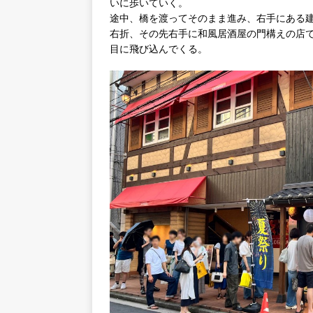
いに歩いていく。
途中、橋を渡ってそのまま進み、右手にある
右折、その先右手に和風居酒屋の門構えの店
目に飛び込んでくる。