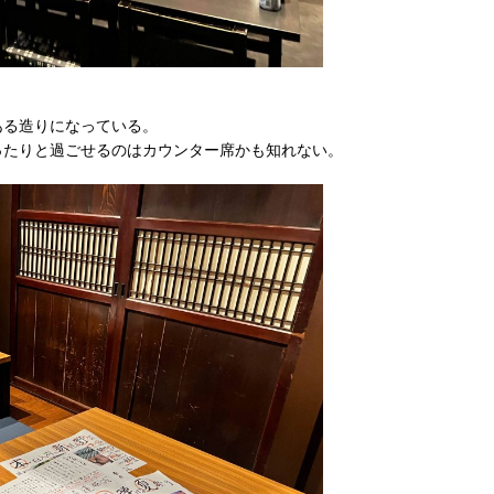
ある造りになっている。
ったりと過ごせるのはカウンター席かも知れない。