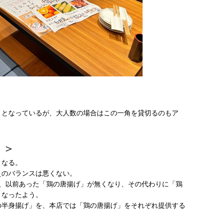
りとなっているが、大人数の場合はこの一角を貸切るのもア
？＞
となる。
えのバランスは悪くない。
が、以前あった「鶏の唐揚げ」が無くなり、その代わりに「鶏
となったよう。
の半身揚げ」を、本店では「鶏の唐揚げ」をそれぞれ提供する