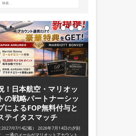
ラウンジ 華 那覇空港
(2026/05)
2026/06/07記載） 2026年5月下旬の平日
に那覇を訪れた際に利用した。 こちらのラ
ウンジ
[…]