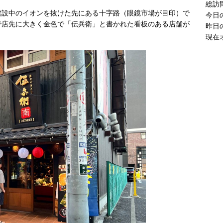
現在
建設中のイオンを抜けた先にある十字路（眼鏡市場が目印）で
で店先に大きく金色で「伝兵衛」と書かれた看板のある店舗が