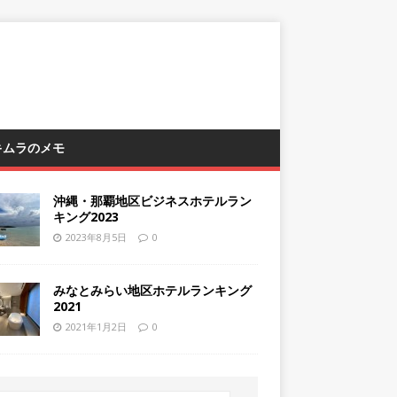
 キムラのメモ
沖縄・那覇地区ビジネスホテルラン
キング2023
2023年8月5日
0
みなとみらい地区ホテルランキング
2021
2021年1月2日
0