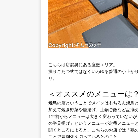
こちらは店舗奥にある座敷エリア。
掘りごたつ式ではなくいわゆる普通の小上が
リ。
＜オススメのメニューは
焼鳥の店ということでメインはもちろん焼鳥
加えて焼き野菜や唐揚げ、土鍋ご飯など品揃
1年前からメニューは大きく変わっていない
の半見揚げ」というメニューが定番メニュー
聞くところによると、こちらのお店では「鶏
ことで差別化を図っているとのこと。