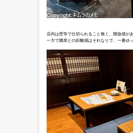
店内は壁等で仕切られること無く、開放感が
一方で隣席との距離感はそれなりで、一番ゆ