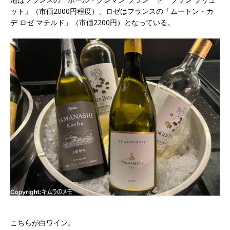
ット」（市価2000円程度）、ロゼはフランスの「ムートン・カ
デ ロゼ マチルド」（市価2200円）となっている。
こちらが白ワイン。