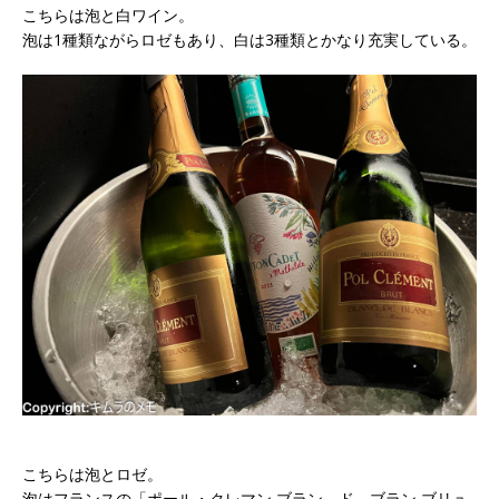
こちらは泡と白ワイン。
泡は1種類ながらロゼもあり、白は3種類とかなり充実している。
こちらは泡とロゼ。
泡はフランスの「ポール・クレマン ブラン ド ブラン ブリュ