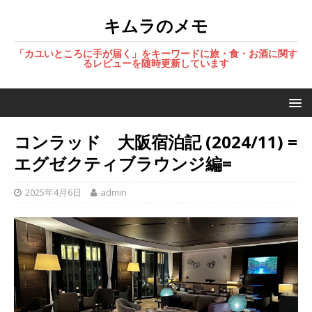
キムラのメモ
「カユいところに手が届く」をキーワードに旅・食・お酒に関す
るレビューを随時更新しています
コンラッド 大阪宿泊記 (2024/11) =
エグゼクティブラウンジ編=
2025年4月6日
admin