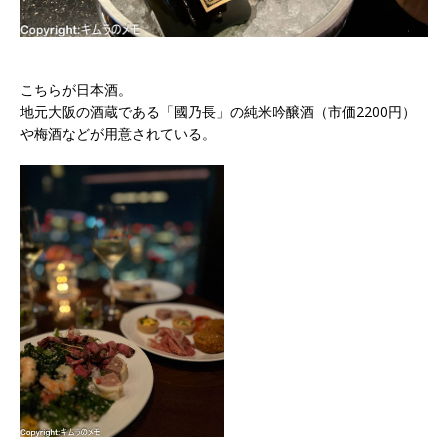
こちらが日本酒。
地元大阪の酒蔵である「國乃長」の純米吟醸酒（市価2200円）
や梅酒などが用意されている。