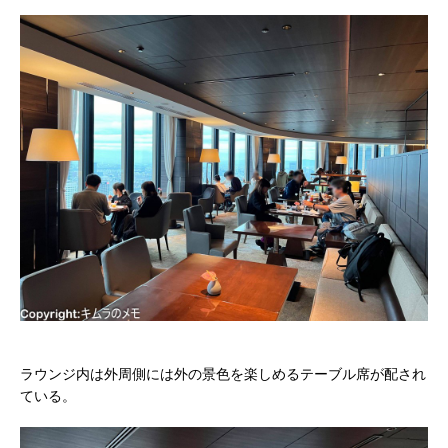
ラウンジ内は外周側には外の景色を楽しめるテーブル席が配され
ている。