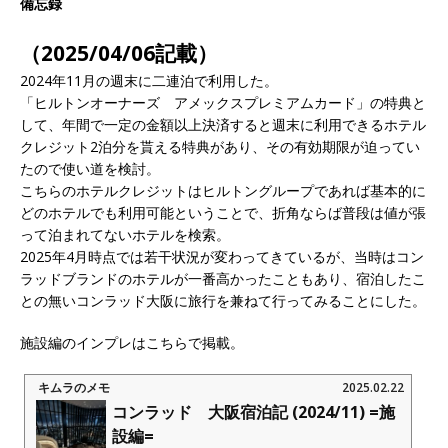
備忘録
（2025/04/06記載）
2024年11月の週末に二連泊で利用した。
「ヒルトンオーナーズ アメックスプレミアムカード」の特典と
して、年間で一定の金額以上決済すると週末に利用できるホテル
クレジット2泊分を貰える特典があり、その有効期限が迫ってい
たので使い道を検討。
こちらのホテルクレジットはヒルトングループであれば基本的に
どのホテルでも利用可能ということで、折角ならば普段は値が張
って泊まれてないホテルを検索。
2025年4月時点では若干状況が変わってきているが、当時はコン
ラッドブランドのホテルが一番高かったこともあり、宿泊したこ
との無いコンラッド大阪に旅行を兼ねて行ってみることにした。
施設編のインプレはこちらで掲載。
キムラのメモ
2025.02.22
コンラッド 大阪宿泊記 (2024/11) =施
設編=