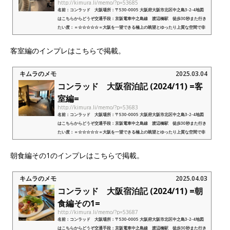
http://kimura.li/memo/?p=53685
名前：コンラッド 大阪場所：〒530-0005 大阪府大阪市北区中之島3-2-4地図
はこちらからどうぞ交通手段：京阪電車中之島線 渡辺橋駅 徒歩30秒また行き
たい度：＝☆☆☆☆☆＝大阪を一望できる極上の眺望とゆったり上質な空間で非
日常を楽しめるヒルトン上位ブランドのラ...
客室編のインプレはこちらで掲載。
キムラのメモ
2025.03.04
コンラッド 大阪宿泊記 (2024/11) =客
室編=
http://kimura.li/memo/?p=53683
名前：コンラッド 大阪場所：〒530-0005 大阪府大阪市北区中之島3-2-4地図
はこちらからどうぞ交通手段：京阪電車中之島線 渡辺橋駅 徒歩30秒また行き
たい度：＝☆☆☆☆☆＝大阪を一望できる極上の眺望とゆったり上質な空間で非
日常を楽しめるヒルトン上位ブランドのラ...
朝食編その1のインプレはこちらで掲載。
キムラのメモ
2025.04.03
コンラッド 大阪宿泊記 (2024/11) =朝
食編その1=
http://kimura.li/memo/?p=53687
名前：コンラッド 大阪場所：〒530-0005 大阪府大阪市北区中之島3-2-4地図
はこちらからどうぞ交通手段：京阪電車中之島線 渡辺橋駅 徒歩30秒また行き