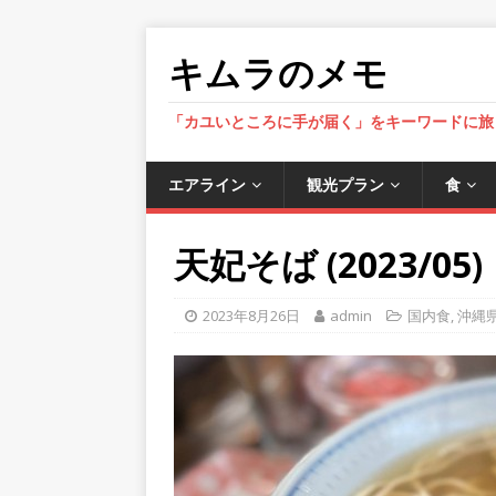
キムラのメモ
「カユいところに手が届く」をキーワードに旅
エアライン
観光プラン
食
天妃そば (2023/05)
2023年8月26日
admin
国内食
,
沖縄