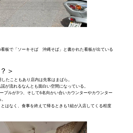
の看板で「ソーキそば 沖縄そば」と書かれた看板が出ている
？＞
用したこともあり店内は先客はまばら。
民謡が流れるなんとも面白い空間になっている。
テーブルが3つ、そして6名向かい合いカウンターやカウンター
る。
ことはなく、食事を終えて帰るときも1組が入店してくる程度