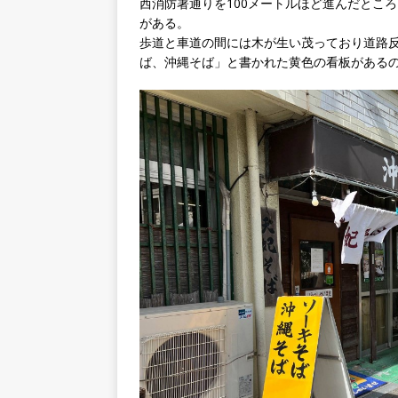
西消防署通りを100メートルほど進んだとこ
がある。
歩道と車道の間には木が生い茂っており道路
ば、沖縄そば」と書かれた黄色の看板がある