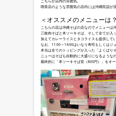
こちらが店内の雰囲気。
喫茶店のような雰囲気の店内には沖縄民謡が
＜オススメのメニューは
こちらの店は沖縄そばの店なのでメニューは
三枚肉そばと本ソーキそば、そして全てが入
加えてカレーライスとタコライスも提供して
なお、11:00～14:00はいなり寿司もしく
本当は全てのトッピングが入った「よくばり
ニューはそばも自動的に大盛りになるような
最終的に「本ソーキそば並（800円）」をオ