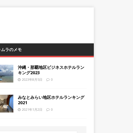
 キムラのメモ
沖縄・那覇地区ビジネスホテルラン
キング2023
2023年8月5日
0
みなとみらい地区ホテルランキング
2021
2021年1月2日
0