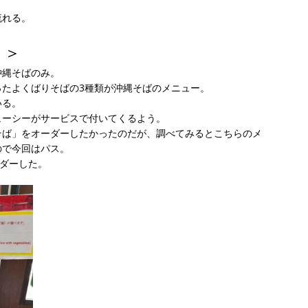
流れる。
？＞
沖縄そばのみ。
ったよくばりそばの3種類が沖縄そばのメニュー。
いる。
はジューシーがサービスで付いてくるよう。
そば」をオーダーしたかったのだが、調べてみるとこちらのメ
ので今回はパス。
ーダーした。