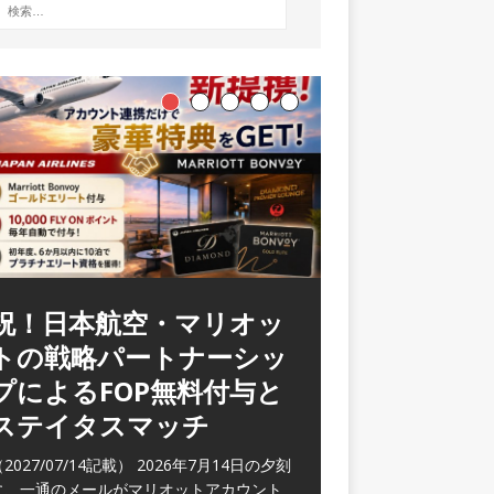
ラウンジ 華 那覇空港
(2026/05)
2026/06/07記載） 2026年5月下旬の平日
に那覇を訪れた際に利用した。 こちらのラ
ウンジ
[…]