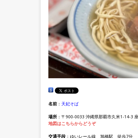
名前
：
天妃そば
場所
：〒900-0033 沖縄県那覇市久米1-14-3
地図はこちらからどうぞ
交通手段
：ゆいレール線 旭橋駅 徒歩7分