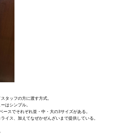
てスタッフの方に渡す方式。
ューはシンプル。
ベースでそれぞれ並・中・大の3サイズがある。
コライス、加えてなぜかぜんざいまで提供している。
。