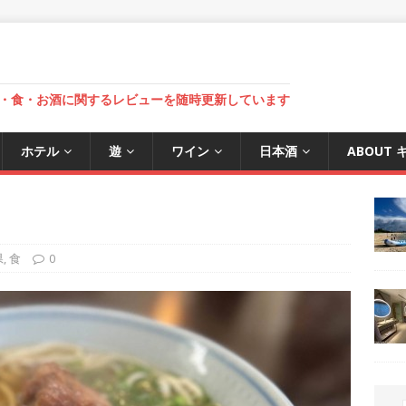
・食・お酒に関するレビューを随時更新しています
ホテル
遊
ワイン
日本酒
ABOUT
県
,
食
0