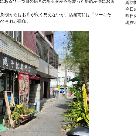
ろにあるひ一つ目の信号のある交差点を渡った斜め左側にお店
現在
反対側からはお店が良く見えないが、店舗前には「ソーキそ
のでそれが目印。