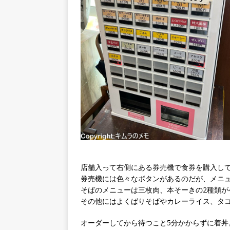
店舗入って右側にある券売機で食券を購入し
券売機には色々なボタンがあるのだが、メニ
そばのメニューは三枚肉、本そーきの2種類が
その他にはよくばりそばやカレーライス、タ
オーダーしてから待つこと5分かからずに着丼