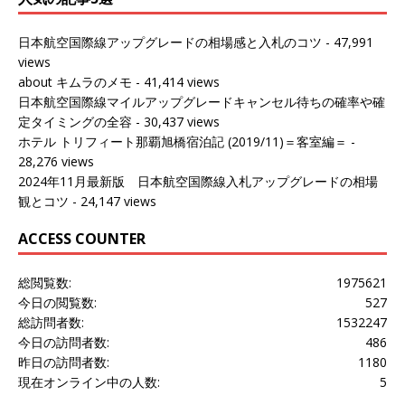
日本航空国際線アップグレードの相場感と入札のコツ
- 47,991
views
about キムラのメモ
- 41,414 views
日本航空国際線マイルアップグレードキャンセル待ちの確率や確
定タイミングの全容
- 30,437 views
ホテル トリフィート那覇旭橋宿泊記 (2019/11)＝客室編＝
-
28,276 views
2024年11月最新版 日本航空国際線入札アップグレードの相場
観とコツ
- 24,147 views
ACCESS COUNTER
総閲覧数:
1975621
今日の閲覧数:
527
総訪問者数:
1532247
今日の訪問者数:
486
昨日の訪問者数:
1180
現在オンライン中の人数:
5