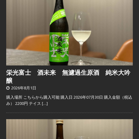
栄光富士 酒未来 無濾過生原酒 純米大吟
醸
2026年8月1日
購入場所 こちらから購入可能 購入日 2026年07月30日 購入金額（税込
み） 2200円 テイス
[…]