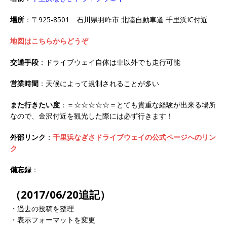
場所
：〒925-8501 石川県羽咋市 北陸自動車道 千里浜IC付近
地図はこちらからどうぞ
交通手段
：ドライブウェイ自体は車以外でも走行可能
営業時間
：天候によって規制されることが多い
また行きたい度
：＝☆☆☆☆☆＝とても貴重な経験が出来る場所
なので、金沢付近を観光した際には必ず行きます！
外部リンク
：
千里浜なぎさドライブウェイの公式ページへのリン
ク
備忘録
：
（2017/06/20追記）
・過去の投稿を整理
・表示フォーマットを変更