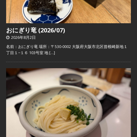
おにぎり竜 (2026/07)
2026年8月2日
名前：おにぎり竜 場所：〒530-0002 大阪府大阪市北区曾根崎新地１
丁目１−１６ 103号室 地
[…]