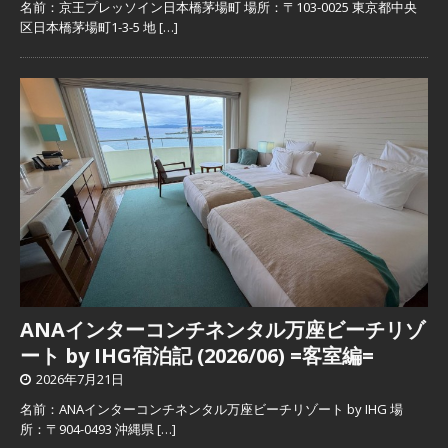
名前：京王プレッソイン日本橋茅場町 場所：〒103-0025 東京都中央
区日本橋茅場町1-3-5 地
[…]
ANAインターコンチネンタル万座ビーチリゾ
ート by IHG宿泊記 (2026/06) =客室編=
2026年7月21日
名前：ANAインターコンチネンタル万座ビーチリゾート by IHG 場
所：〒904-0493 沖縄県
[…]