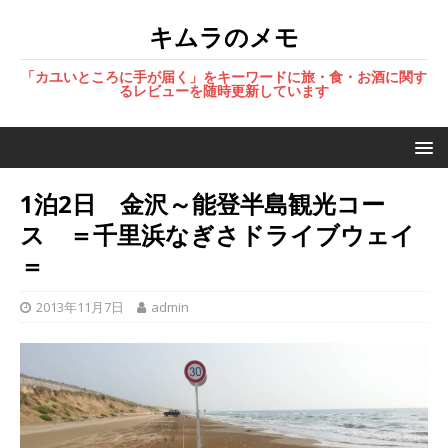
キムラのメモ
「カユいところに手が届く」をキーワードに旅・食・お酒に関す
るレビューを随時更新しています
1泊2日 金沢～能登半島観光コー
ス ＝千里浜なぎさドライブウェイ
＝
2013年11月7日
admin