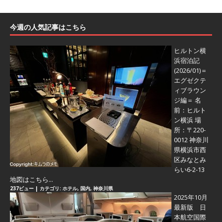
今週の人気記事はこちら
ヒルトン横
浜宿泊記
(2026/01)＝
エグゼクテ
ィブラウン
ジ編＝
名
前：ヒルト
ン横浜 場
所：〒220-
0012 神奈川
県横浜市西
区みなとみ
らい6-2-13
地図はこちら...
237ビュー
|
カテゴリ:
ホテル
,
国内
,
神奈川県
2025年10月
最新版 日
本航空国際