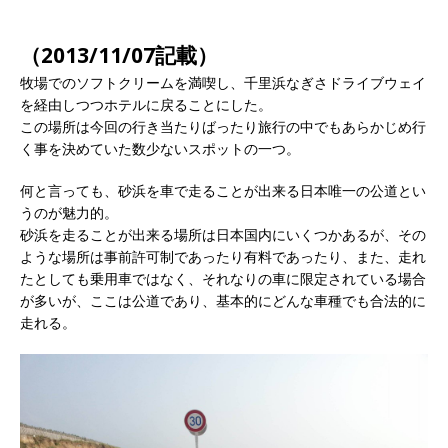
（2013/11/07記載）
牧場でのソフトクリームを満喫し、千里浜なぎさドライブウェイ
を経由しつつホテルに戻ることにした。
この場所は今回の行き当たりばったり旅行の中でもあらかじめ行
く事を決めていた数少ないスポットの一つ。
何と言っても、砂浜を車で走ることが出来る日本唯一の公道とい
うのが魅力的。
砂浜を走ることが出来る場所は日本国内にいくつかあるが、その
ような場所は事前許可制であったり有料であったり、また、走れ
たとしても乗用車ではなく、それなりの車に限定されている場合
が多いが、ここは公道であり、基本的にどんな車種でも合法的に
走れる。