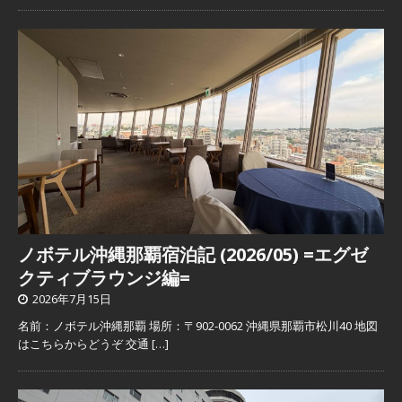
ノボテル沖縄那覇宿泊記 (2026/05) =エグゼ
クティブラウンジ編=
2026年7月15日
名前：ノボテル沖縄那覇 場所：〒902-0062 沖縄県那覇市松川40 地図
はこちらからどうぞ 交通
[…]