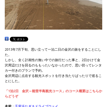
2013年7月下旬、思い立って一泊二日の金沢の旅をすることにし
た。
しかし、全く計画性の無い中での旅行だった事と、2日かけて金
沢周辺だけを回るのももったいなかったので、思い切ってレンタ
カー付きのプランで予約。
金沢周辺に点在する観光スポットを行き当たりばったりで巡るこ
とにした。
「1泊2日 金沢～能登半島観光コース」のコース概要はこちらか
らどうぞ
名前
：
千里浜なぎさドライブウェイ