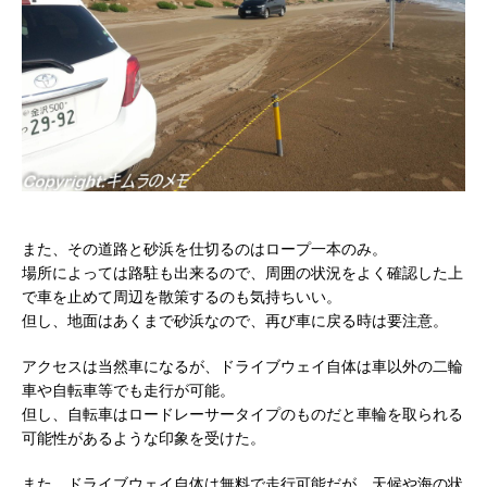
また、その道路と砂浜を仕切るのはロープ一本のみ。
場所によっては路駐も出来るので、周囲の状況をよく確認した上
で車を止めて周辺を散策するのも気持ちいい。
但し、地面はあくまで砂浜なので、再び車に戻る時は要注意。
アクセスは当然車になるが、ドライブウェイ自体は車以外の二輪
車や自転車等でも走行が可能。
但し、自転車はロードレーサータイプのものだと車輪を取られる
可能性があるような印象を受けた。
また、ドライブウェイ自体は無料で走行可能だが、天候や海の状