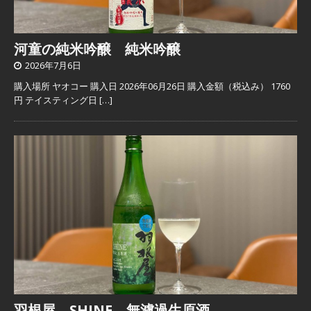
河童の純米吟醸 純米吟醸
2026年7月6日
購入場所 ヤオコー 購入日 2026年06月26日 購入金額（税込み） 1760
円 テイスティング日
[…]
羽根屋 SHINE 無濾過生原酒