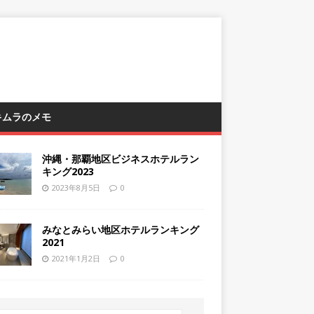
 キムラのメモ
沖縄・那覇地区ビジネスホテルラン
キング2023
2023年8月5日
0
みなとみらい地区ホテルランキング
2021
2021年1月2日
0