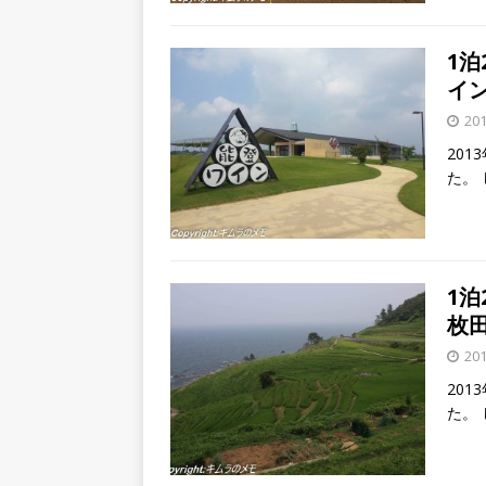
1
イ
20
20
た。
1
枚
20
20
た。