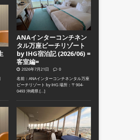
ANAインターコンチネン
タル万座ビーチリゾート
生
by IHG宿泊記 (2026/06) =
客室編=
2026年7月21日
0
日
名前：ANAインターコンチネンタル万座
）
ビーチリゾート by IHG 場所：〒904-
0493 沖縄県
[…]