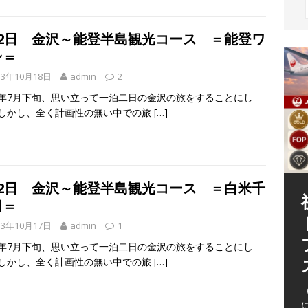
泊2日 金沢～能登半島観光コース ＝能登ワ
ン＝
13年10月18日
admin
2
13年7月下旬、思い立って一泊二日の金沢の旅をすることにし
 しかし、全く計画性の無い中での旅
[…]
泊2日 金沢～能登半島観光コース ＝白米千
田＝
13年10月17日
admin
1
13年7月下旬、思い立って一泊二日の金沢の旅をすることにし
 しかし、全く計画性の無い中での旅
[…]
（