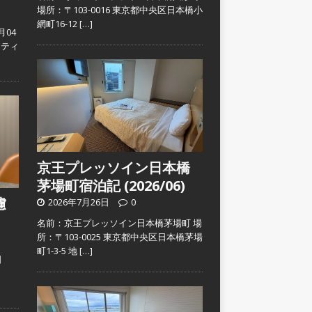
場所：〒103-0016 東京都中央区日本橋小
網町16-12
[…]
月04
スティ
京王プレッソイン日本橋
茅場町宿泊記 (2026/06)
濾
2026年7月26日
0
名前：京王プレッソイン日本橋茅場町 場
所：〒103-0025 東京都中央区日本橋茅場
町1-3-5 地
[…]
日
）