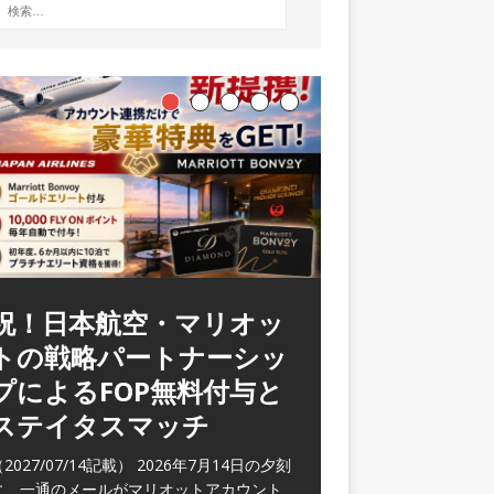
祝！日本航空・マリオッ
トの戦略パートナーシッ
プによるFOP無料付与と
ステイタスマッチ
2027/07/14記載） 2026年7月14日の夕刻
に、一通のメールがマリオットアカウント