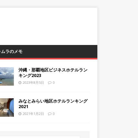
 キムラのメモ
沖縄・那覇地区ビジネスホテルラン
キング2023
2023年8月5日
0
みなとみらい地区ホテルランキング
2021
2021年1月2日
0