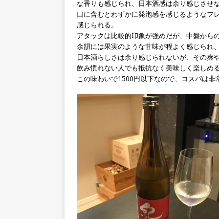
な香りも感じられ、日本酒感は余り感じさせ
口に含むとわずかに発泡感を感じるようなフ
感じられる。
アタックは比較的印象が強めだが、中盤から
余韻には果実のような甘味が程よく感じられ
日本酒らしさは余り感じられないが、その爽
飲み慣れない人でも抵抗なく美味しく楽しめ
この味わいで1500円以下なので、コスパは非