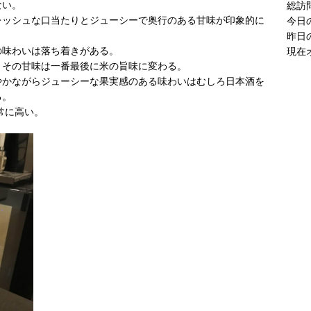
ない。
現在
レッシュな口当たりとジューシーで奥行のある甘味が印象的に
の味わいは落ち着きがある。
、その甘味は一番最後に米の旨味に変わる。
やかながらジューシーな果実感のある味わいはむしろ日本酒を
る。
常に高い。