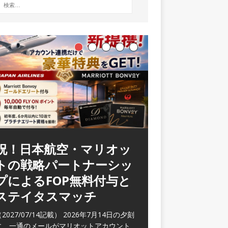
ラウンジ 華 那覇空港
(2026/05)
2026/06/07記載） 2026年5月下旬の平日
に那覇を訪れた際に利用した。 こちらのラ
ウンジ
[…]