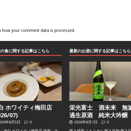
n how your comment data is processed
.
新の食に関する記事はこちら
最新のお酒に関する記事はこちら
白 ホワイティ梅田店
栄光富士 酒未来 無
026/07)
過生原酒 純米大吟醸
026年8月5日
0
2026年8月1日
0
：赤白 ホワイティ梅田店 場所：〒
購入場所 こちらから購入可能 購入