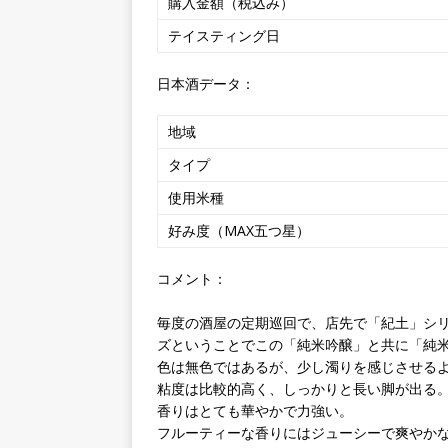
購入金額（税込み）
テイスティング日
日本酒データ：
地域
タイプ
使用米種
好み度（MAX五つ星）
コメント：
毎度の酒屋の定期巡回で、店先で「紀土」シ
ズということでこの「純米吟醸」と共に「純
色は無色ではあるが、少し濁りを感じさせる
粘度は比較的高く、しっかりと長い脚が出る
香りはとても華やかで力強い。
フルーティーな香りにはジューシーで爽やか