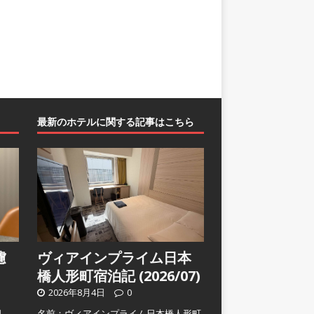
最新のホテルに関する記事はこちら
濾
ヴィアインプライム日本
橋人形町宿泊記 (2026/07)
2026年8月4日
0
日
名前：ヴィアインプライム日本橋人形町