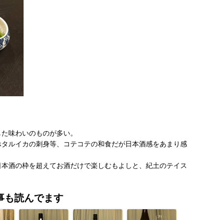
。
した味わいのものが多い。
ホタルイカの刺身等、コテコテの和食だが日本酒感をあまり感
日本酒の枠を超えてお酒だけで楽しむもよしと、紀土のテイス
事も読んでます