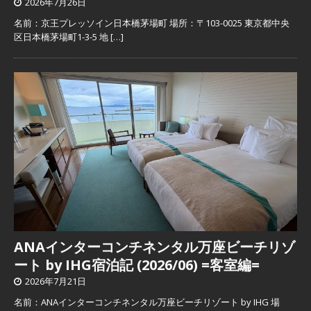
2026年7月26日
名前：京王プレッソイン日本橋茅場町 場所：〒103-0025 東京都中央
区日本橋茅場町1-3-5 地
[…]
ANAインターコンチネンタル万座ビーチリゾ
ート by IHG宿泊記 (2026/06) =客室編=
2026年7月21日
名前：ANAインターコンチネンタル万座ビーチリゾート by IHG 場