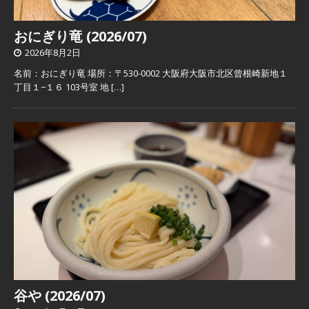
おにぎり竜 (2026/07)
2026年8月2日
名前：おにぎり竜 場所：〒530-0002 大阪府大阪市北区曾根崎新地１
丁目１−１６ 103号室 地
[…]
谷や (2026/07)