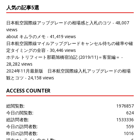
人気の記事5選
日本航空国際線アップグレードの相場感と入札のコツ
- 48,007
views
about キムラのメモ
- 41,419 views
日本航空国際線マイルアップグレードキャンセル待ちの確率や確
定タイミングの全容
- 30,446 views
ホテル トリフィート那覇旭橋宿泊記 (2019/11)＝客室編＝
-
28,282 views
2024年11月最新版 日本航空国際線入札アップグレードの相場
観とコツ
- 24,158 views
ACCESS COUNTER
総閲覧数:
1976857
今日の閲覧数:
624
総訪問者数:
1533336
今日の訪問者数:
559
昨日の訪問者数:
1016