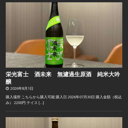
栄光富士 酒未来 無濾過生原酒 純米大吟
醸
2026年8月1日
購入場所 こちらから購入可能 購入日 2026年07月30日 購入金額（税込
み） 2200円 テイス
[…]