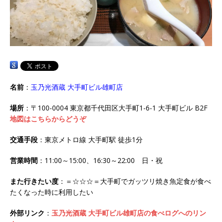
名前
：
玉乃光酒蔵 大手町ビル雄町店
場所
：〒100-0004 東京都千代田区大手町1-6-1 大手町ビル B2F
地図はこちらからどうぞ
交通手段
：東京メトロ線 大手町駅 徒歩1分
営業時間
：11:00～15:00、16:30～22:00 日・祝
また行きたい度
：＝☆☆☆＝大手町でガッツリ焼き魚定食が食べ
たくなった時に利用したい
外部リンク
：
玉乃光酒蔵 大手町ビル雄町店の食べログへのリン