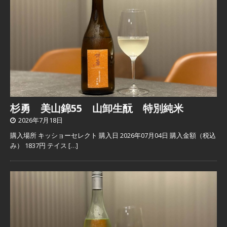
杉勇 美山錦55 山卸生酛 特別純米
2026年7月18日
購入場所 キッショーセレクト 購入日 2026年07月04日 購入金額（税込
み） 1837円 テイス
[…]