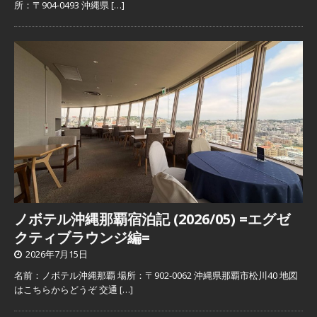
所：〒904-0493 沖縄県
[…]
ノボテル沖縄那覇宿泊記 (2026/05) =エグゼ
クティブラウンジ編=
2026年7月15日
名前：ノボテル沖縄那覇 場所：〒902-0062 沖縄県那覇市松川40 地図
はこちらからどうぞ 交通
[…]