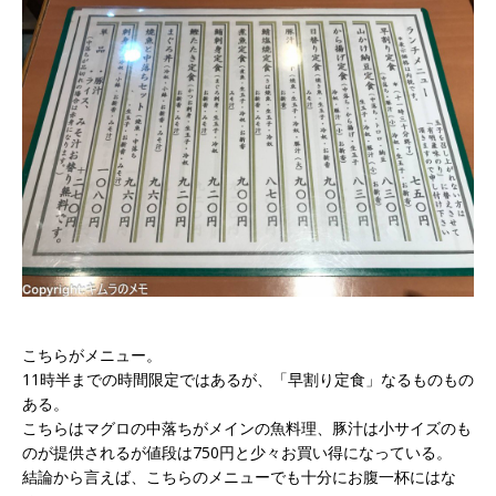
こちらがメニュー。
11時半までの時間限定ではあるが、「早割り定食」なるものもの
ある。
こちらはマグロの中落ちがメインの魚料理、豚汁は小サイズのも
のが提供されるが値段は750円と少々お買い得になっている。
結論から言えば、こちらのメニューでも十分にお腹一杯にはな