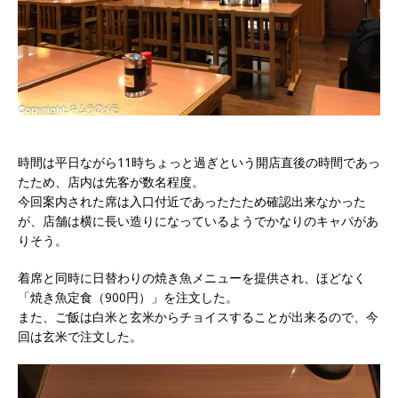
時間は平日ながら11時ちょっと過ぎという開店直後の時間であっ
たため、店内は先客が数名程度。
今回案内された席は入口付近であったたため確認出来なかった
が、店舗は横に長い造りになっているようでかなりのキャパがあ
りそう。
着席と同時に日替わりの焼き魚メニューを提供され、ほどなく
「焼き魚定食（900円）」を注文した。
また、ご飯は白米と玄米からチョイスすることが出来るので、今
回は玄米で注文した。