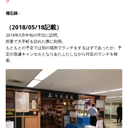
ク
備忘録
：
（2018/05/18記載）
2018年5月中旬の平日に訪問。
所要で大手町を訪れた際に利用。
もともとの予定では別の場所でランチをするはずであったが、予
定が急遽キャンセルとなりあたふたしながら付近のランチを検
索。