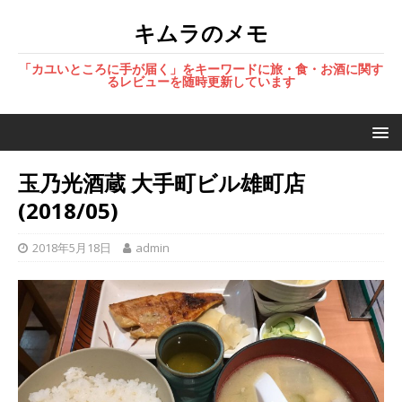
キムラのメモ
「カユいところに手が届く」をキーワードに旅・食・お酒に関す
るレビューを随時更新しています
玉乃光酒蔵 大手町ビル雄町店
(2018/05)
2018年5月18日
admin