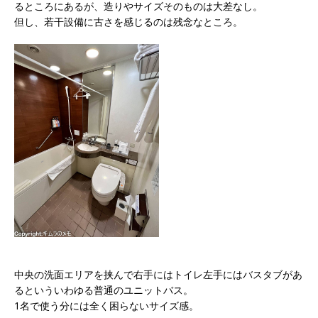
るところにあるが、造りやサイズそのものは大差なし。
但し、若干設備に古さを感じるのは残念なところ。
中央の洗面エリアを挟んで右手にはトイレ左手にはバスタブがあ
るといういわゆる普通のユニットバス。
1名で使う分には全く困らないサイズ感。