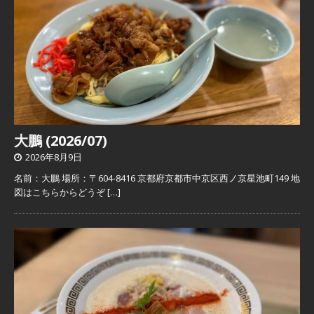
大鵬 (2026/07)
2026年8月9日
名前：大鵬 場所：〒604-8416 京都府京都市中京区西ノ京星池町149 地
図はこちらからどうぞ
[…]