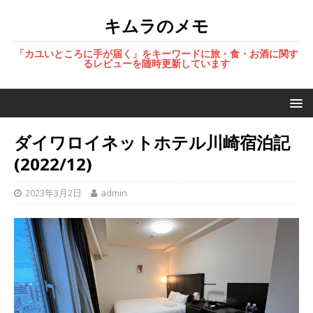
キムラのメモ
「カユいところに手が届く」をキーワードに旅・食・お酒に関す
るレビューを随時更新しています
ダイワロイネットホテル川崎宿泊記
(2022/12)
2023年3月2日
admin