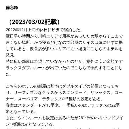
備忘録
（2023/03/02記載）
2022年12月上旬の休日に所要で宿泊した。
翌日早い時間から川崎エリアで用事があったため駅からそこまで
遠くない場所、かつ寝るだけなので部屋のサイズは気にせずに探
していると、飲食店が多いエリアに近い場所にこちらのホテルを
発見。
特に広い部屋は希望していなかったのだが、意外に安い金額でデ
ラックスダブルルームが出ていたのでこちらで予約することにし
た。
こちらのホテルの部屋は基本はダブルタイプの部屋となってお
り、リーズナブルなクラスからスタンダード、リラックス、コー
ナー、スーペリア、デラックスの5種類の設定がある。
客室はスタンダードが18平米、一番広いのはデラックスの22平
米となっている。
また、ツインルームも設定はあるのだが26平米のハリウッドツイ
ン1種類のみとなっている。