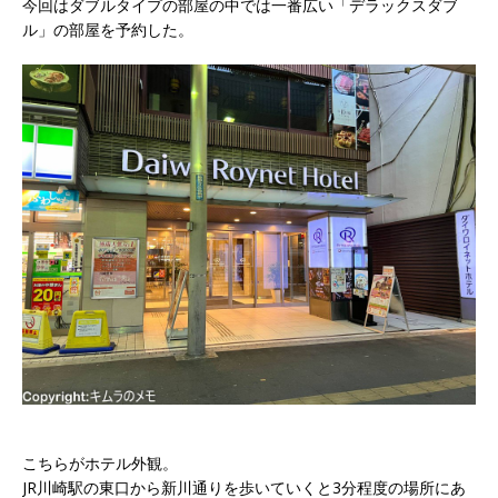
今回はダブルタイプの部屋の中では一番広い「デラックスダブ
ル」の部屋を予約した。
こちらがホテル外観。
JR川崎駅の東口から新川通りを歩いていくと3分程度の場所にあ