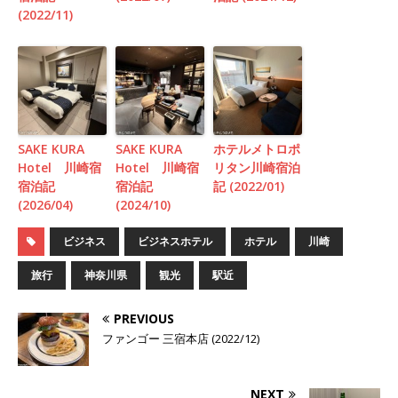
(2022/11)
SAKE KURA
SAKE KURA
ホテルメトロポ
Hotel 川崎宿
Hotel 川崎宿
リタン川崎宿泊
宿泊記
宿泊記
記 (2022/01)
(2026/04)
(2024/10)
ビジネス
ビジネスホテル
ホテル
川崎
旅行
神奈川県
観光
駅近
PREVIOUS
ファンゴー 三宿本店 (2022/12)
NEXT