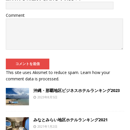
Comment
This site uses Akismet to reduce spam.
Learn how your
comment data is processed
.
沖縄・那覇地区ビジネスホテルランキング2023
2023年8月5日
みなとみらい地区ホテルランキング2021
2021年1月2日