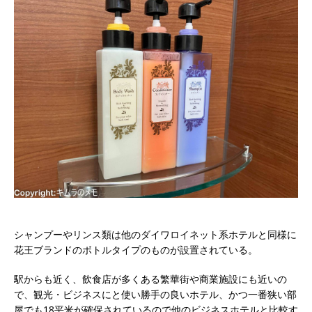
シャンプーやリンス類は他のダイワロイネット系ホテルと同様に
花王ブランドのボトルタイプのものが設置されている。
駅からも近く、飲食店が多くある繁華街や商業施設にも近いの
で、観光・ビジネスにと使い勝手の良いホテル、かつ一番狭い部
屋でも18平米が確保されているので他のビジネスホテルと比較す