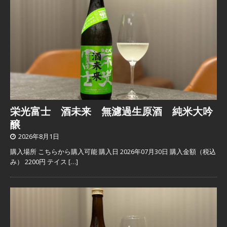
栄光富士 酒未来 無濾過生原酒 純米大吟
醸
2026年8月1日
購入場所 こちらから購入可能 購入日 2026年07月30日 購入金額（税込
み） 2200円 テイス
[…]