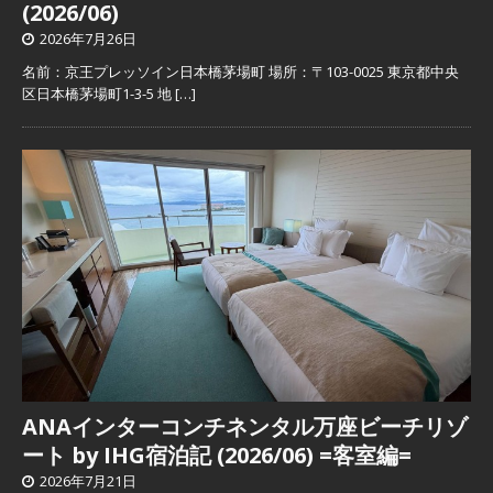
(2026/06)
2026年7月26日
名前：京王プレッソイン日本橋茅場町 場所：〒103-0025 東京都中央
区日本橋茅場町1-3-5 地
[…]
ANAインターコンチネンタル万座ビーチリゾ
ート by IHG宿泊記 (2026/06) =客室編=
2026年7月21日