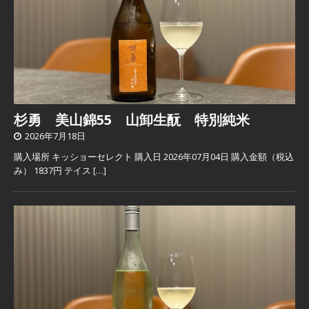
杉勇 美山錦55 山卸生酛 特別純米
2026年7月18日
購入場所 キッショーセレクト 購入日 2026年07月04日 購入金額（税込
み） 1837円 テイス
[…]