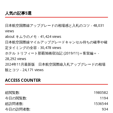
人気の記事5選
日本航空国際線アップグレードの相場感と入札のコツ
- 48,031
views
about キムラのメモ
- 41,424 views
日本航空国際線マイルアップグレードキャンセル待ちの確率や確
定タイミングの全容
- 30,478 views
ホテル トリフィート那覇旭橋宿泊記 (2019/11)＝客室編＝
-
28,292 views
2024年11月最新版 日本航空国際線入札アップグレードの相場
観とコツ
- 24,171 views
ACCESS COUNTER
総閲覧数:
1980582
今日の閲覧数:
1194
総訪問者数:
1536544
今日の訪問者数:
934