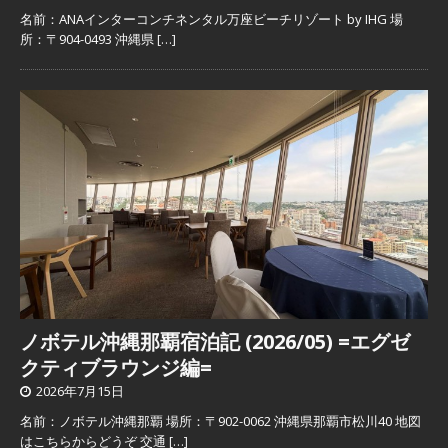
名前：ANAインターコンチネンタル万座ビーチリゾート by IHG 場
所：〒904-0493 沖縄県
[…]
ノボテル沖縄那覇宿泊記 (2026/05) =エグゼ
クティブラウンジ編=
2026年7月15日
名前：ノボテル沖縄那覇 場所：〒902-0062 沖縄県那覇市松川40 地図
はこちらからどうぞ 交通
[…]