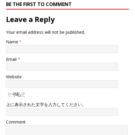
BE THE FIRST TO COMMENT
Leave a Reply
Your email address will not be published.
Name
*
Email
*
Website
上に表示された文字を入力してください。
Comment