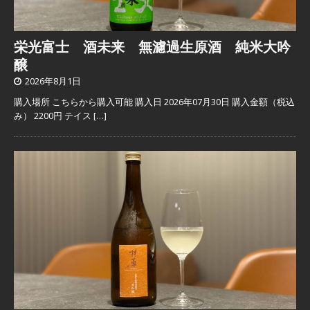
栄光富士 酒未来 無濾過生原酒 純米大吟
醸
2026年8月1日
購入場所 こちらから購入可能 購入日 2026年07月30日 購入金額（税込
み） 2200円 テイス
[…]