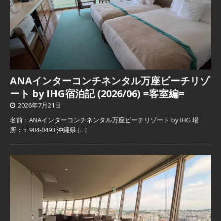
ANAインターコンチネンタル万座ビーチリゾ
ート by IHG宿泊記 (2026/06) =客室編=
2026年7月21日
名前：ANAインターコンチネンタル万座ビーチリゾート by IHG 場
所：〒904-0493 沖縄県
[…]