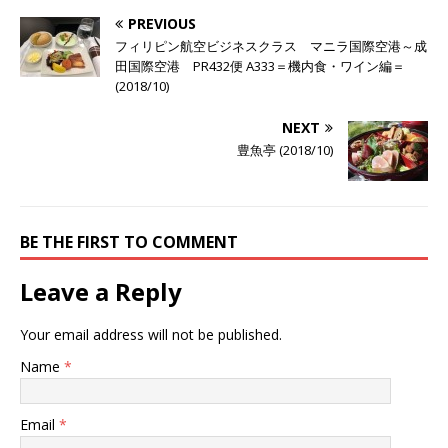
PREVIOUS
フィリピン航空ビジネスクラス マニラ国際空港～成
田国際空港 PR432便 A333＝機内食・ワイン編＝
(2018/10)
NEXT
豊魚亭 (2018/10)
BE THE FIRST TO COMMENT
Leave a Reply
Your email address will not be published.
Name
*
Email
*