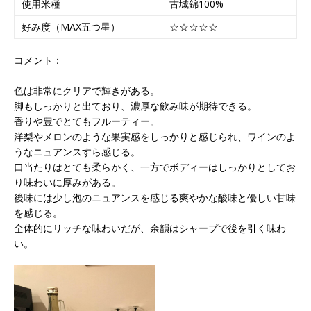
使用米種
古城錦100%
好み度（MAX五つ星）
☆☆☆☆☆
コメント：
色は非常にクリアで輝きがある。
脚もしっかりと出ており、濃厚な飲み味が期待できる。
香りや豊でとてもフルーティー。
洋梨やメロンのような果実感をしっかりと感じられ、ワインのよ
うなニュアンスすら感じる。
口当たりはとても柔らかく、一方でボディーはしっかりとしてお
り味わいに厚みがある。
後味には少し泡のニュアンスを感じる爽やかな酸味と優しい甘味
を感じる。
全体的にリッチな味わいだが、余韻はシャープで後を引く味わ
い。