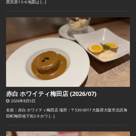
西宮原1-5-6 地図は
[…]
赤白 ホワイティ梅田店 (2026/07)
2026年8月5日
名前：赤白 ホワイティ梅田店 場所：〒530-0017 大阪府大阪市北区角
田町梅田地下街2-9 ホワ
[…]