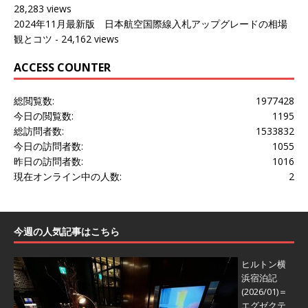
28,283 views
2024年11月最新版 日本航空国際線入札アップグレードの相場
観とコツ
- 24,162 views
ACCESS COUNTER
総閲覧数:
1977428
今日の閲覧数:
1195
総訪問者数:
1533832
今日の訪問者数:
1055
昨日の訪問者数:
1016
現在オンライン中の人数:
2
今週の人気記事はこちら
ヒルトン横
浜宿泊記
(2026/01)＝
エグゼクテ