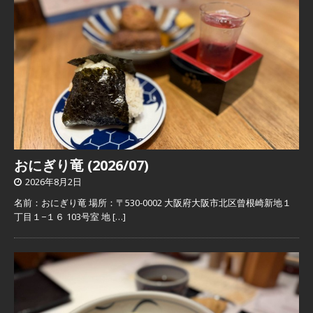
おにぎり竜 (2026/07)
2026年8月2日
名前：おにぎり竜 場所：〒530-0002 大阪府大阪市北区曾根崎新地１
丁目１−１６ 103号室 地
[…]