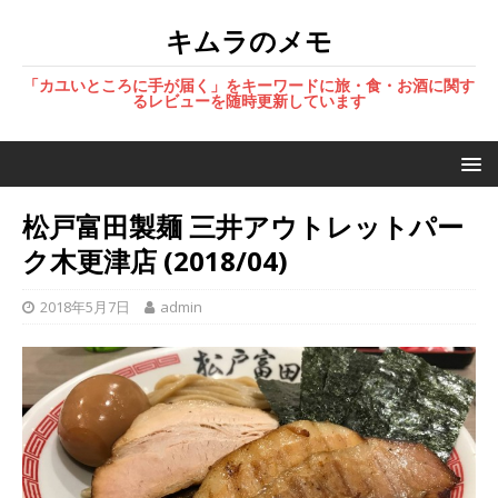
キムラのメモ
「カユいところに手が届く」をキーワードに旅・食・お酒に関す
るレビューを随時更新しています
松戸富田製麺 三井アウトレットパー
ク木更津店 (2018/04)
2018年5月7日
admin