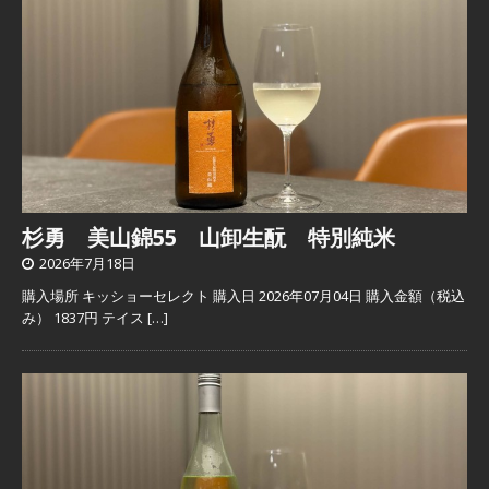
杉勇 美山錦55 山卸生酛 特別純米
2026年7月18日
購入場所 キッショーセレクト 購入日 2026年07月04日 購入金額（税込
み） 1837円 テイス
[…]