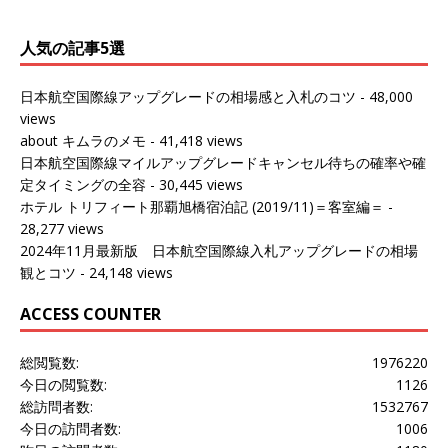
人気の記事5選
日本航空国際線アップグレードの相場感と入札のコツ
- 48,000
views
about キムラのメモ
- 41,418 views
日本航空国際線マイルアップグレードキャンセル待ちの確率や確
定タイミングの全容
- 30,445 views
ホテル トリフィート那覇旭橋宿泊記 (2019/11)＝客室編＝
-
28,277 views
2024年11月最新版 日本航空国際線入札アップグレードの相場
観とコツ
- 24,148 views
ACCESS COUNTER
総閲覧数:
1976220
今日の閲覧数:
1126
総訪問者数:
1532767
今日の訪問者数:
1006