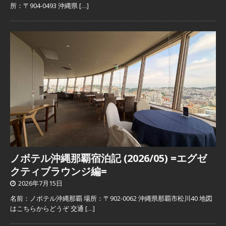
所：〒904-0493 沖縄県
[…]
ノボテル沖縄那覇宿泊記 (2026/05) =エグゼ
クティブラウンジ編=
2026年7月15日
名前：ノボテル沖縄那覇 場所：〒902-0062 沖縄県那覇市松川40 地図
はこちらからどうぞ 交通
[…]