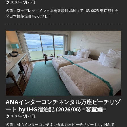
2026年7月26日
名前：京王プレッソイン日本橋茅場町 場所：〒103-0025 東京都中央
区日本橋茅場町1-3-5 地
[…]
ANAインターコンチネンタル万座ビーチリゾ
ート by IHG宿泊記 (2026/06) =客室編=
2026年7月21日
名前：ANAインターコンチネンタル万座ビーチリゾート by IHG 場