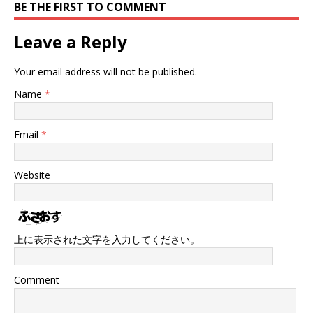
BE THE FIRST TO COMMENT
Leave a Reply
Your email address will not be published.
Name
*
Email
*
Website
上に表示された文字を入力してください。
Comment