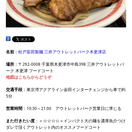
名前
：
松戸富田製麺 三井アウトレットパーク木更津店
場所
：〒292-0008 千葉県木更津市中島398 三井アウトレットパ
ーク 木更津 フードコート
地図はこちらからどうぞ
交通手段
：東京湾アクアライン金田インターチェンジから車で約
5分
営業時間
：10:30～21:00 アウトレットパーク営業日に準じる
また行きたい度
：＝☆☆☆☆＝インパクト大の麺を濃厚魚介つけ
ダレで頂くアウトレット内のオススメフードコート