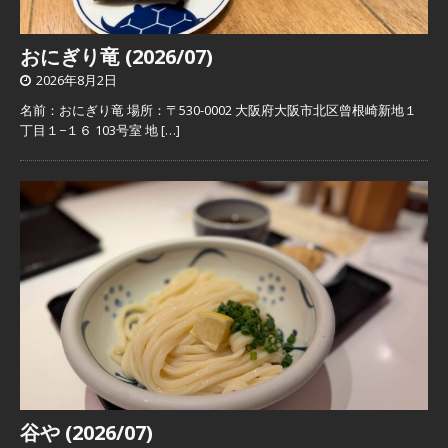
おにぎり竜 (2026/07)
2026年8月2日
名前：おにぎり竜 場所：〒530-0002 大阪府大阪市北区曾根崎新地１
丁目１−１６ 103号室 地
[…]
谷や (2026/07)