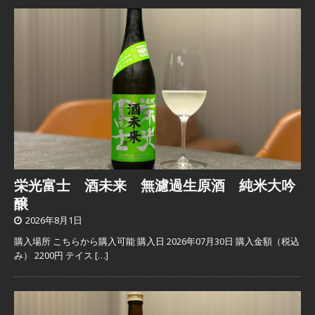
栄光富士 酒未来 無濾過生原酒 純米大吟
醸
2026年8月1日
購入場所 こちらから購入可能 購入日 2026年07月30日 購入金額（税込
み） 2200円 テイス
[…]