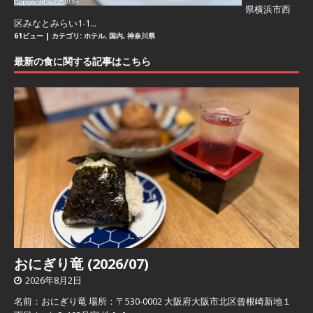
県横浜市西
区みなとみらい1-1...
61ビュー
|
カテゴリ:
ホテル
,
国内
,
神奈川県
最新の食に関する記事はこちら
おにぎり竜 (2026/07)
2026年8月2日
名前：おにぎり竜 場所：〒530-0002 大阪府大阪市北区曾根崎新地１