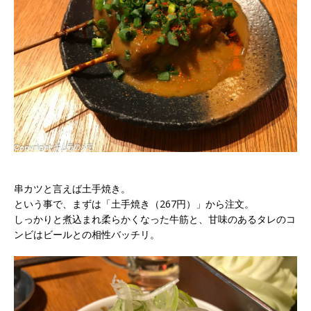
串カツと言えば土手焼き。
という事で、まずは「土手焼き（267円）」から注文。
しっかりと煮込まれ柔らかくなった牛筋と、甘味のあるタレのコ
ンビはビールとの相性バッチリ。