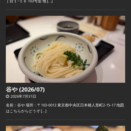
丁目１−１６ 103号室 地
[…]
谷や (2026/07)
2026年7月31日
名前：谷や 場所：〒103-0013 東京都中央区日本橋人形町2-15-17 地図
はこちらからどうぞ
[…]