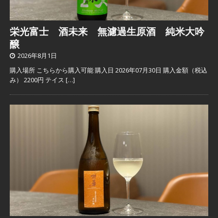
栄光富士 酒未来 無濾過生原酒 純米大吟
醸
2026年8月1日
購入場所 こちらから購入可能 購入日 2026年07月30日 購入金額（税込
み） 2200円 テイス
[…]