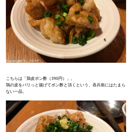
こちらは「鶏皮ポン酢（390円）」。
鶏の皮をパリっと揚げてポン酢と頂くという、吞兵衛にはたまら
ない一品。