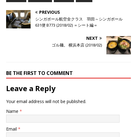
PREVIOUS
シンガポール航空全クラス 羽田～シンガポール
631便 B773 (2018/02) ＝シート編＝
NEXT
ゴル麺。 横浜本店 (2018/02)
BE THE FIRST TO COMMENT
Leave a Reply
Your email address will not be published.
Name
*
Email
*