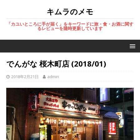
キムラのメモ
「カユいところに手が届く」をキーワードに旅・食・お酒に関す
るレビューを随時更新しています
でんがな 桜木町店 (2018/01)
2018年2月21日
admin