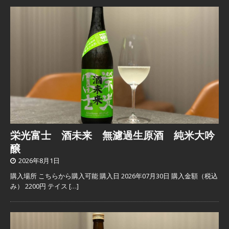
栄光富士 酒未来 無濾過生原酒 純米大吟
醸
2026年8月1日
購入場所 こちらから購入可能 購入日 2026年07月30日 購入金額（税込
み） 2200円 テイス
[…]