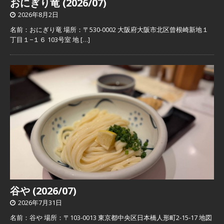
おにぎり竜 (2026/07)
2026年8月2日
名前：おにぎり竜 場所：〒530-0002 大阪府大阪市北区曾根崎新地１
丁目１−１６ 103号室 地
[…]
谷や (2026/07)
2026年7月31日
名前：谷や 場所：〒103-0013 東京都中央区日本橋人形町2-15-17 地図