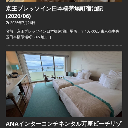
京王プレッソイン日本橋茅場町宿泊記
(2026/06)
2026年7月26日
名前：京王プレッソイン日本橋茅場町 場所：〒103-0025 東京都中央
区日本橋茅場町1-3-5 地
[…]
ANAインターコンチネンタル万座ビーチリゾ