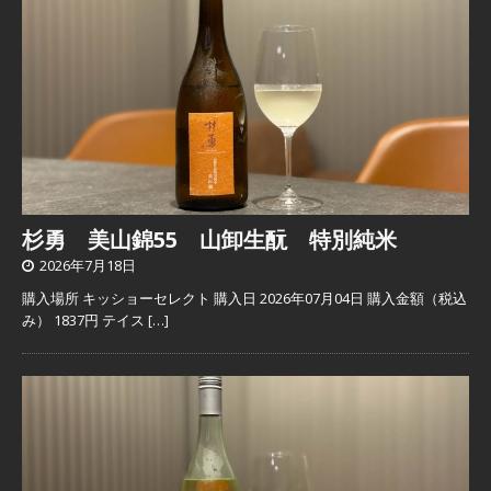
杉勇 美山錦55 山卸生酛 特別純米
2026年7月18日
購入場所 キッショーセレクト 購入日 2026年07月04日 購入金額（税込
み） 1837円 テイス
[…]