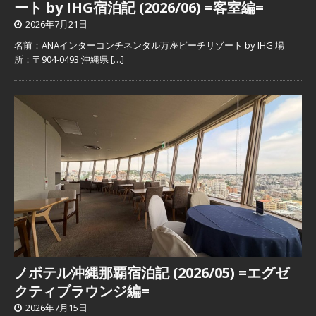
ート by IHG宿泊記 (2026/06) =客室編=
2026年7月21日
名前：ANAインターコンチネンタル万座ビーチリゾート by IHG 場
所：〒904-0493 沖縄県
[…]
ノボテル沖縄那覇宿泊記 (2026/05) =エグゼ
クティブラウンジ編=
2026年7月15日