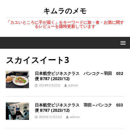
キムラのメモ
「カユいところに手が届く」をキーワードに旅・食・お酒に関す
るレビューを随時更新しています
スカイスイート3
日本航空ビジネスクラス バンコク～羽田 032
便 B787 (2023/12)
2024年3月22日
admin
日本航空ビジネスクラス 羽田～バンコク 033
便 B787 (2023/12)
2023年12月23日
admin