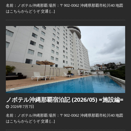
名前：ノボテル沖縄那覇 場所：〒902-0062 沖縄県那覇市松川40 地図
はこちらからどうぞ 交通
[…]
ノボテル沖縄那覇宿泊記 (2026/05) =施設編=
2026年7月7日
名前：ノボテル沖縄那覇 場所：〒902-0062 沖縄県那覇市松川40 地図
はこちらからどうぞ 交通
[…]