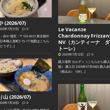
 (2026/07)
Le Vacanze
026年7月31日
0
Chardonnay Frizzan
：谷や 場所：〒103-0013 東京都中
日本橋人形町2-15-17 地図はこちら
NV（カンティーナ ダ
らどうぞ
[…]
トーレ）
2026年7月12日
0
購入場所 カルディ（こちらから購
能） 購入日 2026年07月04日 購入
（税込み） 109
[…]
山 (2026/07)
026年7月30日
0