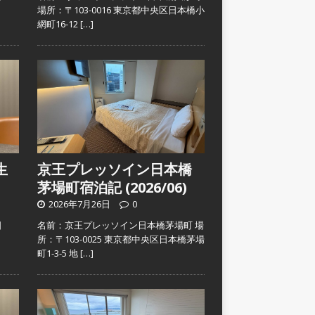
）
場所：〒103-0016 東京都中央区日本橋小
網町16-12
[…]
生
京王プレッソイン日本橋
茅場町宿泊記 (2026/06)
2026年7月26日
0
日
名前：京王プレッソイン日本橋茅場町 場
）
所：〒103-0025 東京都中央区日本橋茅場
町1-3-5 地
[…]