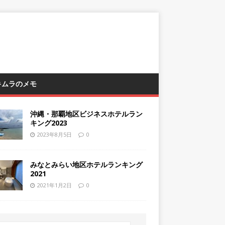
 キムラのメモ
沖縄・那覇地区ビジネスホテルラン
キング2023
2023年8月5日
0
みなとみらい地区ホテルランキング
2021
2021年1月2日
0