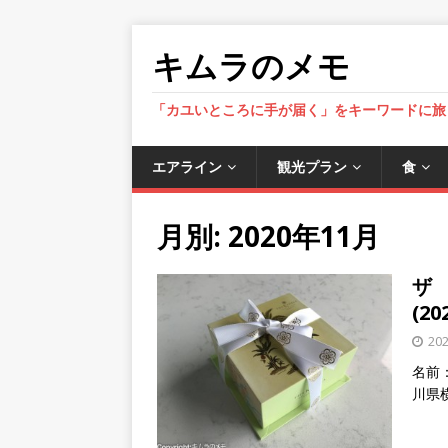
キムラのメモ
「カユいところに手が届く」をキーワードに旅
エアライン
観光プラン
食
月別: 2020年11月
ザ
(2
20
名前：
川県